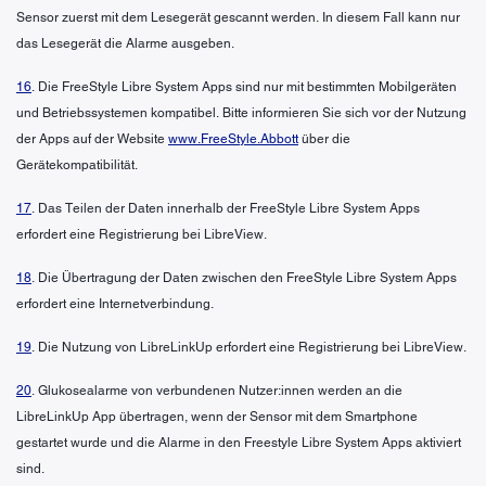
Sensor zuerst mit dem Lesegerät gescannt werden. In diesem Fall kann nur
das Lesegerät die Alarme ausgeben.
16
. Die FreeStyle Libre System Apps sind nur mit bestimmten Mobilgeräten
und Betriebssystemen kompatibel. Bitte informieren Sie sich vor der Nutzung
der Apps auf der Website
www.FreeStyle.Abbott
über die
Gerätekompatibilität.
17
. Das Teilen der Daten innerhalb der FreeStyle Libre System Apps
erfordert eine Registrierung bei LibreView.
18
. Die Übertragung der Daten zwischen den FreeStyle Libre System Apps
erfordert eine Internetverbindung.
19
. Die Nutzung von LibreLinkUp erfordert eine Registrierung bei LibreView.
20
. Glukosealarme von verbundenen Nutzer:innen werden an die
LibreLinkUp App übertragen, wenn der Sensor mit dem Smartphone
gestartet wurde und die Alarme in den Freestyle Libre System Apps aktiviert
sind.