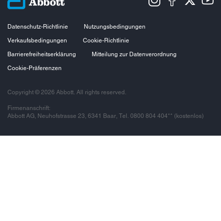
Datenschutz-Richtlinie
Nutzungsbedingungen
Verkaufsbedingungen
Cookie-Richtlinie
Barrierefreiheitserklärung
Mitteilung zur Datenverordnung
Cookie-Präferenzen
Copyright © 2026 Abbott. All rights reserved.
Firmenanschrift:
Abbott AG, Neuhofstrasse 23, 6341 Baar, Tel. 0800 804 404** (kostenlos)