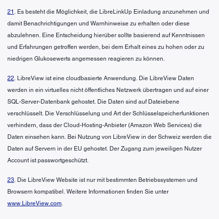
21
. Es besteht die Möglichkeit, die LibreLinkUp Einladung anzunehmen und
damit Benachrichtigungen und Warnhinweise zu erhalten oder diese
abzulehnen. Eine Entscheidung hierüber sollte basierend auf Kenntnissen
und Erfahrungen getroffen werden, bei dem Erhalt eines zu hohen oder zu
niedrigen Glukosewerts angemessen reagieren zu können.
22
. LibreView ist eine cloudbasierte Anwendung. Die LibreView Daten
werden in ein virtuelles nicht öffentliches Netzwerk übertragen und auf einer
SQL-Server-Datenbank gehostet. Die Daten sind auf Dateiebene
verschlüsselt. Die Verschlüsselung und Art der Schlüsselspeicherfunktionen
verhindern, dass der Cloud-Hosting-Anbieter (Amazon Web Services) die
Daten einsehen kann. Bei Nutzung von LibreView in der Schweiz werden die
Daten auf Servern in der EU gehostet. Der Zugang zum jeweiligen Nutzer
Account ist passwortgeschützt.
23
. Die LibreView Website ist nur mit bestimmten Betriebssystemen und
Browsern kompatibel. Weitere Informationen finden Sie unter
www.LibreView.com
.