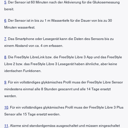
5
. Der Sensor ist 60 Minuten nach der Aktivierung für die Glukosemessung
bereit.
6
. Der Sensor ist in bis zu 1 m Wassertiefe für die Dauer von bis zu 30
Minuten wasserfest.
7
. Das Smartphone oder Lesegerät kann die Daten des Sensors bis zu
einem Abstand von ca. 4 cm erfassen.
8
. Die FreeStyle LibreLink bzw. die FreeStyle Libre 3 App und das FreeStyle
Libre 2 bzw. das FreeStyle Libre 3 Lesegerät haben ähnliche, aber keine
identischen Funktionen.
9
. Für ein vollständiges glykämisches Profil muss der FreeStyle Libre Sensor
mindestens einmal alle 8 Stunden gescannt und alle 14 Tage ersetzt
werden.
10
. Für ein vollständiges glykämisches Profil muss der FreeStyle Libre 3 Plus
Sensor alle 15 Tage ersetzt werden.
11
. Alarme sind standardgemäss ausgeschaltet und müssen eingeschaltet