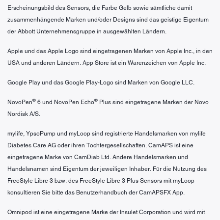
Erscheinungsbild des Sensors, die Farbe Gelb sowie sämtliche damit
zusammenhängende Marken und/oder Designs sind das geistige Eigentum
der Abbott Unternehmensgruppe in ausgewählten Ländern.
Apple und das Apple Logo sind eingetragenen Marken von Apple Inc., in den
USA und anderen Ländern. App Store ist ein Warenzeichen von Apple Inc.
Google Play und das Google Play-Logo sind Marken von Google LLC.
®
®
NovoPen
6 und NovoPen Echo
Plus sind eingetragene Marken der Novo
Nordisk A/S.
mylife, YpsoPump und myLoop sind registrierte Handelsmarken von mylife
Diabetes Care AG oder ihren Tochtergesellschaften. CamAPS ist eine
eingetragene Marke von CamDiab Ltd. Andere Handelsmarken und
Handelsnamen sind Eigentum der jeweiligen Inhaber. Für die Nutzung des
FreeStyle Libre 3 bzw. des FreeStyle Libre 3 Plus Sensors mit myLoop
konsultieren Sie bitte das Benutzerhandbuch der CamAPSFX App.
Omnipod ist eine eingetragene Marke der Insulet Corporation und wird mit