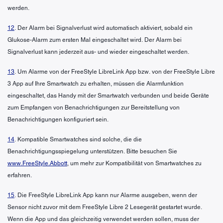
werden.
12
. Der Alarm bei Signalverlust wird automatisch aktiviert, sobald ein
Glukose-Alarm zum ersten Mal eingeschaltet wird. Der Alarm bei
Signalverlust kann jederzeit aus- und wieder eingeschaltet werden.
13
. Um Alarme von der FreeStyle LibreLink App bzw. von der FreeStyle Libre
3 App auf Ihre Smartwatch zu erhalten, müssen die Alarmfunktion
eingeschaltet, das Handy mit der Smartwatch verbunden und beide Geräte
zum Empfangen von Benachrichtigungen zur Bereitstellung von
Benachrichtigungen konfiguriert sein.
14
. Kompatible Smartwatches sind solche, die die
Benachrichtigungsspiegelung unterstützen. Bitte besuchen Sie
www.FreeStyle.Abbott
, um mehr zur Kompatibilität von Smartwatches zu
erfahren.
15
. Die FreeStyle LibreLink App kann nur Alarme ausgeben, wenn der
Sensor nicht zuvor mit dem FreeStyle Libre 2 Lesegerät gestartet wurde.
Wenn die App und das gleichzeitig verwendet werden sollen, muss der