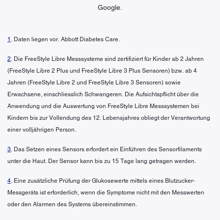
Google.
1
. Daten liegen vor. Abbott Diabetes Care.
2
. Die FreeStyle Libre Messsysteme sind zertifiziert für Kinder ab 2 Jahren
(FreeStyle Libre 2 Plus und FreeStyle Libre 3 Plus Sensoren) bzw. ab 4
Jahren (FreeStyle Libre 2 und FreeStyle Libre 3 Sensoren) sowie
Erwachsene, einschliesslich Schwangeren. Die Aufsichtspflicht über die
Anwendung und die Auswertung von FreeStyle Libre Messsystemen bei
Kindern bis zur Vollendung des 12. Lebensjahres obliegt der Verantwortung
einer volljährigen Person.
3
. Das Setzen eines Sensors erfordert ein Einführen des Sensorfilaments
unter die Haut. Der Sensor kann bis zu 15 Tage lang getragen werden.
4
. Eine zusätzliche Prüfung der Glukosewerte mittels eines Blutzucker-
Messgeräts ist erforderlich, wenn die Symptome nicht mit den Messwerten
oder den Alarmen des Systems übereinstimmen.