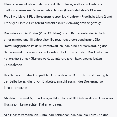
Glukosekonzentration in der interstitiellen Flüssigkeit bei an Diabetes
mellitus erkrankten Personen ab 2 Jahren (FreeStyle Libre 2 Plus und
FreeStyle Libre 3 Plus Sensoren) respektive 4 Jahren (FreeStyle Libre 2 und
FreeStyle Libre 3 Sensoren) einschliesslich Schwangeren angezeigt.
Die Indikation für Kinder (2 bis 12 Jahre) ist auf Kinder unter der Aufsicht
einer mindestens 18 Jahre alten Betreuungsperson beschränkt. Die
Betreuungsperson ist dafür verantwortlich, das Kind bei Verwendung des
Sensors und des kompatiblen Geräts zu betreuen und dem Kind dabei zu
helfen, die Sensor-Glukosewerte zu interpretieren bzw. dies selbst zu
übernehmen.
Der Sensor und das kompatible Gerät sollen die Blutzuckerbestimmung bei
der Selbstbehandlung von Diabetes, einschliesslich der Dosierung von
Insulin, ersetzen.
Abbildungen sind Agenturfotos, mit Models gestellt. Glukosedaten dienen zur
Illustration, keine echten Patientendaten.
Alle Rechte vorbehalten. Libre, das Schmetterlingslogo, die Form und das