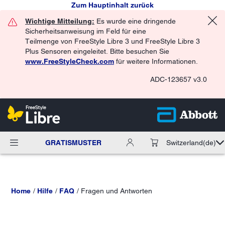
Zum Hauptinhalt zurück
Wichtige Mitteilung:
Es wurde eine dringende
Sicherheitsanweisung im Feld für eine
Teilmenge von FreeStyle Libre 3 und FreeStyle Libre 3
Plus Sensoren eingeleitet. Bitte besuchen Sie
www.FreeStyleCheck.com
für weitere Informationen.
ADC-123657 v3.0
GRATISMUSTER
Switzerland
(de)
Home
Hilfe
FAQ
Fragen und Antworten