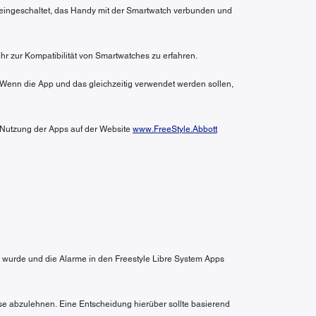
n eingeschaltet, das Handy mit der Smartwatch verbunden und
hr zur Kompatibilität von Smartwatches zu erfahren.
 Wenn die App und das gleichzeitig verwendet werden sollen,
r Nutzung der Apps auf der Website
www.FreeStyle.Abbott
wurde und die Alarme in den Freestyle Libre System Apps
se abzulehnen. Eine Entscheidung hierüber sollte basierend