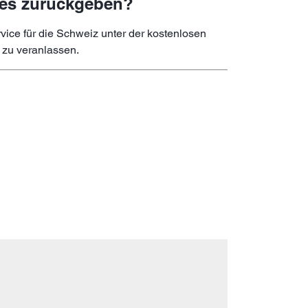
h es zurückgeben?
ice für die Schweiz unter der kostenlosen
 zu veranlassen.