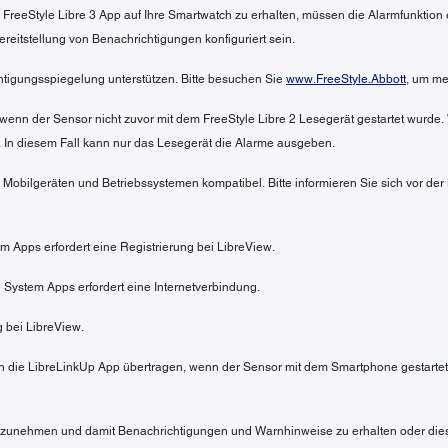
 FreeStyle Libre 3 App auf Ihre Smartwatch zu erhalten, müssen die Alarmfunktio
itstellung von Benachrichtigungen konfiguriert sein.
htigungsspiegelung unterstützen. Bitte besuchen Sie
www.FreeStyle.Abbott
, um me
wenn der Sensor nicht zuvor mit dem FreeStyle Libre 2 Lesegerät gestartet wurde.
 In diesem Fall kann nur das Lesegerät die Alarme ausgeben.
n Mobilgeräten und Betriebssystemen kompatibel. Bitte informieren Sie sich vor de
em Apps erfordert eine Registrierung bei LibreView.
 System Apps erfordert eine Internetverbindung.
g bei LibreView.
 die LibreLinkUp App übertragen, wenn der Sensor mit dem Smartphone gestartet 
 anzunehmen und damit Benachrichtigungen und Warnhinweise zu erhalten oder die