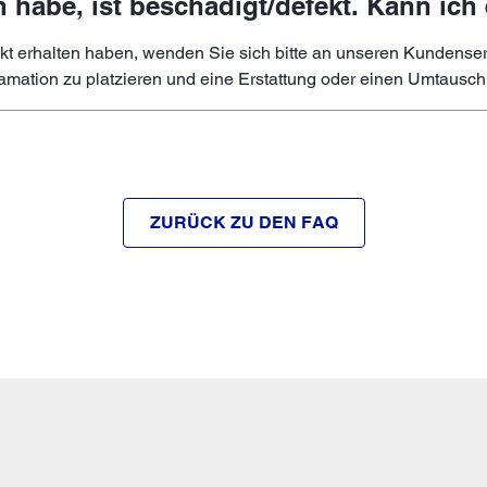
n habe, ist beschädigt/defekt. Kann ic
t erhalten haben, wenden Sie sich bitte an unseren Kundenserv
amation zu platzieren und eine Erstattung oder einen Umtausch
ZURÜCK ZU DEN FAQ