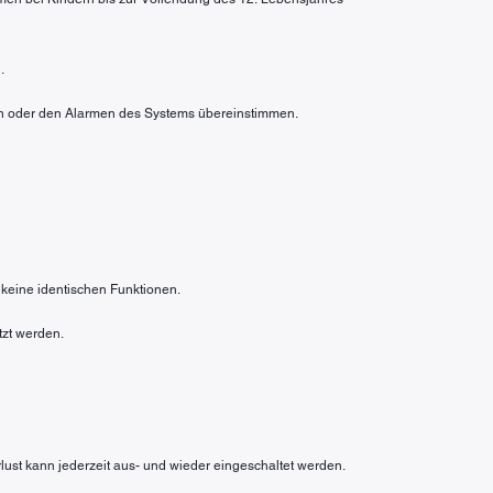
.
rten oder den Alarmen des Systems übereinstimmen.
 keine identischen Funktionen.
tzt werden.
rlust kann jederzeit aus- und wieder eingeschaltet werden.