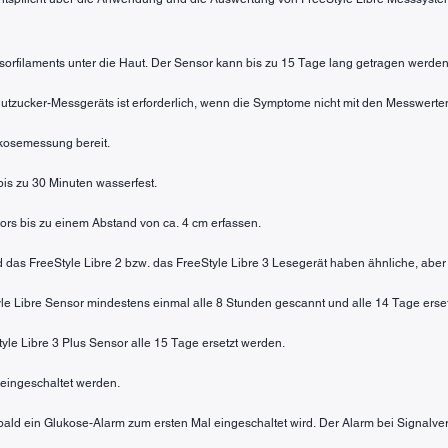
sorfilaments unter die Haut. Der Sensor kann bis zu 15 Tage lang getragen werden
 Blutzucker-Messgeräts ist erforderlich, wenn die Symptome nicht mit den Messwe
lukosemessung bereit.
 bis zu 30 Minuten wasserfest.
rs bis zu einem Abstand von ca. 4 cm erfassen.
nd das FreeStyle Libre 2 bzw. das FreeStyle Libre 3 Lesegerät haben ähnliche, aber
tyle Libre Sensor mindestens einmal alle 8 Stunden gescannt und alle 14 Tage erse
tyle Libre 3 Plus Sensor alle 15 Tage ersetzt werden.
eingeschaltet werden.
sobald ein Glukose-Alarm zum ersten Mal eingeschaltet wird. Der Alarm bei Signalve