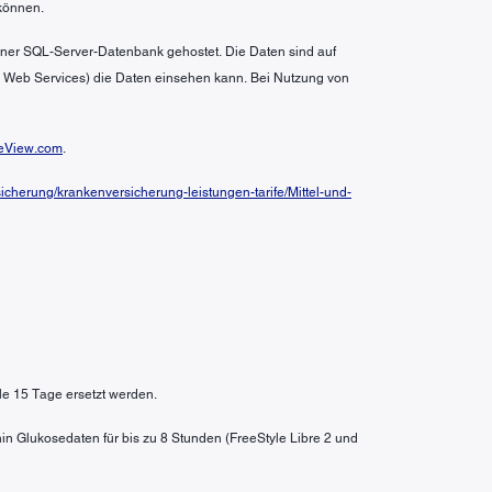
können.
 einer SQL-Server-Datenbank gehostet. Die Daten sind auf
n Web Services) die Daten einsehen kann. Bei Nutzung von
eView.com
.
cherung/krankenversicherung-leistungen-tarife/Mittel-und-
le 15 Tage ersetzt werden.
in Glukosedaten für bis zu 8 Stunden (FreeStyle Libre 2 und