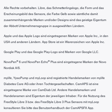
Alle Rechte vorbehalten. Libre, das Schmetterlingslogo, die Form und das
Erscheinungsbild des Sensors, die Farbe Gelb sowie sämtliche damit
zusammenhängende Marken und/oder Designs sind das geistige Eigentum
der Abbott Unternehmensgruppe in ausgewählten Ländern.
Apple und das Apple Logo sind eingetragenen Marken von Apple Inc., in den
USA und anderen Ländern. App Store ist ein Warenzeichen von Apple Inc.
Google Play und das Google Play-Logo sind Marken von Google LLC.
®
®
NovoPen
6 und NovoPen Echo
Plus sind eingetragene Marken der Novo
Nordisk A/S.
mylife, YpsoPump und myLoop sind registrierte Handelsmarken von mylife
Diabetes Care AG oder ihren Tochtergesellschaften. CamAPS ist eine
eingetragene Marke von CamDiab Ltd. Andere Handelsmarken und
Handelsnamen sind Eigentum der jeweiligen Inhaber. Für die Nutzung des
FreeStyle Libre 3 bzw. des FreeStyle Libre 3 Plus Sensors mit myLoop
konsultieren Sie bitte das Benutzerhandbuch der CamAPSFX App.