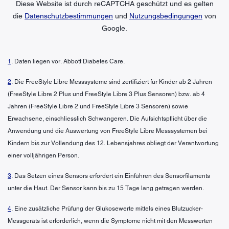
Diese Website ist durch reCAPTCHA geschützt und es gelten
die
Datenschutzbestimmungen
und
Nutzungsbedingungen
von
Google.
1
. Daten liegen vor. Abbott Diabetes Care.
2
. Die FreeStyle Libre Messsysteme sind zertifiziert für Kinder ab 2 Jahren
(FreeStyle Libre 2 Plus und FreeStyle Libre 3 Plus Sensoren) bzw. ab 4
Jahren (FreeStyle Libre 2 und FreeStyle Libre 3 Sensoren) sowie
Erwachsene, einschliesslich Schwangeren. Die Aufsichtspflicht über die
Anwendung und die Auswertung von FreeStyle Libre Messsystemen bei
Kindern bis zur Vollendung des 12. Lebensjahres obliegt der Verantwortung
einer volljährigen Person.
3
. Das Setzen eines Sensors erfordert ein Einführen des Sensorfilaments
unter die Haut. Der Sensor kann bis zu 15 Tage lang getragen werden.
4
. Eine zusätzliche Prüfung der Glukosewerte mittels eines Blutzucker-
Messgeräts ist erforderlich, wenn die Symptome nicht mit den Messwerten