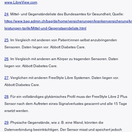
www.LibreView.com
.
24
. Mittel- und Gegenständeliste des Bundesamtes für Gesundheit, Quelle:
https://www.bag.admin.ch/bag/de/home/versicherungen/krankenversicherung/k
leistungen-tarife/Mittel-und-Gegenstaendeliste.html
25
. Im Vergleich mit anderen von Patient:innen selbst anzubringenden
Sensoren. Daten liegen vor. Abbott Diabetes Care.
26
. Im Vergleich mit anderen am Körper zu tragenden Sensoren. Daten
liegen vor. Abbott Diabetes Care.
27
. Verglichen mit anderen FreeStyle Libre Systemen. Daten liegen vor.
Abbott Diabetes Care.
28
. Für ein vollständiges glykämisches Profil muss der FreeStyle Libre 2 Plus
Sensor nach dem Auftreten eines Signalverlustes gescannt und alle 15 Tage
ersetzt werden.
29
. Physische Gegenstände, wie z. B. eine Wand, könnten die
Datenverbindung beeinträchtigen. Der Sensor misst und speichert jedoch