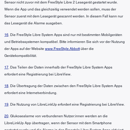
Sensor nicht zuvor mit dem FreeStyle Libre 2 Lesegerät gestartet wurde.
Wenn die App und das gleichzeitig verwendet werden sollen, muss der
Sensor zuerst mit dem Lesegerät gescannt werden. In diesem Fall kann nur
das Lesegerät die Alarme ausgeben.
16
. Die FreeStyle Libre System Apps sind nur mit bestimmten Mobilgeräten
und Betriebssystemen kompatibel. Bitte informieren Sie sich vor der Nutzung
der Apps auf der Website
www.FreeStyle.Abbott
über die
Gerätekompatibilität.
17
. Das Teilen der Daten innerhalb der FreeStyle Libre System Apps
erfordert eine Registrierung bei LibreView.
18
. Die Übertragung der Daten zwischen den FreeStyle Libre System Apps
erfordert eine Internetverbindung.
19
. Die Nutzung von LibreLinkUp erfordert eine Registrierung bei LibreView.
20
. Glukosealarme von verbundenen Nutzer:innen werden an die
LibreLinkUp App übertragen, wenn der Sensor mit dem Smartphone
gestartet wurde und die Alarme in den Freestyle Libre System Apps aktiviert