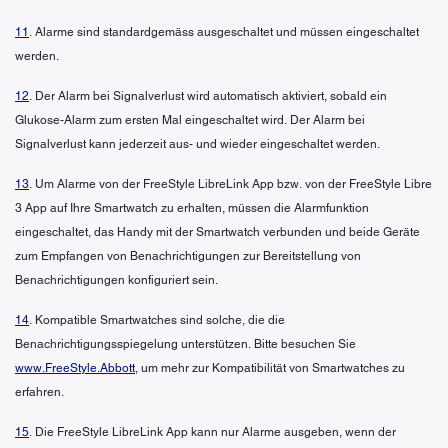
11
. Alarme sind standardgemäss ausgeschaltet und müssen eingeschaltet
werden.
12
. Der Alarm bei Signalverlust wird automatisch aktiviert, sobald ein
Glukose-Alarm zum ersten Mal eingeschaltet wird. Der Alarm bei
Signalverlust kann jederzeit aus- und wieder eingeschaltet werden.
13
. Um Alarme von der FreeStyle LibreLink App bzw. von der FreeStyle Libre
3 App auf Ihre Smartwatch zu erhalten, müssen die Alarmfunktion
eingeschaltet, das Handy mit der Smartwatch verbunden und beide Geräte
zum Empfangen von Benachrichtigungen zur Bereitstellung von
Benachrichtigungen konfiguriert sein.
14
. Kompatible Smartwatches sind solche, die die
Benachrichtigungsspiegelung unterstützen. Bitte besuchen Sie
www.FreeStyle.Abbott
, um mehr zur Kompatibilität von Smartwatches zu
erfahren.
15
. Die FreeStyle LibreLink App kann nur Alarme ausgeben, wenn der