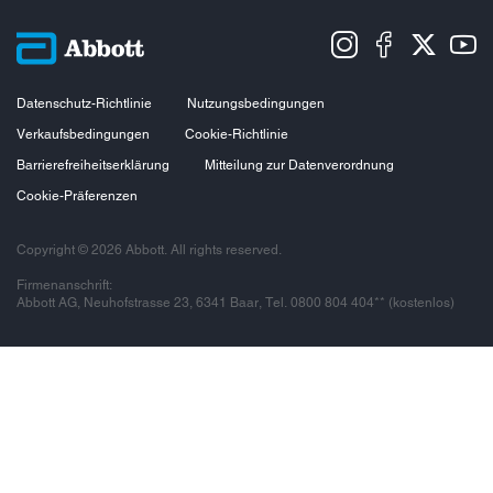
Datenschutz-Richtlinie
Nutzungsbedingungen
Verkaufsbedingungen
Cookie-Richtlinie
Barrierefreiheitserklärung
Mitteilung zur Datenverordnung
Cookie-Präferenzen
Copyright © 2026 Abbott. All rights reserved.
Firmenanschrift:
Abbott AG, Neuhofstrasse 23, 6341 Baar, Tel. 0800 804 404** (kostenlos)