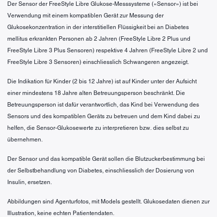
Der Sensor der FreeStyle Libre Glukose-Messsysteme («Sensor») ist bei
Verwendung mit einem kompatiblen Gerät zur Messung der
Glukosekonzentration in der interstitiellen Flüssigkeit bei an Diabetes
mellitus erkrankten Personen ab 2 Jahren (FreeStyle Libre 2 Plus und
FreeStyle Libre 3 Plus Sensoren) respektive 4 Jahren (FreeStyle Libre 2 und
FreeStyle Libre 3 Sensoren) einschliesslich Schwangeren angezeigt.
Die Indikation für Kinder (2 bis 12 Jahre) ist auf Kinder unter der Aufsicht
einer mindestens 18 Jahre alten Betreuungsperson beschränkt. Die
Betreuungsperson ist dafür verantwortlich, das Kind bei Verwendung des
Sensors und des kompatiblen Geräts zu betreuen und dem Kind dabei zu
helfen, die Sensor-Glukosewerte zu interpretieren bzw. dies selbst zu
übernehmen.
Der Sensor und das kompatible Gerät sollen die Blutzuckerbestimmung bei
der Selbstbehandlung von Diabetes, einschliesslich der Dosierung von
Insulin, ersetzen.
Abbildungen sind Agenturfotos, mit Models gestellt. Glukosedaten dienen zur
Illustration, keine echten Patientendaten.