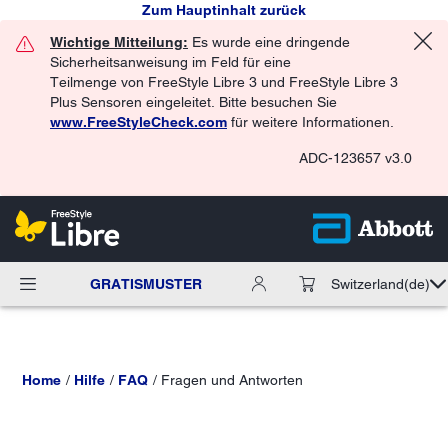
Zum Hauptinhalt zurück
Wichtige Mitteilung:
Es wurde eine dringende
Sicherheitsanweisung im Feld für eine
Teilmenge von FreeStyle Libre 3 und FreeStyle Libre 3
Plus Sensoren eingeleitet. Bitte besuchen Sie
www.FreeStyleCheck.com
für weitere Informationen.
ADC-123657 v3.0
GRATISMUSTER
Switzerland
(de)
Home
Hilfe
FAQ
Fragen und Antworten