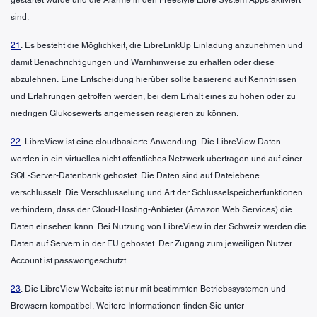
sind.
21
. Es besteht die Möglichkeit, die LibreLinkUp Einladung anzunehmen und
damit Benachrichtigungen und Warnhinweise zu erhalten oder diese
abzulehnen. Eine Entscheidung hierüber sollte basierend auf Kenntnissen
und Erfahrungen getroffen werden, bei dem Erhalt eines zu hohen oder zu
niedrigen Glukosewerts angemessen reagieren zu können.
22
. LibreView ist eine cloudbasierte Anwendung. Die LibreView Daten
werden in ein virtuelles nicht öffentliches Netzwerk übertragen und auf einer
SQL-Server-Datenbank gehostet. Die Daten sind auf Dateiebene
verschlüsselt. Die Verschlüsselung und Art der Schlüsselspeicherfunktionen
verhindern, dass der Cloud-Hosting-Anbieter (Amazon Web Services) die
Daten einsehen kann. Bei Nutzung von LibreView in der Schweiz werden die
Daten auf Servern in der EU gehostet. Der Zugang zum jeweiligen Nutzer
Account ist passwortgeschützt.
23
. Die LibreView Website ist nur mit bestimmten Betriebssystemen und
Browsern kompatibel. Weitere Informationen finden Sie unter