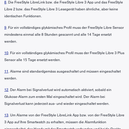
8
. Die FreeStyle LibreLink bzw. die FreeStyle Libre 3 App und das FreeStyle
Libre 2 bzw. das FreeStyle Libre 3 Lesegerät haben ähnliche, aber keine
identischen Funktionen.
9
. Für ein vollständiges glykämisches Profil muss der FreeStyle Libre Sensor
mindestens einmal alle 8 Stunden gescannt und alle 14 Tage ersetzt
werden.
10
. Für ein vollständiges glykämisches Profil muss der FreeStyle Libre 3 Plus
Sensor alle 15 Tage ersetzt werden.
11
. Alarme sind standardgemäss ausgeschaltet und müssen eingeschaltet
werden.
12
. Der Alarm bei Signalverlust wird automatisch aktiviert, sobald ein
Glukose-Alarm zum ersten Mal eingeschaltet wird. Der Alarm bei
Signalverlust kann jederzeit aus- und wieder eingeschaltet werden.
13
. Um Alarme von der FreeStyle LibreLink App bzw. von der FreeStyle Libre
3 App auf Ihre Smartwatch zu erhalten, müssen die Alarmfunktion
eingeschaltet, das Handy mit der Smartwatch verbunden und beide Geräte