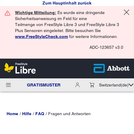
Zum Hauptinhalt zurück
Wichtige Mitteilung:
Es wurde eine dringende
Sicherheitsanweisung im Feld für eine
Teilmenge von FreeStyle Libre 3 und FreeStyle Libre 3
Plus Sensoren eingeleitet. Bitte besuchen Sie
www.FreeStyleCheck.com
für weitere Informationen.
ADC-123657 v3.0
GRATISMUSTER
Switzerland
(de)
Home
Hilfe
FAQ
Fragen und Antworten