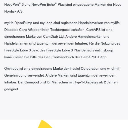
®
®
NovoPen
6 und NovoPen Echo
Plus sind eingetragene Marken der Novo
Nordisk A/S.
mylife, YpsoPump und myLoop sind registrierte Handelsmarken von mylife
Diabetes Care AG oder ihren Tochtergesellschaften. CamAPS ist eine
eingetragene Marke von CamDiab Ltd. Andere Handelsmarken und
Handelsnamen sind Eigentum der jeweiligen Inhaber. Für die Nutzung des
FreeStyle Libre 3 bzw. des FreeStyle Libre 3 Plus Sensors mit myLoop
konsultieren Sie bitte das Benutzerhandbuch der CamAPSFX App.
Omnipod ist eine eingetragene Marke der Insulet Corporation und wird mit
Genehmigung verwendet. Andere Marken sind Eigentum der jeweiligen
Inhaber. Der Omnipod 5 ist für Menschen mit Typ-1-Diabetes ab 2 Jahren
geeignet.