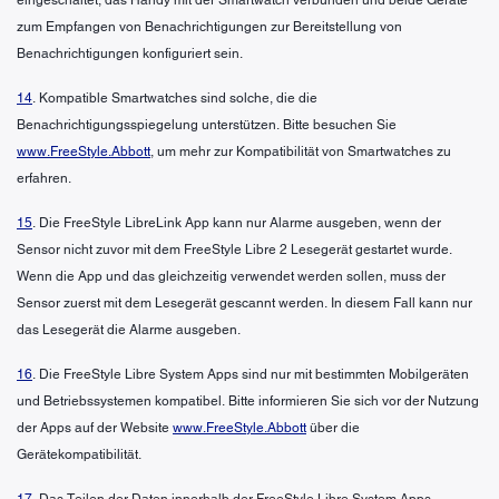
zum Empfangen von Benachrichtigungen zur Bereitstellung von
Benachrichtigungen konfiguriert sein.
14
. Kompatible Smartwatches sind solche, die die
Benachrichtigungsspiegelung unterstützen. Bitte besuchen Sie
www.FreeStyle.Abbott
, um mehr zur Kompatibilität von Smartwatches zu
erfahren.
15
. Die FreeStyle LibreLink App kann nur Alarme ausgeben, wenn der
Sensor nicht zuvor mit dem FreeStyle Libre 2 Lesegerät gestartet wurde.
Wenn die App und das gleichzeitig verwendet werden sollen, muss der
Sensor zuerst mit dem Lesegerät gescannt werden. In diesem Fall kann nur
das Lesegerät die Alarme ausgeben.
16
. Die FreeStyle Libre System Apps sind nur mit bestimmten Mobilgeräten
und Betriebssystemen kompatibel. Bitte informieren Sie sich vor der Nutzung
der Apps auf der Website
www.FreeStyle.Abbott
über die
Gerätekompatibilität.
17
. Das Teilen der Daten innerhalb der FreeStyle Libre System Apps