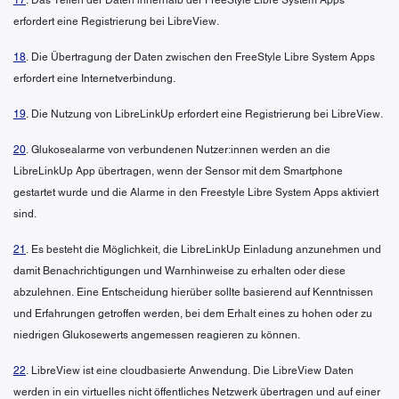
erfordert eine Registrierung bei LibreView.
18
. Die Übertragung der Daten zwischen den FreeStyle Libre System Apps
erfordert eine Internetverbindung.
19
. Die Nutzung von LibreLinkUp erfordert eine Registrierung bei LibreView.
20
. Glukosealarme von verbundenen Nutzer:innen werden an die
LibreLinkUp App übertragen, wenn der Sensor mit dem Smartphone
gestartet wurde und die Alarme in den Freestyle Libre System Apps aktiviert
sind.
21
. Es besteht die Möglichkeit, die LibreLinkUp Einladung anzunehmen und
damit Benachrichtigungen und Warnhinweise zu erhalten oder diese
abzulehnen. Eine Entscheidung hierüber sollte basierend auf Kenntnissen
und Erfahrungen getroffen werden, bei dem Erhalt eines zu hohen oder zu
niedrigen Glukosewerts angemessen reagieren zu können.
22
. LibreView ist eine cloudbasierte Anwendung. Die LibreView Daten
werden in ein virtuelles nicht öffentliches Netzwerk übertragen und auf einer