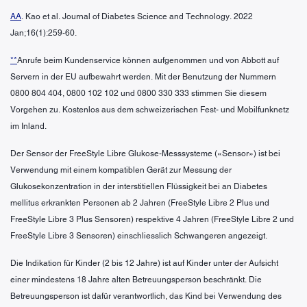
AA
. Kao et al. Journal of Diabetes Science and Technology. 2022
Jan;16(1):259-60.
**
Anrufe beim Kundenservice können aufgenommen und von Abbott auf
Servern in der EU aufbewahrt werden. Mit der Benutzung der Nummern
0800 804 404, 0800 102 102 und 0800 330 333 stimmen Sie diesem
Vorgehen zu. Kostenlos aus dem schweizerischen Fest- und Mobilfunknetz
im Inland.
Der Sensor der FreeStyle Libre Glukose-Messsysteme («Sensor») ist bei
Verwendung mit einem kompatiblen Gerät zur Messung der
Glukosekonzentration in der interstitiellen Flüssigkeit bei an Diabetes
mellitus erkrankten Personen ab 2 Jahren (FreeStyle Libre 2 Plus und
FreeStyle Libre 3 Plus Sensoren) respektive 4 Jahren (FreeStyle Libre 2 und
FreeStyle Libre 3 Sensoren) einschliesslich Schwangeren angezeigt.
Die Indikation für Kinder (2 bis 12 Jahre) ist auf Kinder unter der Aufsicht
einer mindestens 18 Jahre alten Betreuungsperson beschränkt. Die
Betreuungsperson ist dafür verantwortlich, das Kind bei Verwendung des