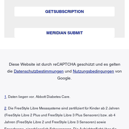
GETSUBSCRIPTION
MERIDIAN SUBMIT
Diese Website ist durch reCAPTCHA geschützt und es gelten
die
Datenschutzbestimmungen
und
Nutzungsbedingungen
von
Google.
1
. Daten liegen vor. Abbott Diabetes Care.
2
. Die FreeStyle Libre Messsysteme sind zertifiziert für Kinder ab 2 Jahren
(FreeStyle Libre 2 Plus und FreeStyle Libre 3 Plus Sensoren) bzw. ab 4
Jahren (FreeStyle Libre 2 und FreeStyle Libre 3 Sensoren) sowie
Erwachsene, einschliesslich Schwangeren. Die Aufsichtspflicht über die