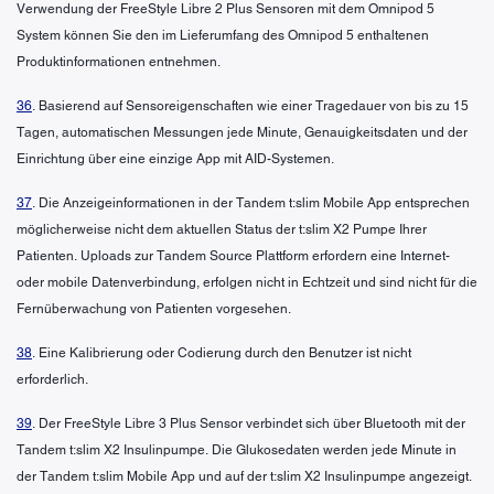
Verwendung der FreeStyle Libre 2 Plus Sensoren mit dem Omnipod 5
System können Sie den im Lieferumfang des Omnipod 5 enthaltenen
Produktinformationen entnehmen.
36
. Basierend auf Sensoreigenschaften wie einer Tragedauer von bis zu 15
Tagen, automatischen Messungen jede Minute, Genauigkeitsdaten und der
Einrichtung über eine einzige App mit AID-Systemen.
37
. Die Anzeigeinformationen in der Tandem t:slim Mobile App entsprechen
möglicherweise nicht dem aktuellen Status der t:slim X2 Pumpe Ihrer
Patienten. Uploads zur Tandem Source Plattform erfordern eine Internet-
oder mobile Datenverbindung, erfolgen nicht in Echtzeit und sind nicht für die
Fernüberwachung von Patienten vorgesehen.
38
. Eine Kalibrierung oder Codierung durch den Benutzer ist nicht
erforderlich.
39
. Der FreeStyle Libre 3 Plus Sensor verbindet sich über Bluetooth mit der
Tandem t:slim X2 Insulinpumpe. Die Glukosedaten werden jede Minute in
der Tandem t:slim Mobile App und auf der t:slim X2 Insulinpumpe angezeigt.