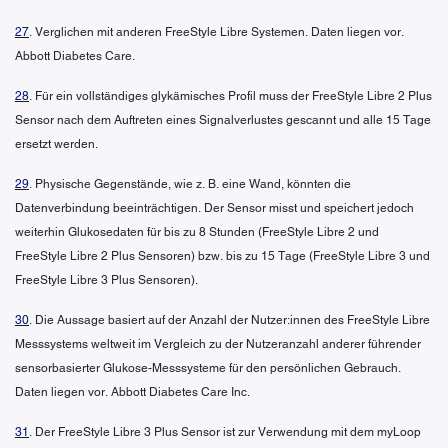
27
. Verglichen mit anderen FreeStyle Libre Systemen. Daten liegen vor.
Abbott Diabetes Care.
28
. Für ein vollständiges glykämisches Profil muss der FreeStyle Libre 2 Plus
Sensor nach dem Auftreten eines Signalverlustes gescannt und alle 15 Tage
ersetzt werden.
29
. Physische Gegenstände, wie z. B. eine Wand, könnten die
Datenverbindung beeinträchtigen. Der Sensor misst und speichert jedoch
weiterhin Glukosedaten für bis zu 8 Stunden (FreeStyle Libre 2 und
FreeStyle Libre 2 Plus Sensoren) bzw. bis zu 15 Tage (FreeStyle Libre 3 und
FreeStyle Libre 3 Plus Sensoren).
30
. Die Aussage basiert auf der Anzahl der Nutzer:innen des FreeStyle Libre
Messsystems weltweit im Vergleich zu der Nutzeranzahl anderer führender
sensorbasierter Glukose-Messsysteme für den persönlichen Gebrauch.
Daten liegen vor. Abbott Diabetes Care Inc.
31
. Der FreeStyle Libre 3 Plus Sensor ist zur Verwendung mit dem myLoop