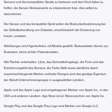
Sensors und des kompatiblen Geräts zu betreuen und dem Kind dabei zu
helfen, die Sensor-Glukosewerte zu interpretieren bzw. dies selbst zu
übernehmen.
Der Sensor und das kompatible Gerät sollen die Blutzuckerbestimmung bei
der Selbstbehandlung von Diabetes, einschliesslich der Dosierung von
Insulin, ersetzen.
Abbildungen sind Agenturfotos, mit Models gestellt. Glukosedaten dienen zur
Illustration, keine echten Patientendaten.
Alle Rechte vorbehalten. Libre, das Schmetterlingslogo, die Form und das
Erscheinungsbild des Sensors, die Farbe Gelb sowie sämtliche damit
zusammenhängende Marken und/oder Designs sind das geistige Eigentum
der Abbott Unternehmensgruppe in ausgewählten Ländern.
Apple und das Apple Logo sind eingetragenen Marken von Apple Inc., in den
USA und anderen Ländern. App Store ist ein Warenzeichen von Apple Inc.
Google Play und das Google Play-Logo sind Marken von Google LLC.