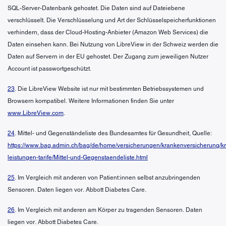
SQL-Server-Datenbank gehostet. Die Daten sind auf Dateiebene
verschlüsselt. Die Verschlüsselung und Art der Schlüsselspeicherfunktionen
verhindern, dass der Cloud-Hosting-Anbieter (Amazon Web Services) die
Daten einsehen kann. Bei Nutzung von LibreView in der Schweiz werden die
Daten auf Servern in der EU gehostet. Der Zugang zum jeweiligen Nutzer
Account ist passwortgeschützt.
23
. Die LibreView Website ist nur mit bestimmten Betriebssystemen und
Browsern kompatibel. Weitere Informationen finden Sie unter
www.LibreView.com
.
24
. Mittel- und Gegenständeliste des Bundesamtes für Gesundheit, Quelle:
https://www.bag.admin.ch/bag/de/home/versicherungen/krankenversicherung/k
leistungen-tarife/Mittel-und-Gegenstaendeliste.html
25
. Im Vergleich mit anderen von Patient:innen selbst anzubringenden
Sensoren. Daten liegen vor. Abbott Diabetes Care.
26
. Im Vergleich mit anderen am Körper zu tragenden Sensoren. Daten
liegen vor. Abbott Diabetes Care.