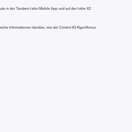
te in der Tandem t:slim Mobile App und auf der t:slim X2
fische Informationen darüber, wie der Control-IQ Algorithmus