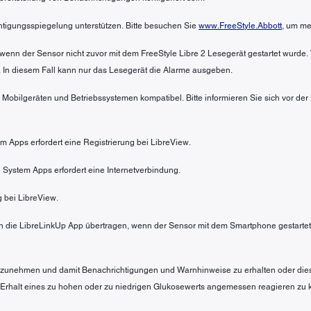
htigungsspiegelung unterstützen. Bitte besuchen Sie
www.FreeStyle.Abbott
, um me
wenn der Sensor nicht zuvor mit dem FreeStyle Libre 2 Lesegerät gestartet wurde.
 In diesem Fall kann nur das Lesegerät die Alarme ausgeben.
n Mobilgeräten und Betriebssystemen kompatibel. Bitte informieren Sie sich vor de
em Apps erfordert eine Registrierung bei LibreView.
 System Apps erfordert eine Internetverbindung.
g bei LibreView.
 die LibreLinkUp App übertragen, wenn der Sensor mit dem Smartphone gestartet 
 anzunehmen und damit Benachrichtigungen und Warnhinweise zu erhalten oder die
 Erhalt eines zu hohen oder zu niedrigen Glukosewerts angemessen reagieren zu 