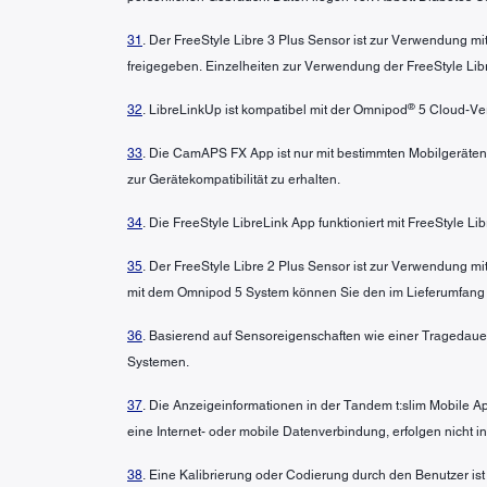
31
. Der FreeStyle Libre 3 Plus Sensor ist zur Verwendung 
freigegeben. Einzelheiten zur Verwendung der FreeStyle L
®
32
. LibreLinkUp ist kompatibel mit der Omnipod
5 Cloud-Ver
33
. Die CamAPS FX App ist nur mit bestimmten Mobilgeräten
zur Gerätekompatibilität zu erhalten.
34
. Die FreeStyle LibreLink App funktioniert mit FreeStyle L
35
. Der FreeStyle Libre 2 Plus Sensor ist zur Verwendung 
mit dem Omnipod 5 System können Sie den im Lieferumfang
36
. Basierend auf Sensoreigenschaften wie einer Tragedaue
Systemen.
37
. Die Anzeigeinformationen in der Tandem t:slim Mobile A
eine Internet- oder mobile Datenverbindung, erfolgen nicht 
38
. Eine Kalibrierung oder Codierung durch den Benutzer ist n