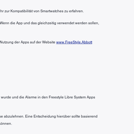
hr zur Kompatibilität von Smartwatches zu erfahren.
 Wenn die App und das gleichzeitig verwendet werden sollen,
r Nutzung der Apps auf der Website
www.FreeStyle.Abbott
wurde und die Alarme in den Freestyle Libre System Apps
se abzulehnen. Eine Entscheidung hierüber sollte basierend
können.