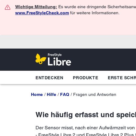
Wichtige Mitteilung:
Es wurde eine dringende Sicherheitsanwe
www.FreeStyleCheck.com
für weitere Informationen.
ENTDECKEN
PRODUKTE
ERSTE SCHR
Home
Hilfe
FAQ
Fragen und Antworten
Wie häufig erfasst und spei
Der Sensor misst, nach einer Aufwärmzeit von
- FreeStyle Libre 2 und FreeStyle Libre 2 Plu