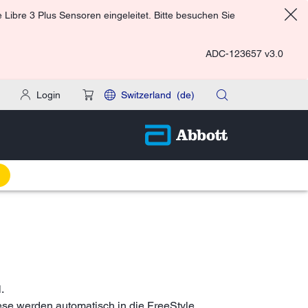
Libre 3 Plus Sensoren eingeleitet. Bitte besuchen Sie
ADC-123657 v3.0
Login
Switzerland
(de)
.
iese werden automatisch in die FreeStyle