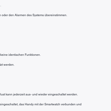
.
rten oder den Alarmen des Systems übereinstimmen.
 keine identischen Funktionen.
tzt werden.
rlust kann jederzeit aus- und wieder eingeschaltet werden.
n eingeschaltet, das Handy mit der Smartwatch verbunden und