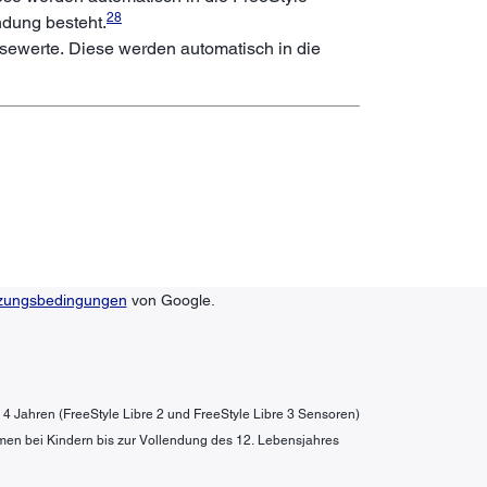
28
ndung besteht.
osewerte. Diese werden automatisch in die
zungsbedingungen
von Google.
b 4 Jahren (FreeStyle Libre 2 und FreeStyle Libre 3 Sensoren)
men bei Kindern bis zur Vollendung des 12. Lebensjahres