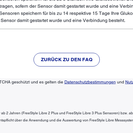
tragen, sofern der Sensor damit gestartet wurde und eine Verbi
s Sensoren speichern für bis zu 14 respektive 15 Tage Ihre Gluk
 Sensor damit gestartet wurde und eine Verbindung besteht.
ZURÜCK ZU DEN FAQ
TCHA geschützt und es gelten die
Datenschutzbestimmungen
und
Nut
der ab 2 Jahren (FreeStyle Libre 2 Plus und FreeStyle Libre 3 Plus Sensoren) bzw. a
htspflicht über die Anwendung und die Auswertung von FreeStyle Libre Messsyste