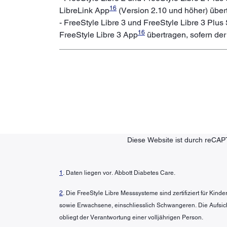
16
LibreLink App
(Version 2.10 und höher) über
- FreeStyle Libre 3 und FreeStyle Libre 3 Plu
16
FreeStyle Libre 3 App
übertragen, sofern der
Diese Website ist durch reCAP
1
. Daten liegen vor. Abbott Diabetes Care.
2
. Die FreeStyle Libre Messsysteme sind zertifiziert für Kin
sowie Erwachsene, einschliesslich Schwangeren. Die Aufsic
obliegt der Verantwortung einer volljährigen Person.