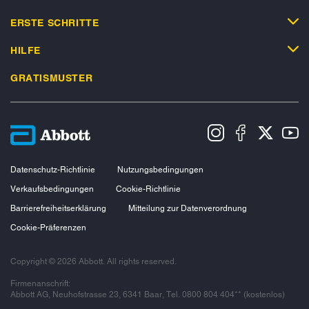
ERSTE SCHRITTE
HILFE
GRATISMUSTER
Datenschutz-Richtlinie
Nutzungsbedingungen
Verkaufsbedingungen
Cookie-Richtlinie
Barrierefreiheitserklärung
Mitteilung zur Datenverordnung
Cookie-Präferenzen
Copyright © 2026 Abbott. All rights reserved.
Firmenanschrift:
Abbott AG, Neuhofstrasse 23, 6341 Baar, Tel. 0800 804 404** (kostenlos)