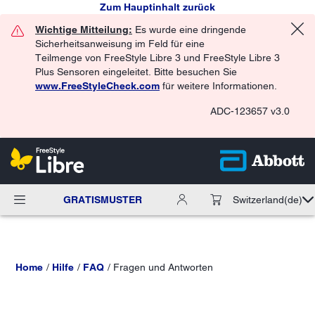
Zum Hauptinhalt zurück
Wichtige Mitteilung:
Es wurde eine dringende
Sicherheitsanweisung im Feld für eine
Teilmenge von FreeStyle Libre 3 und FreeStyle Libre 3
Plus Sensoren eingeleitet. Bitte besuchen Sie
www.FreeStyleCheck.com
für weitere Informationen.
ADC-123657 v3.0
GRATISMUSTER
Switzerland
(de)
Home
Hilfe
FAQ
Fragen und Antworten