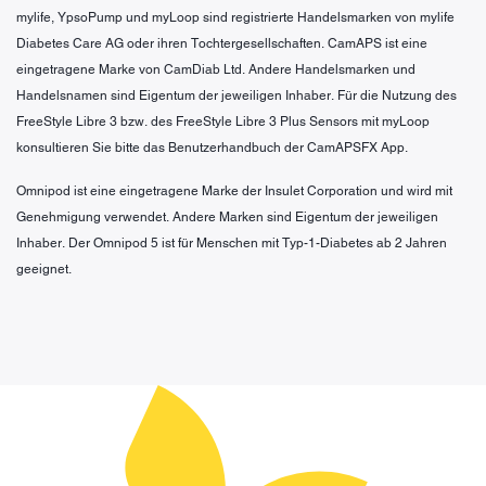
mylife, YpsoPump und myLoop sind registrierte Handelsmarken von mylife
Diabetes Care AG oder ihren Tochtergesellschaften. CamAPS ist eine
eingetragene Marke von CamDiab Ltd. Andere Handelsmarken und
Handelsnamen sind Eigentum der jeweiligen Inhaber. Für die Nutzung des
FreeStyle Libre 3 bzw. des FreeStyle Libre 3 Plus Sensors mit myLoop
konsultieren Sie bitte das Benutzerhandbuch der CamAPSFX App.
Omnipod ist eine eingetragene Marke der Insulet Corporation und wird mit
Genehmigung verwendet. Andere Marken sind Eigentum der jeweiligen
Inhaber. Der Omnipod 5 ist für Menschen mit Typ-1-Diabetes ab 2 Jahren
geeignet.