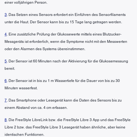
einer volljährigen Person.
3
. Das Setzen eines Sensors erfordert ein Einführen des Sensorfilaments
unter die Haut. Der Sensor kann bis zu 15 Tage lang getragen werden.
4
. Eine zusätzliche Prüfung der Glukosewerte mittels eines Blutzucker-
Messgeräts ist erforderlich, wenn die Symptome nicht mit den Messwerten
oder den Alarmen des Systems übereinstimmen.
5
. Der Sensor ist 60 Minuten nach der Aktivierung für die Glukosemessung
bereit.
6
. Der Sensor ist in bis zu 1 m Wassertiefe für die Dauer von bis zu 30
Minuten wasserfest.
7
. Das Smartphone oder Lesegerät kann die Daten des Sensors bis zu
einem Abstand von ca. 4 cm erfassen.
8
. Die FreeStyle LibreLink bzw. die FreeStyle Libre 3 App und das FreeStyle
Libre 2 bzw. das FreeStyle Libre 3 Lesegerät haben ähnliche, aber keine
identischen Funktionen.