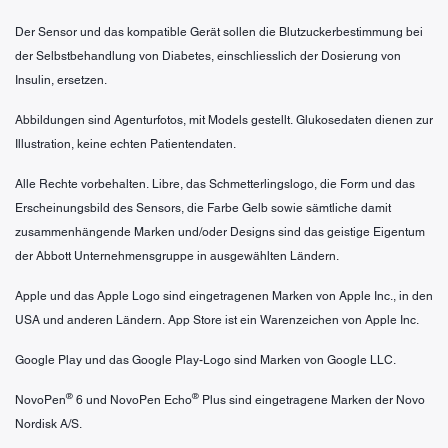
Der Sensor und das kompatible Gerät sollen die Blutzuckerbestimmung bei
der Selbstbehandlung von Diabetes, einschliesslich der Dosierung von
Insulin, ersetzen.
Abbildungen sind Agenturfotos, mit Models gestellt. Glukosedaten dienen zur
Illustration, keine echten Patientendaten.
Alle Rechte vorbehalten. Libre, das Schmetterlingslogo, die Form und das
Erscheinungsbild des Sensors, die Farbe Gelb sowie sämtliche damit
zusammenhängende Marken und/oder Designs sind das geistige Eigentum
der Abbott Unternehmensgruppe in ausgewählten Ländern.
Apple und das Apple Logo sind eingetragenen Marken von Apple Inc., in den
USA und anderen Ländern. App Store ist ein Warenzeichen von Apple Inc.
Google Play und das Google Play-Logo sind Marken von Google LLC.
®
®
NovoPen
6 und NovoPen Echo
Plus sind eingetragene Marken der Novo
Nordisk A/S.