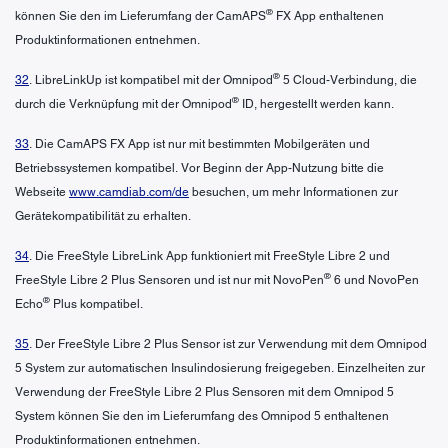
®
können Sie den im Lieferumfang der CamAPS
FX App enthaltenen
Produktinformationen entnehmen.
®
32
. LibreLinkUp ist kompatibel mit der Omnipod
5 Cloud-Verbindung, die
®
durch die Verknüpfung mit der Omnipod
ID, hergestellt werden kann.
33
. Die CamAPS FX App ist nur mit bestimmten Mobilgeräten und
Betriebssystemen kompatibel. Vor Beginn der App-Nutzung bitte die
Webseite
www.camdiab.com/de
besuchen, um mehr Informationen zur
Gerätekompatibilität zu erhalten.
34
. Die FreeStyle LibreLink App funktioniert mit FreeStyle Libre 2 und
®
FreeStyle Libre 2 Plus Sensoren und ist nur mit NovoPen
6 und NovoPen
®
Echo
Plus kompatibel.
35
. Der FreeStyle Libre 2 Plus Sensor ist zur Verwendung mit dem Omnipod
5 System zur automatischen Insulindosierung freigegeben. Einzelheiten zur
Verwendung der FreeStyle Libre 2 Plus Sensoren mit dem Omnipod 5
System können Sie den im Lieferumfang des Omnipod 5 enthaltenen
Produktinformationen entnehmen.