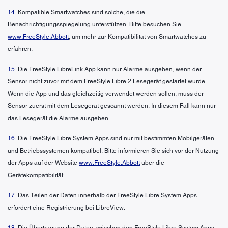
14
. Kompatible Smartwatches sind solche, die die
Benachrichtigungsspiegelung unterstützen. Bitte besuchen Sie
www.FreeStyle.Abbott
, um mehr zur Kompatibilität von Smartwatches zu
erfahren.
15
. Die FreeStyle LibreLink App kann nur Alarme ausgeben, wenn der
Sensor nicht zuvor mit dem FreeStyle Libre 2 Lesegerät gestartet wurde.
Wenn die App und das gleichzeitig verwendet werden sollen, muss der
Sensor zuerst mit dem Lesegerät gescannt werden. In diesem Fall kann nur
das Lesegerät die Alarme ausgeben.
16
. Die FreeStyle Libre System Apps sind nur mit bestimmten Mobilgeräten
und Betriebssystemen kompatibel. Bitte informieren Sie sich vor der Nutzung
der Apps auf der Website
www.FreeStyle.Abbott
über die
Gerätekompatibilität.
17
. Das Teilen der Daten innerhalb der FreeStyle Libre System Apps
erfordert eine Registrierung bei LibreView.
18
. Die Übertragung der Daten zwischen den FreeStyle Libre System Apps