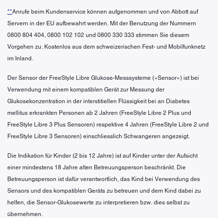
**
Anrufe beim Kundenservice können aufgenommen und von Abbott auf
Servern in der EU aufbewahrt werden. Mit der Benutzung der Nummern
0800 804 404, 0800 102 102 und 0800 330 333 stimmen Sie diesem
Vorgehen zu. Kostenlos aus dem schweizerischen Fest- und Mobilfunknetz
im Inland.
Der Sensor der FreeStyle Libre Glukose-Messsysteme («Sensor») ist bei
Verwendung mit einem kompatiblen Gerät zur Messung der
Glukosekonzentration in der interstitiellen Flüssigkeit bei an Diabetes
mellitus erkrankten Personen ab 2 Jahren (FreeStyle Libre 2 Plus und
FreeStyle Libre 3 Plus Sensoren) respektive 4 Jahren (FreeStyle Libre 2 und
FreeStyle Libre 3 Sensoren) einschliesslich Schwangeren angezeigt.
Die Indikation für Kinder (2 bis 12 Jahre) ist auf Kinder unter der Aufsicht
einer mindestens 18 Jahre alten Betreuungsperson beschränkt. Die
Betreuungsperson ist dafür verantwortlich, das Kind bei Verwendung des
Sensors und des kompatiblen Geräts zu betreuen und dem Kind dabei zu
helfen, die Sensor-Glukosewerte zu interpretieren bzw. dies selbst zu
übernehmen.