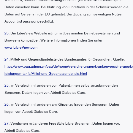
Daten einsehen kann. Bei Nutzung von LibreView in der Schweiz werden die
Daten auf Servern in der EU gehostet. Der Zugang zum jeweiligen Nutzer
Account ist passwortgeschützt.
23
. Die LibreView Website ist nur mit bestimmten Betriebssystemen und
Browsern kompatibel. Weitere Informationen finden Sie unter
www.LibreView.com
.
24
. Mittel- und Gegenständeliste des Bundesamtes für Gesundheit, Quelle:
https://www.bag.admin.ch/bag/de/home/versicherungen/krankenversicherung/k
leistungen-tarife/Mittel-und-Gegenstaendeliste.html
25
. Im Vergleich mit anderen von Patient:innen selbst anzubringenden
Sensoren. Daten liegen vor. Abbott Diabetes Care.
26
. Im Vergleich mit anderen am Körper zu tragenden Sensoren. Daten
liegen vor. Abbott Diabetes Care.
27
. Verglichen mit anderen FreeStyle Libre Systemen. Daten liegen vor.
Abbott Diabetes Care.