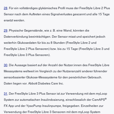
28
. Für ein vollständiges glykämisches Profil muss der FreeStyle Libre 2 Plus
Sensor nach dem Auftreten eines Signalverlustes gescannt und alle 15 Tage
ersetzt werden.
29
. Physische Gegenstände, wie z. B. eine Wand, könnten die
Datenverbindung beeinträchtigen. Der Sensor misst und speichert jedoch
weiterhin Glukosedaten für bis zu 8 Stunden (FreeStyle Libre 2 und
FreeStyle Libre 2 Plus Sensoren) bzw. bis zu 15 Tage (FreeStyle Libre 3 und
FreeStyle Libre 3 Plus Sensoren).
30
. Die Aussage basiert auf der Anzahl der Nutzer:innen des FreeStyle Libre
Messsystems weltweit im Vergleich zu der Nutzeranzahl anderer führender
sensorbasierter Glukose-Messsysteme für den persönlichen Gebrauch.
Daten liegen vor. Abbott Diabetes Care Inc.
31
. Der FreeStyle Libre 3 Plus Sensor ist zur Verwendung mit dem myLoop
®
System zur automatischen Insulindosierung, einschliesslich der CamAPS
FX App und der YpsoPump Insulinpumpe, freigegeben. Einzelheiten zur
Verwendung der FreeStyle Libre 3 Sensoren mit dem myLoop System