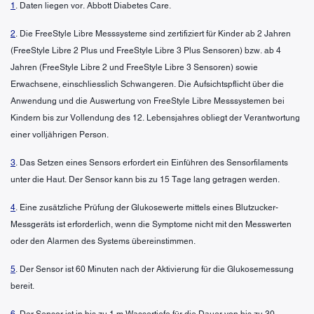
1
. Daten liegen vor. Abbott Diabetes Care.
2
. Die FreeStyle Libre Messsysteme sind zertifiziert für Kinder ab 2 Jahren
(FreeStyle Libre 2 Plus und FreeStyle Libre 3 Plus Sensoren) bzw. ab 4
Jahren (FreeStyle Libre 2 und FreeStyle Libre 3 Sensoren) sowie
Erwachsene, einschliesslich Schwangeren. Die Aufsichtspflicht über die
Anwendung und die Auswertung von FreeStyle Libre Messsystemen bei
Kindern bis zur Vollendung des 12. Lebensjahres obliegt der Verantwortung
einer volljährigen Person.
3
. Das Setzen eines Sensors erfordert ein Einführen des Sensorfilaments
unter die Haut. Der Sensor kann bis zu 15 Tage lang getragen werden.
4
. Eine zusätzliche Prüfung der Glukosewerte mittels eines Blutzucker-
Messgeräts ist erforderlich, wenn die Symptome nicht mit den Messwerten
oder den Alarmen des Systems übereinstimmen.
5
. Der Sensor ist 60 Minuten nach der Aktivierung für die Glukosemessung
bereit.
6
. Der Sensor ist in bis zu 1 m Wassertiefe für die Dauer von bis zu 30