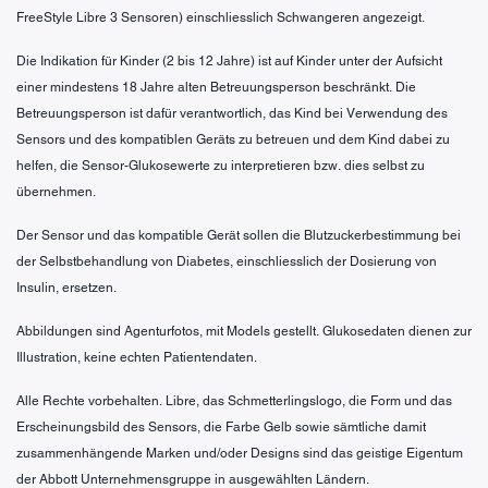
FreeStyle Libre 3 Sensoren) einschliesslich Schwangeren angezeigt.
Die Indikation für Kinder (2 bis 12 Jahre) ist auf Kinder unter der Aufsicht
einer mindestens 18 Jahre alten Betreuungsperson beschränkt. Die
Betreuungsperson ist dafür verantwortlich, das Kind bei Verwendung des
Sensors und des kompatiblen Geräts zu betreuen und dem Kind dabei zu
helfen, die Sensor-Glukosewerte zu interpretieren bzw. dies selbst zu
übernehmen.
Der Sensor und das kompatible Gerät sollen die Blutzuckerbestimmung bei
der Selbstbehandlung von Diabetes, einschliesslich der Dosierung von
Insulin, ersetzen.
Abbildungen sind Agenturfotos, mit Models gestellt. Glukosedaten dienen zur
Illustration, keine echten Patientendaten.
Alle Rechte vorbehalten. Libre, das Schmetterlingslogo, die Form und das
Erscheinungsbild des Sensors, die Farbe Gelb sowie sämtliche damit
zusammenhängende Marken und/oder Designs sind das geistige Eigentum
der Abbott Unternehmensgruppe in ausgewählten Ländern.