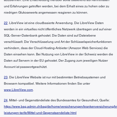
und Erfahrungen getroffen werden, bei dem Erhalt eines zu hohen oder zu
niedrigen Glukosewerts angemessen reagieren zu können.
22
. LibreView ist eine cloudbasierte Anwendung. Die LibreView Daten
werden in ein virtuelles nicht öffentliches Netzwerk übertragen und auf einer
SQL-Server-Datenbank gehostet. Die Daten sind auf Dateiebene
verschlüsselt. Die Verschlüsselung und Art der Schlüsselspeicherfunktionen
verhindern, dass der Cloud-Hosting-Anbieter (Amazon Web Services) die
Daten einsehen kann. Bei Nutzung von LibreView in der Schweiz werden die
Daten auf Servern in der EU gehostet. Der Zugang zum jeweiligen Nutzer
Account ist passwortgeschützt.
23
. Die LibreView Website ist nur mit bestimmten Betriebssystemen und
Browsern kompatibel. Weitere Informationen finden Sie unter
www.LibreView.com
.
24
. Mittel- und Gegenständeliste des Bundesamtes für Gesundheit, Quelle:
https://www.bag.admin.ch/bag/de/home/versicherungen/krankenversicherung/k
leistungen-tarife/Mittel-und-Gegenstaendeliste.html