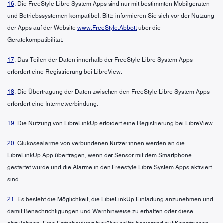
16
. Die FreeStyle Libre System Apps sind nur mit bestimmten Mobilgeräten
und Betriebssystemen kompatibel. Bitte informieren Sie sich vor der Nutzung
der Apps auf der Website
www.FreeStyle.Abbott
über die
Gerätekompatibilität.
17
. Das Teilen der Daten innerhalb der FreeStyle Libre System Apps
erfordert eine Registrierung bei LibreView.
18
. Die Übertragung der Daten zwischen den FreeStyle Libre System Apps
erfordert eine Internetverbindung.
19
. Die Nutzung von LibreLinkUp erfordert eine Registrierung bei LibreView.
20
. Glukosealarme von verbundenen Nutzer:innen werden an die
LibreLinkUp App übertragen, wenn der Sensor mit dem Smartphone
gestartet wurde und die Alarme in den Freestyle Libre System Apps aktiviert
sind.
21
. Es besteht die Möglichkeit, die LibreLinkUp Einladung anzunehmen und
damit Benachrichtigungen und Warnhinweise zu erhalten oder diese
abzulehnen. Eine Entscheidung hierüber sollte basierend auf Kenntnissen