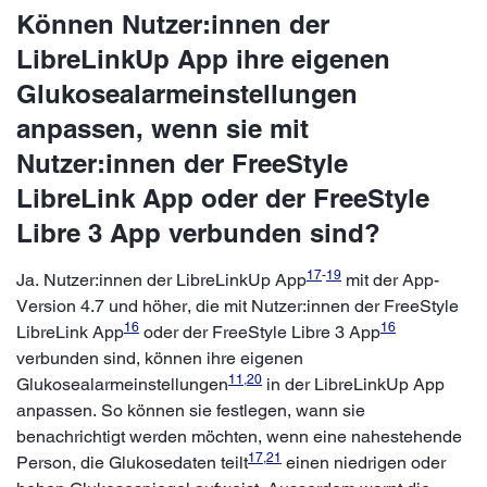
Können Nutzer:innen der
LibreLinkUp App ihre eigenen
Glukosealarmeinstellungen
anpassen, wenn sie mit
Nutzer:innen der FreeStyle
LibreLink App oder der FreeStyle
Libre 3 App verbunden sind?
17
-
19
Ja. Nutzer:innen der LibreLinkUp App
mit der App-
Version 4.7 und höher, die mit Nutzer:innen der FreeStyle
16
16
LibreLink App
oder der FreeStyle Libre 3 App
verbunden sind, können ihre eigenen
11
,
20
Glukosealarmeinstellungen
in der LibreLinkUp App
anpassen. So können sie festlegen, wann sie
benachrichtigt werden möchten, wenn eine nahestehende
17
,
21
Person, die Glukosedaten teilt
einen niedrigen oder