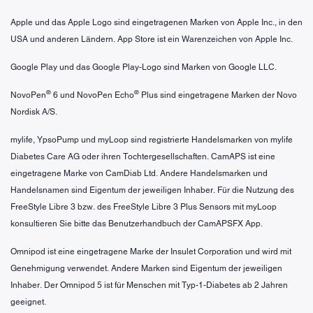
Apple und das Apple Logo sind eingetragenen Marken von Apple Inc., in den
USA und anderen Ländern. App Store ist ein Warenzeichen von Apple Inc.
Google Play und das Google Play-Logo sind Marken von Google LLC.
®
®
NovoPen
6 und NovoPen Echo
Plus sind eingetragene Marken der Novo
Nordisk A/S.
mylife, YpsoPump und myLoop sind registrierte Handelsmarken von mylife
Diabetes Care AG oder ihren Tochtergesellschaften. CamAPS ist eine
eingetragene Marke von CamDiab Ltd. Andere Handelsmarken und
Handelsnamen sind Eigentum der jeweiligen Inhaber. Für die Nutzung des
FreeStyle Libre 3 bzw. des FreeStyle Libre 3 Plus Sensors mit myLoop
konsultieren Sie bitte das Benutzerhandbuch der CamAPSFX App.
Omnipod ist eine eingetragene Marke der Insulet Corporation und wird mit
Genehmigung verwendet. Andere Marken sind Eigentum der jeweiligen
Inhaber. Der Omnipod 5 ist für Menschen mit Typ-1-Diabetes ab 2 Jahren
geeignet.