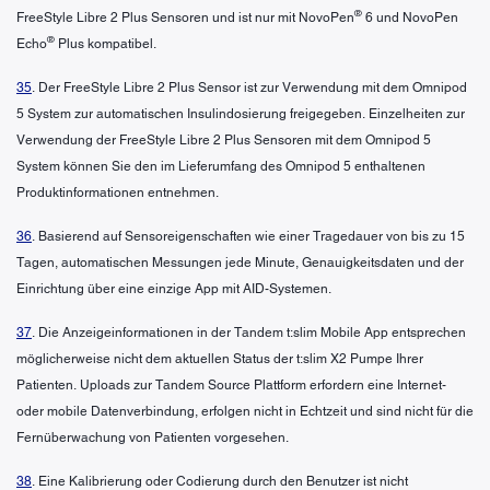
®
FreeStyle Libre 2 Plus Sensoren und ist nur mit NovoPen
6 und NovoPen
®
Echo
Plus kompatibel.
35
. Der FreeStyle Libre 2 Plus Sensor ist zur Verwendung mit dem Omnipod
5 System zur automatischen Insulindosierung freigegeben. Einzelheiten zur
Verwendung der FreeStyle Libre 2 Plus Sensoren mit dem Omnipod 5
System können Sie den im Lieferumfang des Omnipod 5 enthaltenen
Produktinformationen entnehmen.
36
. Basierend auf Sensoreigenschaften wie einer Tragedauer von bis zu 15
Tagen, automatischen Messungen jede Minute, Genauigkeitsdaten und der
Einrichtung über eine einzige App mit AID-Systemen.
37
. Die Anzeigeinformationen in der Tandem t:slim Mobile App entsprechen
möglicherweise nicht dem aktuellen Status der t:slim X2 Pumpe Ihrer
Patienten. Uploads zur Tandem Source Plattform erfordern eine Internet-
oder mobile Datenverbindung, erfolgen nicht in Echtzeit und sind nicht für die
Fernüberwachung von Patienten vorgesehen.
38
. Eine Kalibrierung oder Codierung durch den Benutzer ist nicht