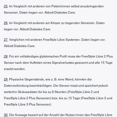
25
. Im Vergleich mit anderen von Patient:innen selbst anzubringenden
Sensoren. Daten liegen vor. Abbott Diabetes Care.
26
. Im Vergleich mit anderen am Körper zu tragenden Sensoren. Daten
liegen vor. Abbott Diabetes Care.
27
. Verglichen mit anderen FreeStyle Libre Systemen. Daten liegen vor.
Abbott Diabetes Care.
28
. Für ein vollständiges glykämisches Profil muss der FreeStyle Libre 2 Plus
Sensor nach dem Auftreten eines Signalverlustes gescannt und alle 15 Tage
ersetzt werden.
29
. Physische Gegenstände, wie z. B. eine Wand, könnten die
Datenverbindung beeinträchtigen. Der Sensor misst und speichert jedoch
weiterhin Glukosedaten für bis zu 8 Stunden (FreeStyle Libre 2 und
FreeStyle Libre 2 Plus Sensoren) bzw. bis zu 15 Tage (FreeStyle Libre 3 und
FreeStyle Libre 3 Plus Sensoren).
30
. Die Aussage basiert auf der Anzahl der Nutzer:innen des FreeStyle Libre