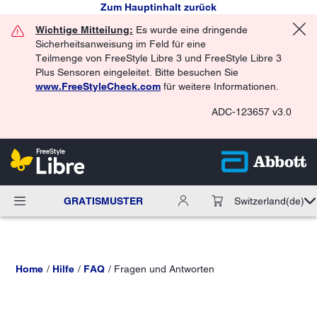
Zum Hauptinhalt zurück
Wichtige Mitteilung:
Es wurde eine dringende
Sicherheitsanweisung im Feld für eine
Teilmenge von FreeStyle Libre 3 und FreeStyle Libre 3
Plus Sensoren eingeleitet. Bitte besuchen Sie
www.FreeStyleCheck.com
für weitere Informationen.
ADC-123657 v3.0
GRATISMUSTER
Switzerland
(de)
Home
Hilfe
FAQ
Fragen und Antworten