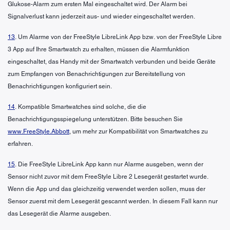
Glukose-Alarm zum ersten Mal eingeschaltet wird. Der Alarm bei
Signalverlust kann jederzeit aus- und wieder eingeschaltet werden.
13
. Um Alarme von der FreeStyle LibreLink App bzw. von der FreeStyle Libre
3 App auf Ihre Smartwatch zu erhalten, müssen die Alarmfunktion
eingeschaltet, das Handy mit der Smartwatch verbunden und beide Geräte
zum Empfangen von Benachrichtigungen zur Bereitstellung von
Benachrichtigungen konfiguriert sein.
14
. Kompatible Smartwatches sind solche, die die
Benachrichtigungsspiegelung unterstützen. Bitte besuchen Sie
www.FreeStyle.Abbott
, um mehr zur Kompatibilität von Smartwatches zu
erfahren.
15
. Die FreeStyle LibreLink App kann nur Alarme ausgeben, wenn der
Sensor nicht zuvor mit dem FreeStyle Libre 2 Lesegerät gestartet wurde.
Wenn die App und das gleichzeitig verwendet werden sollen, muss der
Sensor zuerst mit dem Lesegerät gescannt werden. In diesem Fall kann nur
das Lesegerät die Alarme ausgeben.