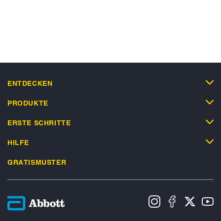
ENTDECKEN
PRODUKTE
ERSTE SCHRITTE
HILFE
GRATISMUSTER