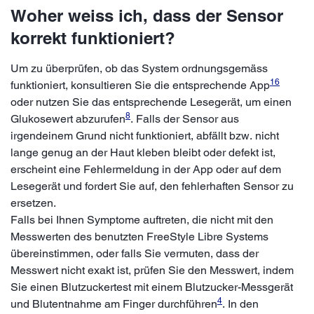
Woher weiss ich, dass der Sensor
korrekt funktioniert?
Um zu überprüfen, ob das System ordnungsgemäss
16
funktioniert, konsultieren Sie die entsprechende App
oder nutzen Sie das entsprechende Lesegerät, um einen
8
Glukosewert abzurufen
. Falls der Sensor aus
irgendeinem Grund nicht funktioniert, abfällt bzw. nicht
lange genug an der Haut kleben bleibt oder defekt ist,
erscheint eine Fehlermeldung in der App oder auf dem
Lesegerät und fordert Sie auf, den fehlerhaften Sensor zu
ersetzen.
Falls bei Ihnen Symptome auftreten, die nicht mit den
Messwerten des benutzten FreeStyle Libre Systems
übereinstimmen, oder falls Sie vermuten, dass der
Messwert nicht exakt ist, prüfen Sie den Messwert, indem
Sie einen Blutzuckertest mit einem Blutzucker-Messgerät
4
und Blutentnahme am Finger durchführen
. In den