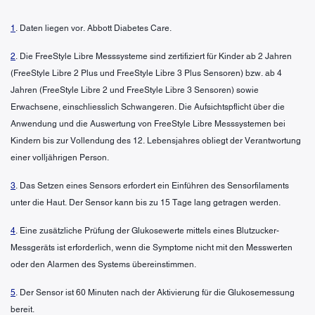
1
. Daten liegen vor. Abbott Diabetes Care.
2
. Die FreeStyle Libre Messsysteme sind zertifiziert für Kinder ab 2 Jahren
(FreeStyle Libre 2 Plus und FreeStyle Libre 3 Plus Sensoren) bzw. ab 4
Jahren (FreeStyle Libre 2 und FreeStyle Libre 3 Sensoren) sowie
Erwachsene, einschliesslich Schwangeren. Die Aufsichtspflicht über die
Anwendung und die Auswertung von FreeStyle Libre Messsystemen bei
Kindern bis zur Vollendung des 12. Lebensjahres obliegt der Verantwortung
einer volljährigen Person.
3
. Das Setzen eines Sensors erfordert ein Einführen des Sensorfilaments
unter die Haut. Der Sensor kann bis zu 15 Tage lang getragen werden.
4
. Eine zusätzliche Prüfung der Glukosewerte mittels eines Blutzucker-
Messgeräts ist erforderlich, wenn die Symptome nicht mit den Messwerten
oder den Alarmen des Systems übereinstimmen.
5
. Der Sensor ist 60 Minuten nach der Aktivierung für die Glukosemessung
bereit.