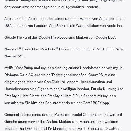
der Abbott Unternehmensgruppe in ausgewählten Ländern.
Apple und das Apple Logo sind eingetragenen Marken von Apple Inc., in den
USA und anderen Ländern. App Store ist ein Warenzeichen von Apple Inc.
Google Play und das Google Play-Logo sind Marken von Google LLC.
®
®
NovoPen
6 und NovoPen Echo
Plus sind eingetragene Marken der Novo
Nordisk A/S.
mylife, YpsoPump und myLoop sind registrierte Handelsmarken von mylife
Diabetes Care AG oder ihren Tochtergesellschaften. CamAPS ist eine
eingetragene Marke von CamDiab Ltd. Andere Handelsmarken und
Handelsnamen sind Eigentum der jeweiligen Inhaber. Für die Nutzung des
FreeStyle Libre 3 bzw. des FreeStyle Libre 3 Plus Sensors mit myLoop
konsultieren Sie bitte das Benutzerhandbuch der CamAPSFX App.
Omnipod ist eine eingetragene Marke der Insulet Corporation und wird mit
Genehmigung verwendet. Andere Marken sind Eigentum der jeweiligen
Inhaber. Der Omnipod 5 ist für Menschen mit Typ-1-Diabetes ab 2 Jahren