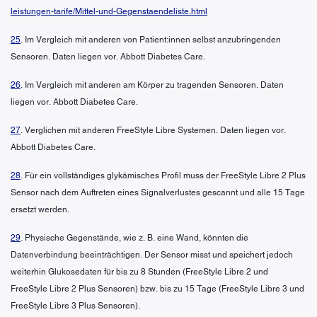
leistungen-tarife/Mittel-und-Gegenstaendeliste.html
25
. Im Vergleich mit anderen von Patient:innen selbst anzubringenden
Sensoren. Daten liegen vor. Abbott Diabetes Care.
26
. Im Vergleich mit anderen am Körper zu tragenden Sensoren. Daten
liegen vor. Abbott Diabetes Care.
27
. Verglichen mit anderen FreeStyle Libre Systemen. Daten liegen vor.
Abbott Diabetes Care.
28
. Für ein vollständiges glykämisches Profil muss der FreeStyle Libre 2 Plus
Sensor nach dem Auftreten eines Signalverlustes gescannt und alle 15 Tage
ersetzt werden.
29
. Physische Gegenstände, wie z. B. eine Wand, könnten die
Datenverbindung beeinträchtigen. Der Sensor misst und speichert jedoch
weiterhin Glukosedaten für bis zu 8 Stunden (FreeStyle Libre 2 und
FreeStyle Libre 2 Plus Sensoren) bzw. bis zu 15 Tage (FreeStyle Libre 3 und
FreeStyle Libre 3 Plus Sensoren).