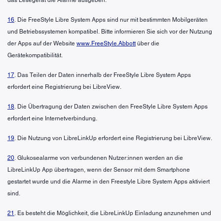
16
. Die FreeStyle Libre System Apps sind nur mit bestimmten Mobilgeräten
und Betriebssystemen kompatibel. Bitte informieren Sie sich vor der Nutzung
der Apps auf der Website
www.FreeStyle.Abbott
über die
Gerätekompatibilität.
17
. Das Teilen der Daten innerhalb der FreeStyle Libre System Apps
erfordert eine Registrierung bei LibreView.
18
. Die Übertragung der Daten zwischen den FreeStyle Libre System Apps
erfordert eine Internetverbindung.
19
. Die Nutzung von LibreLinkUp erfordert eine Registrierung bei LibreView.
20
. Glukosealarme von verbundenen Nutzer:innen werden an die
LibreLinkUp App übertragen, wenn der Sensor mit dem Smartphone
gestartet wurde und die Alarme in den Freestyle Libre System Apps aktiviert
sind.
21
. Es besteht die Möglichkeit, die LibreLinkUp Einladung anzunehmen und