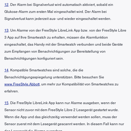
12
. Der Alarm bei Signalverlust wird automatisch aktiviert, sobald ein
Glukose-Alarm zum ersten Mal eingeschaltet wird. Der Alarm bei
Signalverlust kann jederzeit aus- und wieder eingeschaltet werden.
13
. Um Alarme von der FreeStyle LibreLink App bzw. von der FreeStyle Libre
3 App auf Ihre Smartwatch zu erhalten, müssen die Alarmfunktion
eingeschaltet, das Handy mit der Smartwatch verbunden und beide Geräte
zum Empfangen von Benachrichtigungen zur Bereitstellung von
Benachrichtigungen konfiguriert sein.
14
. Kompatible Smartwatches sind solche, die die
Benachrichtigungsspiegelung unterstützen. Bitte besuchen Sie
www.FreeStyle.Abbott
, um mehr zur Kompatibilität von Smartwatches zu
erfahren.
15
. Die FreeStyle LibreLink App kann nur Alarme ausgeben, wenn der
Sensor nicht zuvor mit dem FreeStyle Libre 2 Lesegerät gestartet wurde.
Wenn die App und das gleichzeitig verwendet werden sollen, muss der
Sensor zuerst mit dem Lesegerät gescannt werden. In diesem Fall kann nur
das Lesegerät die Alarme ausgeben.