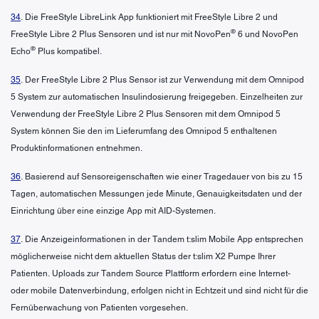
34
. Die FreeStyle LibreLink App funktioniert mit FreeStyle Libre 2 und
®
FreeStyle Libre 2 Plus Sensoren und ist nur mit NovoPen
6 und NovoPen
®
Echo
Plus kompatibel.
35
. Der FreeStyle Libre 2 Plus Sensor ist zur Verwendung mit dem Omnipod
5 System zur automatischen Insulindosierung freigegeben. Einzelheiten zur
Verwendung der FreeStyle Libre 2 Plus Sensoren mit dem Omnipod 5
System können Sie den im Lieferumfang des Omnipod 5 enthaltenen
Produktinformationen entnehmen.
36
. Basierend auf Sensoreigenschaften wie einer Tragedauer von bis zu 15
Tagen, automatischen Messungen jede Minute, Genauigkeitsdaten und der
Einrichtung über eine einzige App mit AID-Systemen.
37
. Die Anzeigeinformationen in der Tandem t:slim Mobile App entsprechen
möglicherweise nicht dem aktuellen Status der t:slim X2 Pumpe Ihrer
Patienten. Uploads zur Tandem Source Plattform erfordern eine Internet-
oder mobile Datenverbindung, erfolgen nicht in Echtzeit und sind nicht für die
Fernüberwachung von Patienten vorgesehen.