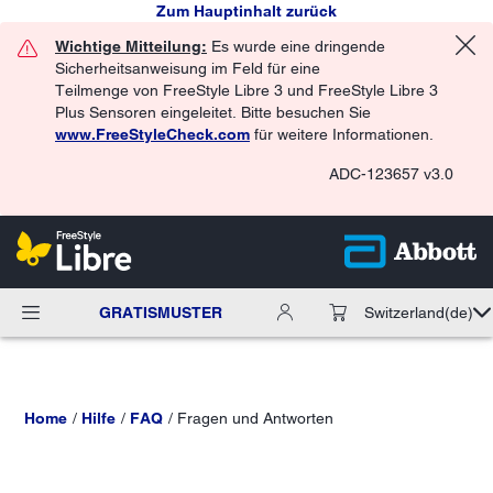
Zum Hauptinhalt zurück
Wichtige Mitteilung:
Es wurde eine dringende
Sicherheitsanweisung im Feld für eine
Teilmenge von FreeStyle Libre 3 und FreeStyle Libre 3
Plus Sensoren eingeleitet. Bitte besuchen Sie
www.FreeStyleCheck.com
für weitere Informationen.
ADC-123657 v3.0
GRATISMUSTER
Switzerland
(de)
Home
Hilfe
FAQ
Fragen und Antworten