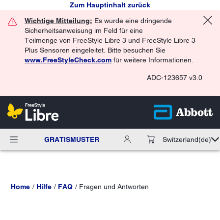
Zum Hauptinhalt zurück
Wichtige Mitteilung:
Es wurde eine dringende
Sicherheitsanweisung im Feld für eine
Teilmenge von FreeStyle Libre 3 und FreeStyle Libre 3
Plus Sensoren eingeleitet. Bitte besuchen Sie
www.FreeStyleCheck.com
für weitere Informationen.
ADC-123657 v3.0
GRATISMUSTER
Switzerland
(de)
Home
Hilfe
FAQ
Fragen und Antworten