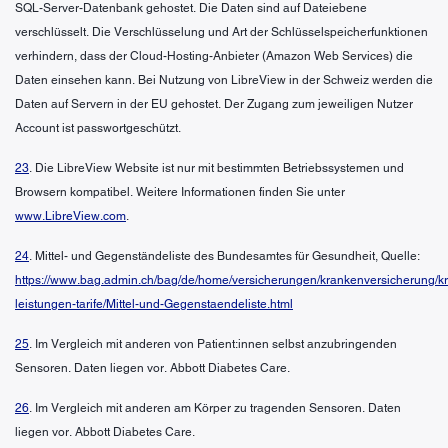
SQL-Server-Datenbank gehostet. Die Daten sind auf Dateiebene
verschlüsselt. Die Verschlüsselung und Art der Schlüsselspeicherfunktionen
verhindern, dass der Cloud-Hosting-Anbieter (Amazon Web Services) die
Daten einsehen kann. Bei Nutzung von LibreView in der Schweiz werden die
Daten auf Servern in der EU gehostet. Der Zugang zum jeweiligen Nutzer
Account ist passwortgeschützt.
23
. Die LibreView Website ist nur mit bestimmten Betriebssystemen und
Browsern kompatibel. Weitere Informationen finden Sie unter
www.LibreView.com
.
24
. Mittel- und Gegenständeliste des Bundesamtes für Gesundheit, Quelle:
https://www.bag.admin.ch/bag/de/home/versicherungen/krankenversicherung/k
leistungen-tarife/Mittel-und-Gegenstaendeliste.html
25
. Im Vergleich mit anderen von Patient:innen selbst anzubringenden
Sensoren. Daten liegen vor. Abbott Diabetes Care.
26
. Im Vergleich mit anderen am Körper zu tragenden Sensoren. Daten
liegen vor. Abbott Diabetes Care.