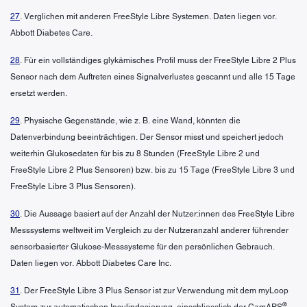
27
. Verglichen mit anderen FreeStyle Libre Systemen. Daten liegen vor.
Abbott Diabetes Care.
28
. Für ein vollständiges glykämisches Profil muss der FreeStyle Libre 2 Plus
Sensor nach dem Auftreten eines Signalverlustes gescannt und alle 15 Tage
ersetzt werden.
29
. Physische Gegenstände, wie z. B. eine Wand, könnten die
Datenverbindung beeinträchtigen. Der Sensor misst und speichert jedoch
weiterhin Glukosedaten für bis zu 8 Stunden (FreeStyle Libre 2 und
FreeStyle Libre 2 Plus Sensoren) bzw. bis zu 15 Tage (FreeStyle Libre 3 und
FreeStyle Libre 3 Plus Sensoren).
30
. Die Aussage basiert auf der Anzahl der Nutzer:innen des FreeStyle Libre
Messsystems weltweit im Vergleich zu der Nutzeranzahl anderer führender
sensorbasierter Glukose-Messsysteme für den persönlichen Gebrauch.
Daten liegen vor. Abbott Diabetes Care Inc.
31
. Der FreeStyle Libre 3 Plus Sensor ist zur Verwendung mit dem myLoop
®
System zur automatischen Insulindosierung, einschliesslich der CamAPS