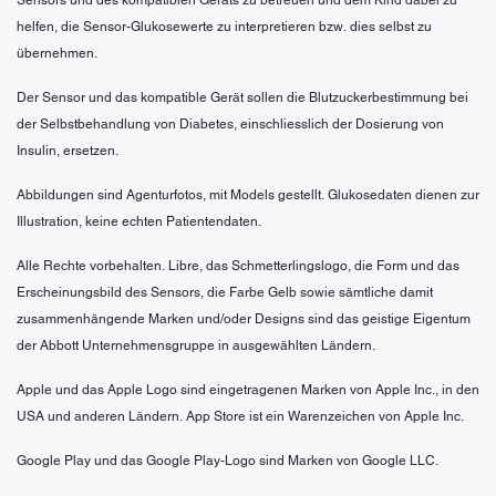
helfen, die Sensor-Glukosewerte zu interpretieren bzw. dies selbst zu
übernehmen.
Der Sensor und das kompatible Gerät sollen die Blutzuckerbestimmung bei
der Selbstbehandlung von Diabetes, einschliesslich der Dosierung von
Insulin, ersetzen.
Abbildungen sind Agenturfotos, mit Models gestellt. Glukosedaten dienen zur
Illustration, keine echten Patientendaten.
Alle Rechte vorbehalten. Libre, das Schmetterlingslogo, die Form und das
Erscheinungsbild des Sensors, die Farbe Gelb sowie sämtliche damit
zusammenhängende Marken und/oder Designs sind das geistige Eigentum
der Abbott Unternehmensgruppe in ausgewählten Ländern.
Apple und das Apple Logo sind eingetragenen Marken von Apple Inc., in den
USA und anderen Ländern. App Store ist ein Warenzeichen von Apple Inc.
Google Play und das Google Play-Logo sind Marken von Google LLC.