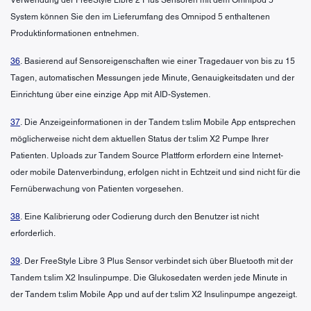
System können Sie den im Lieferumfang des Omnipod 5 enthaltenen
Produktinformationen entnehmen.
36
. Basierend auf Sensoreigenschaften wie einer Tragedauer von bis zu 15
Tagen, automatischen Messungen jede Minute, Genauigkeitsdaten und der
Einrichtung über eine einzige App mit AID-Systemen.
37
. Die Anzeigeinformationen in der Tandem t:slim Mobile App entsprechen
möglicherweise nicht dem aktuellen Status der t:slim X2 Pumpe Ihrer
Patienten. Uploads zur Tandem Source Plattform erfordern eine Internet-
oder mobile Datenverbindung, erfolgen nicht in Echtzeit und sind nicht für die
Fernüberwachung von Patienten vorgesehen.
38
. Eine Kalibrierung oder Codierung durch den Benutzer ist nicht
erforderlich.
39
. Der FreeStyle Libre 3 Plus Sensor verbindet sich über Bluetooth mit der
Tandem t:slim X2 Insulinpumpe. Die Glukosedaten werden jede Minute in
der Tandem t:slim Mobile App und auf der t:slim X2 Insulinpumpe angezeigt.