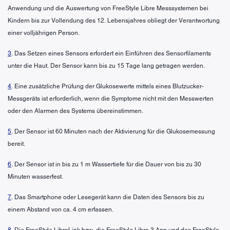
Anwendung und die Auswertung von FreeStyle Libre Messsystemen bei
Kindern bis zur Vollendung des 12. Lebensjahres obliegt der Verantwortung
einer volljährigen Person.
3
. Das Setzen eines Sensors erfordert ein Einführen des Sensorfilaments
unter die Haut. Der Sensor kann bis zu 15 Tage lang getragen werden.
4
. Eine zusätzliche Prüfung der Glukosewerte mittels eines Blutzucker-
Messgeräts ist erforderlich, wenn die Symptome nicht mit den Messwerten
oder den Alarmen des Systems übereinstimmen.
5
. Der Sensor ist 60 Minuten nach der Aktivierung für die Glukosemessung
bereit.
6
. Der Sensor ist in bis zu 1 m Wassertiefe für die Dauer von bis zu 30
Minuten wasserfest.
7
. Das Smartphone oder Lesegerät kann die Daten des Sensors bis zu
einem Abstand von ca. 4 cm erfassen.
8
. Die FreeStyle LibreLink bzw. die FreeStyle Libre 3 App und das FreeStyle