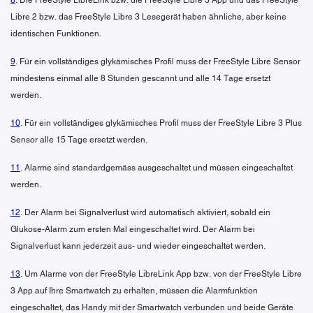
Libre 2 bzw. das FreeStyle Libre 3 Lesegerät haben ähnliche, aber keine
identischen Funktionen.
9
. Für ein vollständiges glykämisches Profil muss der FreeStyle Libre Sensor
mindestens einmal alle 8 Stunden gescannt und alle 14 Tage ersetzt
werden.
10
. Für ein vollständiges glykämisches Profil muss der FreeStyle Libre 3 Plus
Sensor alle 15 Tage ersetzt werden.
11
. Alarme sind standardgemäss ausgeschaltet und müssen eingeschaltet
werden.
12
. Der Alarm bei Signalverlust wird automatisch aktiviert, sobald ein
Glukose-Alarm zum ersten Mal eingeschaltet wird. Der Alarm bei
Signalverlust kann jederzeit aus- und wieder eingeschaltet werden.
13
. Um Alarme von der FreeStyle LibreLink App bzw. von der FreeStyle Libre
3 App auf Ihre Smartwatch zu erhalten, müssen die Alarmfunktion
eingeschaltet, das Handy mit der Smartwatch verbunden und beide Geräte