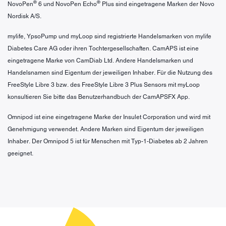
®
®
NovoPen
6 und NovoPen Echo
Plus sind eingetragene Marken der Novo
Nordisk A/S.
mylife, YpsoPump und myLoop sind registrierte Handelsmarken von mylife
Diabetes Care AG oder ihren Tochtergesellschaften. CamAPS ist eine
eingetragene Marke von CamDiab Ltd. Andere Handelsmarken und
Handelsnamen sind Eigentum der jeweiligen Inhaber. Für die Nutzung des
FreeStyle Libre 3 bzw. des FreeStyle Libre 3 Plus Sensors mit myLoop
konsultieren Sie bitte das Benutzerhandbuch der CamAPSFX App.
Omnipod ist eine eingetragene Marke der Insulet Corporation und wird mit
Genehmigung verwendet. Andere Marken sind Eigentum der jeweiligen
Inhaber. Der Omnipod 5 ist für Menschen mit Typ-1-Diabetes ab 2 Jahren
geeignet.