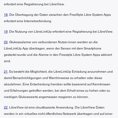
erfordert eine Registrierung bei LibreView.
18
. Die Übertragung der Daten zwischen den FreeStyle Libre System Apps
erfordert eine Internetverbindung.
19
. Die Nutzung von LibreLinkUp erfordert eine Registrierung bei LibreView.
20
. Glukosealarme von verbundenen Nutzer:innen werden an die
LibreLinkUp App übertragen, wenn der Sensor mit dem Smartphone
gestartet wurde und die Alarme in den Freestyle Libre System Apps aktiviert
sind.
21
. Es besteht die Möglichkeit, die LibreLinkUp Einladung anzunehmen und
damit Benachrichtigungen und Warnhinweise zu erhalten oder diese
abzulehnen. Eine Entscheidung hierüber sollte basierend auf Kenntnissen
und Erfahrungen getroffen werden, bei dem Erhalt eines zu hohen oder zu
niedrigen Glukosewerts angemessen reagieren zu können.
22
. LibreView ist eine cloudbasierte Anwendung. Die LibreView Daten
werden in ein virtuelles nicht öffentliches Netzwerk übertragen und auf einer