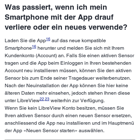
Was passiert, wenn ich mein
Smartphone mit der App drauf
verliere oder ein neues verwende?
16
Laden Sie die App
auf das neue kompatible
16
Smartphone
herunter und melden Sie sich mit Ihrem
Kundenkonto (Account) an. Falls Sie einen aktiven Sensor
tragen und die App beim Einloggen in Ihren bestehenden
Account neu installieren müssen, können Sie den aktiven
Sensor bis zum Ende seiner Tragedauer weiterbenutzen.
Nach der Neuinstallation der App können Sie hier keine
älteren Daten mehr einsehen, jedoch stehen Ihnen diese
22
,
23
unter LibreView
weiterhin zur Verfügung.
Wenn Sie kein LibreView Konto besitzen, müssen Sie
Ihren aktiven Sensor durch einen neuen Sensor ersetzen,
anschliessend die App neu installieren und im Hauptmenü
der App «Neuen Sensor starten» auswählen.