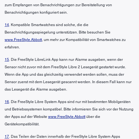
zum Empfangen von Benachrichtigungen zur Bereitstellung von
Benachrichtigungen konfiguriert sein.
14
. Kompatible Smartwatches sind solche, die die
Benachrichtigungsspiegelung unterstützen. Bitte besuchen Sie
www.FreeStyle.Abbott
, um mehr zur Kompatibilität von Smartwatches zu
erfahren.
15
. Die FreeStyle LibreLink App kann nur Alarme ausgeben, wenn der
Sensor nicht zuvor mit dem FreeStyle Libre 2 Lesegerät gestartet wurde.
Wenn die App und das gleichzeitig verwendet werden sollen, muss der
Sensor zuerst mit dem Lesegerät gescannt werden. In diesem Fall kann nur
das Lesegerät die Alarme ausgeben.
16
. Die FreeStyle Libre System Apps sind nur mit bestimmten Mobilgeräten
und Betriebssystemen kompatibel. Bitte informieren Sie sich vor der Nutzung
der Apps auf der Website
www.FreeStyle.Abbott
über die
Gerätekompatibilität.
17
. Das Teilen der Daten innerhalb der FreeStyle Libre System Apps