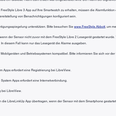
 FreeStyle Libre 3 App auf Ihre Smartwatch zu erhalten, müssen die Alarmfunktio
itstellung von Benachrichtigungen konfiguriert sein.
htigungsspiegelung unterstützen. Bitte besuchen Sie
www.FreeStyle.Abbott
, um me
wenn der Sensor nicht zuvor mit dem FreeStyle Libre 2 Lesegerät gestartet wurde.
 In diesem Fall kann nur das Lesegerät die Alarme ausgeben.
n Mobilgeräten und Betriebssystemen kompatibel. Bitte informieren Sie sich vor de
em Apps erfordert eine Registrierung bei LibreView.
 System Apps erfordert eine Internetverbindung.
g bei LibreView.
 die LibreLinkUp App übertragen, wenn der Sensor mit dem Smartphone gestartet 