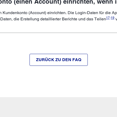
nto (einen Account) einrichten, wenn 
n Kundenkonto (Account) einrichten. Die Login-Daten für die Ap
17
-
19
aten, die Erstellung detaillierter Berichte und das Teilen
v
ZURÜCK ZU DEN FAQ