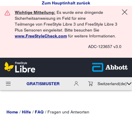
Zum Hauptinhalt zurück
Wichtige Mitteilung:
Es wurde eine dringende
Sicherheitsanweisung im Feld für eine
Teilmenge von FreeStyle Libre 3 und FreeStyle Libre 3
Plus Sensoren eingeleitet. Bitte besuchen Sie
www.FreeStyleCheck.com
für weitere Informationen.
ADC-123657 v3.0
GRATISMUSTER
Switzerland
(de)
Home
Hilfe
FAQ
Fragen und Antworten