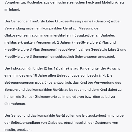
Vorgehen zu. Kostenlos aus dem schweizerischen Fest- und Mobilfunknetz
im Inland.
Der Sensor der FreeStyle Libre Glukose-Messsysteme («Sensor») ist bei
Verwendung mit einem kompatiblen Gerät zur Messung der
Glukosekonzentration in der interstitiellen Flüssigkeit bei an Diabetes
mellitus erkrankten Personen ab 2 Jahren (FreeStyle Libre 2 Plus und
FreeStyle Libre 3 Plus Sensoren) respektive 4 Jahren (FreeStyle Libre 2 und
FreeStyle Libre 3 Sensoren) einschliesslich Schwangeren angezeigt.
Die Indikation für Kinder (2 bis 12 Jahre) ist auf Kinder unter der Aufsicht
einer mindestens 18 Jahre alten Betreuungsperson beschränkt. Die
Betreuungsperson ist dafür verantwortlich, das Kind bei Verwendung des
Sensors und des kompatiblen Geräts zu betreuen und dem Kind dabei zu
helfen, die Sensor-Glukosewerte zu interpretieren bzw. dies selbst zu
übernehmen.
Der Sensor und das kompatible Gerät sollen die Blutzuckerbestimmung bei
der Selbstbehandlung von Diabetes, einschliesslich der Dosierung von
Insulin, ersetzen.