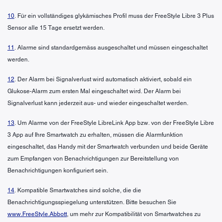
10
. Für ein vollständiges glykämisches Profil muss der FreeStyle Libre 3 Plus
Sensor alle 15 Tage ersetzt werden.
11
. Alarme sind standardgemäss ausgeschaltet und müssen eingeschaltet
werden.
12
. Der Alarm bei Signalverlust wird automatisch aktiviert, sobald ein
Glukose-Alarm zum ersten Mal eingeschaltet wird. Der Alarm bei
Signalverlust kann jederzeit aus- und wieder eingeschaltet werden.
13
. Um Alarme von der FreeStyle LibreLink App bzw. von der FreeStyle Libre
3 App auf Ihre Smartwatch zu erhalten, müssen die Alarmfunktion
eingeschaltet, das Handy mit der Smartwatch verbunden und beide Geräte
zum Empfangen von Benachrichtigungen zur Bereitstellung von
Benachrichtigungen konfiguriert sein.
14
. Kompatible Smartwatches sind solche, die die
Benachrichtigungsspiegelung unterstützen. Bitte besuchen Sie
www.FreeStyle.Abbott
, um mehr zur Kompatibilität von Smartwatches zu