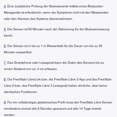
4
. Eine zusätzliche Prüfung der Glukosewerte mittels eines Blutzucker-
Messgeräts ist erforderlich, wenn die Symptome nicht mit den Messwerten
oder den Alarmen des Systems übereinstimmen.
5
. Der Sensor ist 60 Minuten nach der Aktivierung für die Glukosemessung
bereit.
6
. Der Sensor ist in bis zu 1 m Wassertiefe für die Dauer von bis zu 30
Minuten wasserfest.
7
. Das Smartphone oder Lesegerät kann die Daten des Sensors bis zu
einem Abstand von ca. 4 cm erfassen.
8
. Die FreeStyle LibreLink bzw. die FreeStyle Libre 3 App und das FreeStyle
Libre 2 bzw. das FreeStyle Libre 3 Lesegerät haben ähnliche, aber keine
identischen Funktionen.
9
. Für ein vollständiges glykämisches Profil muss der FreeStyle Libre Sensor
mindestens einmal alle 8 Stunden gescannt und alle 14 Tage ersetzt
werden.