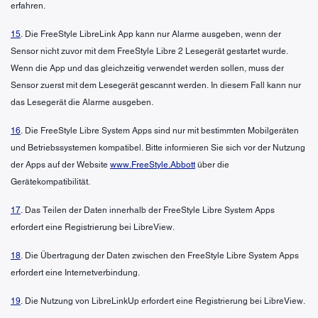
erfahren.
15
. Die FreeStyle LibreLink App kann nur Alarme ausgeben, wenn der
Sensor nicht zuvor mit dem FreeStyle Libre 2 Lesegerät gestartet wurde.
Wenn die App und das gleichzeitig verwendet werden sollen, muss der
Sensor zuerst mit dem Lesegerät gescannt werden. In diesem Fall kann nur
das Lesegerät die Alarme ausgeben.
16
. Die FreeStyle Libre System Apps sind nur mit bestimmten Mobilgeräten
und Betriebssystemen kompatibel. Bitte informieren Sie sich vor der Nutzung
der Apps auf der Website
www.FreeStyle.Abbott
über die
Gerätekompatibilität.
17
. Das Teilen der Daten innerhalb der FreeStyle Libre System Apps
erfordert eine Registrierung bei LibreView.
18
. Die Übertragung der Daten zwischen den FreeStyle Libre System Apps
erfordert eine Internetverbindung.
19
. Die Nutzung von LibreLinkUp erfordert eine Registrierung bei LibreView.