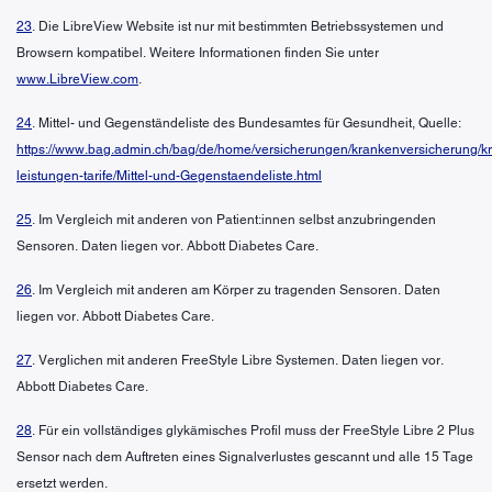
23
. Die LibreView Website ist nur mit bestimmten Betriebssystemen und
Browsern kompatibel. Weitere Informationen finden Sie unter
www.LibreView.com
.
24
. Mittel- und Gegenständeliste des Bundesamtes für Gesundheit, Quelle:
https://www.bag.admin.ch/bag/de/home/versicherungen/krankenversicherung/k
leistungen-tarife/Mittel-und-Gegenstaendeliste.html
25
. Im Vergleich mit anderen von Patient:innen selbst anzubringenden
Sensoren. Daten liegen vor. Abbott Diabetes Care.
26
. Im Vergleich mit anderen am Körper zu tragenden Sensoren. Daten
liegen vor. Abbott Diabetes Care.
27
. Verglichen mit anderen FreeStyle Libre Systemen. Daten liegen vor.
Abbott Diabetes Care.
28
. Für ein vollständiges glykämisches Profil muss der FreeStyle Libre 2 Plus
Sensor nach dem Auftreten eines Signalverlustes gescannt und alle 15 Tage
ersetzt werden.