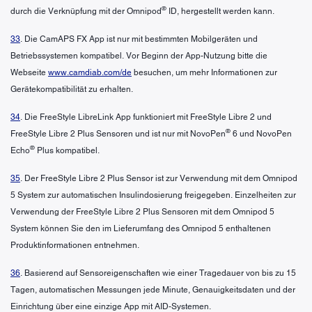
®
durch die Verknüpfung mit der Omnipod
ID, hergestellt werden kann.
33
. Die CamAPS FX App ist nur mit bestimmten Mobilgeräten und
Betriebssystemen kompatibel. Vor Beginn der App-Nutzung bitte die
Webseite
www.camdiab.com/de
besuchen, um mehr Informationen zur
Gerätekompatibilität zu erhalten.
34
. Die FreeStyle LibreLink App funktioniert mit FreeStyle Libre 2 und
®
FreeStyle Libre 2 Plus Sensoren und ist nur mit NovoPen
6 und NovoPen
®
Echo
Plus kompatibel.
35
. Der FreeStyle Libre 2 Plus Sensor ist zur Verwendung mit dem Omnipod
5 System zur automatischen Insulindosierung freigegeben. Einzelheiten zur
Verwendung der FreeStyle Libre 2 Plus Sensoren mit dem Omnipod 5
System können Sie den im Lieferumfang des Omnipod 5 enthaltenen
Produktinformationen entnehmen.
36
. Basierend auf Sensoreigenschaften wie einer Tragedauer von bis zu 15
Tagen, automatischen Messungen jede Minute, Genauigkeitsdaten und der
Einrichtung über eine einzige App mit AID-Systemen.