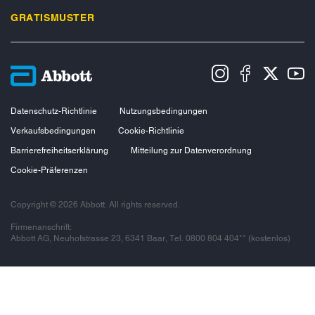
GRATISMUSTER
Datenschutz-Richtlinie
Nutzungsbedingungen
Verkaufsbedingungen
Cookie-Richtlinie
Barrierefreiheitserklärung
Mitteilung zur Datenverordnung
Cookie-Präferenzen
Copyright © 2026 Abbott. All rights reserved.
Firmenanschrift:
Abbott AG, Neuhofstrasse 23, 6341 Baar, Tel. 0800 804 404** (kostenlos)