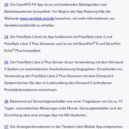
33
. Die CamAPS FX App ist nur mit bestimmten Mobilgeräten und
Betriebssystemen kompatibel. Vor Beginn der App-Nutzung bitte die
Webseite
www.camdiab.com/de
besuchen, um mehr Informationen zur
Gerätekompatibilität zu erhalten.
34
. Die FreeStyle LibreLink App funktioniert mit FreeStyle Libre 2 und
®
FreeStyle Libre 2 Plus Sensoren und ist nur mit NovoPen
6 und NovoPen
®
Echo
Plus kompatibel.
35
. Der FreeStyle Libre 2 Plus Sensor ist zur Verwendung mit dem Omnipod
5 System zur automatischen Insulindosierung freigegeben. Einzelheiten zur
Verwendung der FreeStyle Libre 2 Plus Sensoren mit dem Omnipod 5
System können Sie den im Lieferumfang des Omnipod 5 enthaltenen
Produktinformationen entnehmen.
36
. Basierend auf Sensoreigenschaften wie einer Tragedauer von bis zu 15
Tagen, automatischen Messungen jede Minute, Genauigkeitsdaten und der
Einrichtung über eine einzige App mit AID-Systemen.
37
. Die Anzeigeinformationen in der Tandem t:slim Mobile App entsprechen