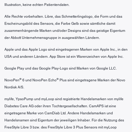
Illustration, keine echten Patientendaten.
Alle Rechte vorbehalten. Libre, das Schmetterlingslogo, die Form und das
Erscheinungsbild des Sensors, die Farbe Gelb sowie sämtliche damit
zusammenhängende Marken und/oder Designs sind das geistige Eigentum
der Abbott Unternehmensgruppe in ausgewählten Ländern.
Apple und das Apple Logo sind eingetragenen Marken von Apple Inc., in den
USA und anderen Ländern. App Store ist ein Warenzeichen von Apple Inc.
Google Play und das Google Play-Logo sind Marken von Google LLC.
®
®
NovoPen
6 und NovoPen Echo
Plus sind eingetragene Marken der Novo
Nordisk A/S.
mylife, YpsoPump und myLoop sind registrierte Handelsmarken von mylife
Diabetes Care AG oder ihren Tochtergesellschaften. CamAPS ist eine
eingetragene Marke von CamDiab Ltd. Andere Handelsmarken und
Handelsnamen sind Eigentum der jeweiligen Inhaber. Für die Nutzung des
FreeStyle Libre 3 bzw. des FreeStyle Libre 3 Plus Sensors mit myLoop