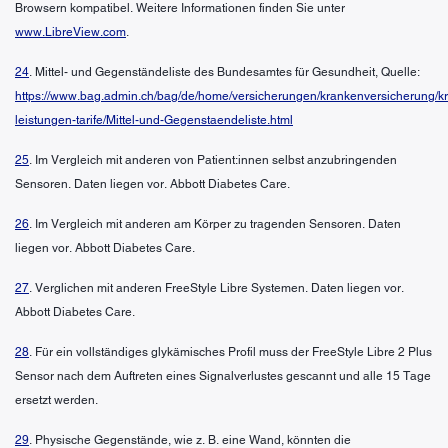
Browsern kompatibel. Weitere Informationen finden Sie unter
www.LibreView.com
.
24
. Mittel- und Gegenständeliste des Bundesamtes für Gesundheit, Quelle:
https://www.bag.admin.ch/bag/de/home/versicherungen/krankenversicherung/k
leistungen-tarife/Mittel-und-Gegenstaendeliste.html
25
. Im Vergleich mit anderen von Patient:innen selbst anzubringenden
Sensoren. Daten liegen vor. Abbott Diabetes Care.
26
. Im Vergleich mit anderen am Körper zu tragenden Sensoren. Daten
liegen vor. Abbott Diabetes Care.
27
. Verglichen mit anderen FreeStyle Libre Systemen. Daten liegen vor.
Abbott Diabetes Care.
28
. Für ein vollständiges glykämisches Profil muss der FreeStyle Libre 2 Plus
Sensor nach dem Auftreten eines Signalverlustes gescannt und alle 15 Tage
ersetzt werden.
29
. Physische Gegenstände, wie z. B. eine Wand, könnten die