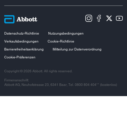
Datenschutz-Richtlinie
Nutzungsbedingungen
Verkaufsbedingungen
Cookie-Richtlinie
Barrierefreiheitserklärung
Mitteilung zur Datenverordnung
Cookie-Präferenzen
Copyright © 2026 Abbott. All rights reserved.
Firmenanschrift:
Abbott AG, Neuhofstrasse 23, 6341 Baar, Tel. 0800 804 404** (kostenlos)