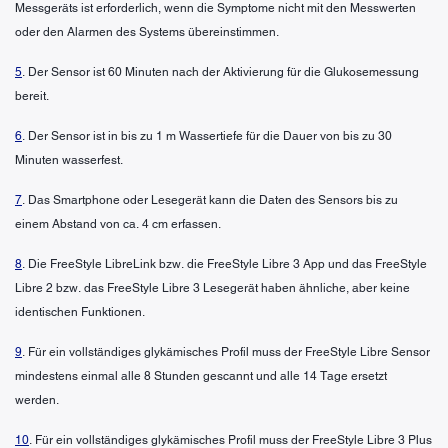
Messgeräts ist erforderlich, wenn die Symptome nicht mit den Messwerten
oder den Alarmen des Systems übereinstimmen.
5
. Der Sensor ist 60 Minuten nach der Aktivierung für die Glukosemessung
bereit.
6
. Der Sensor ist in bis zu 1 m Wassertiefe für die Dauer von bis zu 30
Minuten wasserfest.
7
. Das Smartphone oder Lesegerät kann die Daten des Sensors bis zu
einem Abstand von ca. 4 cm erfassen.
8
. Die FreeStyle LibreLink bzw. die FreeStyle Libre 3 App und das FreeStyle
Libre 2 bzw. das FreeStyle Libre 3 Lesegerät haben ähnliche, aber keine
identischen Funktionen.
9
. Für ein vollständiges glykämisches Profil muss der FreeStyle Libre Sensor
mindestens einmal alle 8 Stunden gescannt und alle 14 Tage ersetzt
werden.
10
. Für ein vollständiges glykämisches Profil muss der FreeStyle Libre 3 Plus