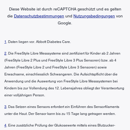
Diese Website ist durch reCAPTCHA geschützt und es gelten
die
Datenschutzbestimmungen
und
Nutzungsbedingungen
von
Google.
1
. Daten liegen vor. Abbott Diabetes Care.
2
. Die FreeStyle Libre Messsysteme sind zertifiziert für Kinder ab 2 Jahren
(FreeStyle Libre 2 Plus und FreeStyle Libre 3 Plus Sensoren) bzw. ab 4
Jahren (FreeStyle Libre 2 und FreeStyle Libre 3 Sensoren) sowie
Erwachsene, einschliesslich Schwangeren. Die Aufsichtspflicht über die
Anwendung und die Auswertung von FreeStyle Libre Messsystemen bei
Kindern bis zur Vollendung des 12. Lebensjahres obliegt der Verantwortung
einer volljährigen Person.
3
. Das Setzen eines Sensors erfordert ein Einführen des Sensorfilaments
unter die Haut. Der Sensor kann bis zu 15 Tage lang getragen werden.
4
. Eine zusätzliche Prüfung der Glukosewerte mittels eines Blutzucker-