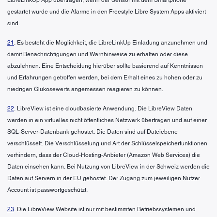
gestartet wurde und die Alarme in den Freestyle Libre System Apps aktiviert
sind.
21
. Es besteht die Möglichkeit, die LibreLinkUp Einladung anzunehmen und
damit Benachrichtigungen und Warnhinweise zu erhalten oder diese
abzulehnen. Eine Entscheidung hierüber sollte basierend auf Kenntnissen
und Erfahrungen getroffen werden, bei dem Erhalt eines zu hohen oder zu
niedrigen Glukosewerts angemessen reagieren zu können.
22
. LibreView ist eine cloudbasierte Anwendung. Die LibreView Daten
werden in ein virtuelles nicht öffentliches Netzwerk übertragen und auf einer
SQL-Server-Datenbank gehostet. Die Daten sind auf Dateiebene
verschlüsselt. Die Verschlüsselung und Art der Schlüsselspeicherfunktionen
verhindern, dass der Cloud-Hosting-Anbieter (Amazon Web Services) die
Daten einsehen kann. Bei Nutzung von LibreView in der Schweiz werden die
Daten auf Servern in der EU gehostet. Der Zugang zum jeweiligen Nutzer
Account ist passwortgeschützt.
23
. Die LibreView Website ist nur mit bestimmten Betriebssystemen und