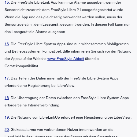
15
. Die FreeStyle LibreLink App kann nur Alarme ausgeben, wenn der
Sensor nicht zuvor mit dem FreeStyle Libre 2 Lesegerät gestartet wurde.
Wenn die App und das gleichzeitig verwendet werden sollen, muss der
Sensor zuerst mit dem Lesegerät gescannt werden. In diesem Fall kann nur
das Lesegerät die Alarme ausgeben.
16
. Die FreeStyle Libre System Apps sind nur mit bestimmten Mobilgeräten
und Betriebssystemen kompatibel. Bitte informieren Sie sich vor der Nutzung
der Apps auf der Website
www.FreeStyle.Abbott
über die
Gerätekompatibilität.
17
. Das Teilen der Daten innerhalb der FreeStyle Libre System Apps
erfordert eine Registrierung bei LibreView.
18
. Die Übertragung der Daten zwischen den FreeStyle Libre System Apps
erfordert eine Internetverbindung.
19
. Die Nutzung von LibreLinkUp erfordert eine Registrierung bei LibreView.
20
. Glukosealarme von verbundenen Nutzer:innen werden an die
LibreLinkUp App übertragen, wenn der Sensor mit dem Smartphone