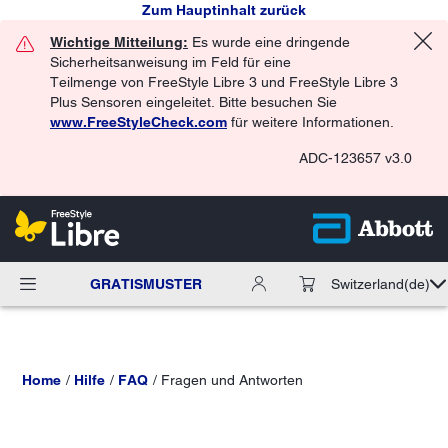
Zum Hauptinhalt zurück
Wichtige Mitteilung:
Es wurde eine dringende
Sicherheitsanweisung im Feld für eine
Teilmenge von FreeStyle Libre 3 und FreeStyle Libre 3
Plus Sensoren eingeleitet. Bitte besuchen Sie
www.FreeStyleCheck.com
für weitere Informationen.
ADC-123657 v3.0
GRATISMUSTER
Switzerland
(de)
Home
Hilfe
FAQ
Fragen und Antworten