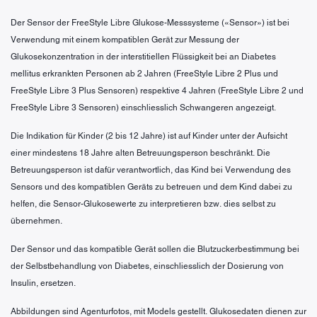
Der Sensor der FreeStyle Libre Glukose-Messsysteme («Sensor») ist bei
Verwendung mit einem kompatiblen Gerät zur Messung der
Glukosekonzentration in der interstitiellen Flüssigkeit bei an Diabetes
mellitus erkrankten Personen ab 2 Jahren (FreeStyle Libre 2 Plus und
FreeStyle Libre 3 Plus Sensoren) respektive 4 Jahren (FreeStyle Libre 2 und
FreeStyle Libre 3 Sensoren) einschliesslich Schwangeren angezeigt.
Die Indikation für Kinder (2 bis 12 Jahre) ist auf Kinder unter der Aufsicht
einer mindestens 18 Jahre alten Betreuungsperson beschränkt. Die
Betreuungsperson ist dafür verantwortlich, das Kind bei Verwendung des
Sensors und des kompatiblen Geräts zu betreuen und dem Kind dabei zu
helfen, die Sensor-Glukosewerte zu interpretieren bzw. dies selbst zu
übernehmen.
Der Sensor und das kompatible Gerät sollen die Blutzuckerbestimmung bei
der Selbstbehandlung von Diabetes, einschliesslich der Dosierung von
Insulin, ersetzen.
Abbildungen sind Agenturfotos, mit Models gestellt. Glukosedaten dienen zur