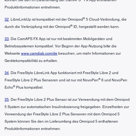
Produktinformationen entnehmen.
®
32
. LibreLinkUp ist kompatibel mit der Omnipod
5 Cloud-Verbindung, die
®
durch die Verknüpfung mit der Omnipod
ID, hergestellt werden kann.
33
. Die CamAPS FX App ist nur mit bestimmten Mobilgeräten und
Betriebssystemen kompatibel. Vor Beginn der App-Nutzung bitte die
Webseite
www.camdiab.com/de
besuchen, um mehr Informationen zur
Gerätekompatibilität zu erhalten.
34
. Die FreeStyle LibreLink App funktioniert mit FreeStyle Libre 2 und
®
FreeStyle Libre 2 Plus Sensoren und ist nur mit NovoPen
6 und NovoPen
®
Echo
Plus kompatibel.
35
. Der FreeStyle Libre 2 Plus Sensor ist zur Verwendung mit dem Omnipod
5 System zur automatischen Insulindosierung freigegeben. Einzelheiten zur
Verwendung der FreeStyle Libre 2 Plus Sensoren mit dem Omnipod 5
System können Sie den im Lieferumfang des Omnipod 5 enthaltenen
Produktinformationen entnehmen.