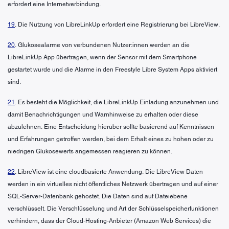
erfordert eine Internetverbindung.
19
. Die Nutzung von LibreLinkUp erfordert eine Registrierung bei LibreView.
20
. Glukosealarme von verbundenen Nutzer:innen werden an die
LibreLinkUp App übertragen, wenn der Sensor mit dem Smartphone
gestartet wurde und die Alarme in den Freestyle Libre System Apps aktiviert
sind.
21
. Es besteht die Möglichkeit, die LibreLinkUp Einladung anzunehmen und
damit Benachrichtigungen und Warnhinweise zu erhalten oder diese
abzulehnen. Eine Entscheidung hierüber sollte basierend auf Kenntnissen
und Erfahrungen getroffen werden, bei dem Erhalt eines zu hohen oder zu
niedrigen Glukosewerts angemessen reagieren zu können.
22
. LibreView ist eine cloudbasierte Anwendung. Die LibreView Daten
werden in ein virtuelles nicht öffentliches Netzwerk übertragen und auf einer
SQL-Server-Datenbank gehostet. Die Daten sind auf Dateiebene
verschlüsselt. Die Verschlüsselung und Art der Schlüsselspeicherfunktionen
verhindern, dass der Cloud-Hosting-Anbieter (Amazon Web Services) die