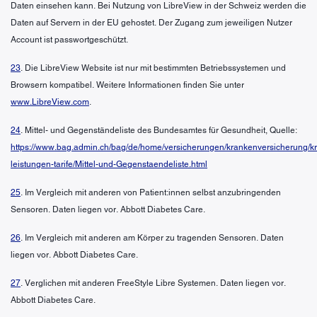
Daten einsehen kann. Bei Nutzung von LibreView in der Schweiz werden die
Daten auf Servern in der EU gehostet. Der Zugang zum jeweiligen Nutzer
Account ist passwortgeschützt.
23
. Die LibreView Website ist nur mit bestimmten Betriebssystemen und
Browsern kompatibel. Weitere Informationen finden Sie unter
www.LibreView.com
.
24
. Mittel- und Gegenständeliste des Bundesamtes für Gesundheit, Quelle:
https://www.bag.admin.ch/bag/de/home/versicherungen/krankenversicherung/k
leistungen-tarife/Mittel-und-Gegenstaendeliste.html
25
. Im Vergleich mit anderen von Patient:innen selbst anzubringenden
Sensoren. Daten liegen vor. Abbott Diabetes Care.
26
. Im Vergleich mit anderen am Körper zu tragenden Sensoren. Daten
liegen vor. Abbott Diabetes Care.
27
. Verglichen mit anderen FreeStyle Libre Systemen. Daten liegen vor.
Abbott Diabetes Care.