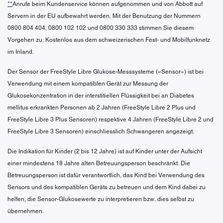
**
Anrufe beim Kundenservice können aufgenommen und von Abbott auf
Servern in der EU aufbewahrt werden. Mit der Benutzung der Nummern
0800 804 404, 0800 102 102 und 0800 330 333 stimmen Sie diesem
Vorgehen zu. Kostenlos aus dem schweizerischen Fest- und Mobilfunknetz
im Inland.
Der Sensor der FreeStyle Libre Glukose-Messsysteme («Sensor») ist bei
Verwendung mit einem kompatiblen Gerät zur Messung der
Glukosekonzentration in der interstitiellen Flüssigkeit bei an Diabetes
mellitus erkrankten Personen ab 2 Jahren (FreeStyle Libre 2 Plus und
FreeStyle Libre 3 Plus Sensoren) respektive 4 Jahren (FreeStyle Libre 2 und
FreeStyle Libre 3 Sensoren) einschliesslich Schwangeren angezeigt.
Die Indikation für Kinder (2 bis 12 Jahre) ist auf Kinder unter der Aufsicht
einer mindestens 18 Jahre alten Betreuungsperson beschränkt. Die
Betreuungsperson ist dafür verantwortlich, das Kind bei Verwendung des
Sensors und des kompatiblen Geräts zu betreuen und dem Kind dabei zu
helfen, die Sensor-Glukosewerte zu interpretieren bzw. dies selbst zu
übernehmen.