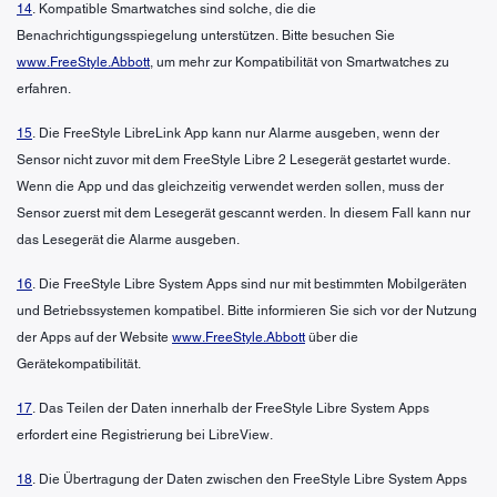
14
. Kompatible Smartwatches sind solche, die die
Benachrichtigungsspiegelung unterstützen. Bitte besuchen Sie
www.FreeStyle.Abbott
, um mehr zur Kompatibilität von Smartwatches zu
erfahren.
15
. Die FreeStyle LibreLink App kann nur Alarme ausgeben, wenn der
Sensor nicht zuvor mit dem FreeStyle Libre 2 Lesegerät gestartet wurde.
Wenn die App und das gleichzeitig verwendet werden sollen, muss der
Sensor zuerst mit dem Lesegerät gescannt werden. In diesem Fall kann nur
das Lesegerät die Alarme ausgeben.
16
. Die FreeStyle Libre System Apps sind nur mit bestimmten Mobilgeräten
und Betriebssystemen kompatibel. Bitte informieren Sie sich vor der Nutzung
der Apps auf der Website
www.FreeStyle.Abbott
über die
Gerätekompatibilität.
17
. Das Teilen der Daten innerhalb der FreeStyle Libre System Apps
erfordert eine Registrierung bei LibreView.
18
. Die Übertragung der Daten zwischen den FreeStyle Libre System Apps