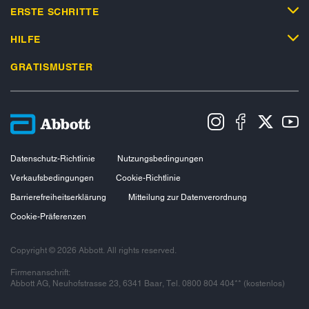
ERSTE SCHRITTE
HILFE
GRATISMUSTER
Datenschutz-Richtlinie
Nutzungsbedingungen
Verkaufsbedingungen
Cookie-Richtlinie
Barrierefreiheitserklärung
Mitteilung zur Datenverordnung
Cookie-Präferenzen
Copyright © 2026 Abbott. All rights reserved.
Firmenanschrift:
Abbott AG, Neuhofstrasse 23, 6341 Baar, Tel. 0800 804 404** (kostenlos)