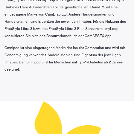
Diabetes Care AG oder ihren Tochtergesellschaften. CamAPS ist eine
eingetragene Marke von CamDiab Ltd. Andere Handelsmarken und
Handelsnamen sind Eigentum der jeweiligen Inhaber. Für die Nutzung des
FreeStyle Libre 3 bzw. des FreeStyle Libre 3 Plus Sensors mit myLoop
konsultieren Sie bitte das Benutzerhandbuch der CamAPSFX App.
Omnipod ist eine eingetragene Marke der Insulet Corporation und wird mit
Genehmigung verwendet. Andere Marken sind Eigentum der jeweiligen
Inhaber. Der Omnipod 5 ist für Menschen mit Typ-1-Diabetes ab 2 Jahren
geeignet.