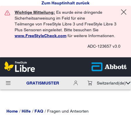
Zum Hauptinhalt zurück
Wichtige Mitteilung:
Es wurde eine dringende
Sicherheitsanweisung im Feld für eine
Teilmenge von FreeStyle Libre 3 und FreeStyle Libre 3
Plus Sensoren eingeleitet. Bitte besuchen Sie
www.FreeStyleCheck.com
für weitere Informationen.
ADC-123657 v3.0
GRATISMUSTER
Switzerland
(de)
Home
Hilfe
FAQ
Fragen und Antworten