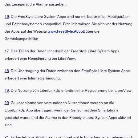
das Lesegerät die Alarme ausgeben.
16
. Die FreeStyle Libre System Apps sind nur mit bestimmten Mobilgeräten
und Betriebssystemen kompatibel. Bitte informieren Sie sich vor der Nutzung
der Apps auf der Website
www.FreeStyle.Abbott
über die
Gerätekompatibilität.
17
. Das Teilen der Daten innerhalb der FreeStyle Libre System Apps
erfordert eine Registrierung bei LibreView.
18
. Die Übertragung der Daten zwischen den FreeStyle Libre System Apps
erfordert eine Internetverbindung.
19
. Die Nutzung von LibreLinkUp erfordert eine Registrierung bei LibreView.
20
. Glukosealarme von verbundenen Nutzer:innen werden an die
LibreLinkUp App übertragen, wenn der Sensor mit dem Smartphone
gestartet wurde und die Alarme in den Freestyle Libre System Apps aktiviert
sind.
21
. Es besteht die Möglichkeit, die LibreLinkUp Einladung anzunehmen und