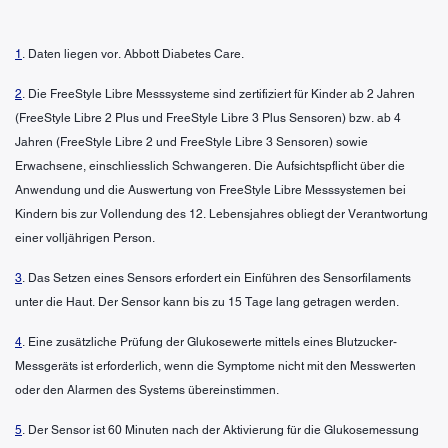
1
. Daten liegen vor. Abbott Diabetes Care.
2
. Die FreeStyle Libre Messsysteme sind zertifiziert für Kinder ab 2 Jahren
(FreeStyle Libre 2 Plus und FreeStyle Libre 3 Plus Sensoren) bzw. ab 4
Jahren (FreeStyle Libre 2 und FreeStyle Libre 3 Sensoren) sowie
Erwachsene, einschliesslich Schwangeren. Die Aufsichtspflicht über die
Anwendung und die Auswertung von FreeStyle Libre Messsystemen bei
Kindern bis zur Vollendung des 12. Lebensjahres obliegt der Verantwortung
einer volljährigen Person.
3
. Das Setzen eines Sensors erfordert ein Einführen des Sensorfilaments
unter die Haut. Der Sensor kann bis zu 15 Tage lang getragen werden.
4
. Eine zusätzliche Prüfung der Glukosewerte mittels eines Blutzucker-
Messgeräts ist erforderlich, wenn die Symptome nicht mit den Messwerten
oder den Alarmen des Systems übereinstimmen.
5
. Der Sensor ist 60 Minuten nach der Aktivierung für die Glukosemessung