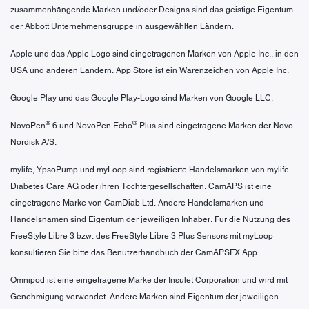
zusammenhängende Marken und/oder Designs sind das geistige Eigentum
der Abbott Unternehmensgruppe in ausgewählten Ländern.
Apple und das Apple Logo sind eingetragenen Marken von Apple Inc., in den
USA und anderen Ländern. App Store ist ein Warenzeichen von Apple Inc.
Google Play und das Google Play-Logo sind Marken von Google LLC.
®
®
NovoPen
6 und NovoPen Echo
Plus sind eingetragene Marken der Novo
Nordisk A/S.
mylife, YpsoPump und myLoop sind registrierte Handelsmarken von mylife
Diabetes Care AG oder ihren Tochtergesellschaften. CamAPS ist eine
eingetragene Marke von CamDiab Ltd. Andere Handelsmarken und
Handelsnamen sind Eigentum der jeweiligen Inhaber. Für die Nutzung des
FreeStyle Libre 3 bzw. des FreeStyle Libre 3 Plus Sensors mit myLoop
konsultieren Sie bitte das Benutzerhandbuch der CamAPSFX App.
Omnipod ist eine eingetragene Marke der Insulet Corporation und wird mit
Genehmigung verwendet. Andere Marken sind Eigentum der jeweiligen