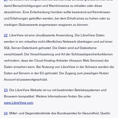
damit Benachrichtigungen und Warnhinweise zu erhalten oder diese
abzulehnen. Eine Entscheidung hierüber sollte basierend auf Kenntnissen
und Erfahrungen getroffen werden, bei dem Erhalt eines zu hohen oder zu
niedrigen Glukosewerts angemessen reagieren zu können.
22
. LibreView ist eine cloudbasierte Anwendung. Die LibreView Daten
werden in ein virtuelles nicht öffentliches Netzwerk übertragen und auf einer
SQL-Server-Datenbank gehostet. Die Daten sind auf Dateiebene
verschlüsselt. Die Verschlüsselung und Art der Schlüsselspeicherfunktionen
verhindern, dass der Cloud-Hosting-Anbieter (Amazon Web Services) die
Daten einsehen kann. Bei Nutzung von LibreView in der Schweiz werden die
Daten auf Servern in der EU gehostet. Der Zugang zum jeweiligen Nutzer
Account ist passwortgeschützt.
23
. Die LibreView Website ist nur mit bestimmten Betriebssystemen und
Browsern kompatibel. Weitere Informationen finden Sie unter
www.LibreView.com
.
24
. Mittel- und Gegenständeliste des Bundesamtes für Gesundheit, Quelle: