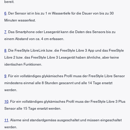
bereit.
6
. Der Sensor ist in bis zu 1 m Wassertiefe für die Dauer von bis zu 30
Minuten wasserfest.
7
. Das Smartphone oder Lesegerät kann die Daten des Sensors bis zu
einem Abstand von ca. 4 cm erfassen.
8
. Die FreeStyle LibreLink bzw. die FreeStyle Libre 3 App und das FreeStyle
Libre 2 bzw. das FreeStyle Libre 3 Lesegerät haben ähnliche, aber keine
identischen Funktionen.
9
. Für ein vollständiges glykämisches Profil muss der FreeStyle Libre Sensor
mindestens einmal alle 8 Stunden gescannt und alle 14 Tage ersetzt
werden.
10
. Für ein vollständiges glykämisches Profil muss der FreeStyle Libre 3 Plus
Sensor alle 15 Tage ersetzt werden.
11
. Alarme sind standardgemäss ausgeschaltet und müssen eingeschaltet
werden.