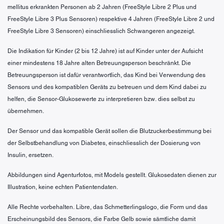
mellitus erkrankten Personen ab 2 Jahren (FreeStyle Libre 2 Plus und
FreeStyle Libre 3 Plus Sensoren) respektive 4 Jahren (FreeStyle Libre 2 und
FreeStyle Libre 3 Sensoren) einschliesslich Schwangeren angezeigt.
Die Indikation für Kinder (2 bis 12 Jahre) ist auf Kinder unter der Aufsicht
einer mindestens 18 Jahre alten Betreuungsperson beschränkt. Die
Betreuungsperson ist dafür verantwortlich, das Kind bei Verwendung des
Sensors und des kompatiblen Geräts zu betreuen und dem Kind dabei zu
helfen, die Sensor-Glukosewerte zu interpretieren bzw. dies selbst zu
übernehmen.
Der Sensor und das kompatible Gerät sollen die Blutzuckerbestimmung bei
der Selbstbehandlung von Diabetes, einschliesslich der Dosierung von
Insulin, ersetzen.
Abbildungen sind Agenturfotos, mit Models gestellt. Glukosedaten dienen zur
Illustration, keine echten Patientendaten.
Alle Rechte vorbehalten. Libre, das Schmetterlingslogo, die Form und das
Erscheinungsbild des Sensors, die Farbe Gelb sowie sämtliche damit