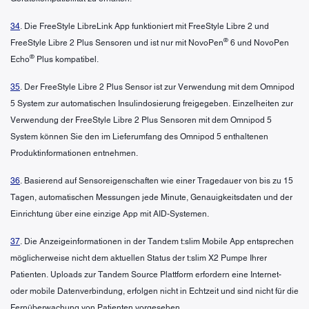
34
. Die FreeStyle LibreLink App funktioniert mit FreeStyle Libre 2 und
®
FreeStyle Libre 2 Plus Sensoren und ist nur mit NovoPen
6 und NovoPen
®
Echo
Plus kompatibel.
35
. Der FreeStyle Libre 2 Plus Sensor ist zur Verwendung mit dem Omnipod
5 System zur automatischen Insulindosierung freigegeben. Einzelheiten zur
Verwendung der FreeStyle Libre 2 Plus Sensoren mit dem Omnipod 5
System können Sie den im Lieferumfang des Omnipod 5 enthaltenen
Produktinformationen entnehmen.
36
. Basierend auf Sensoreigenschaften wie einer Tragedauer von bis zu 15
Tagen, automatischen Messungen jede Minute, Genauigkeitsdaten und der
Einrichtung über eine einzige App mit AID-Systemen.
37
. Die Anzeigeinformationen in der Tandem t:slim Mobile App entsprechen
möglicherweise nicht dem aktuellen Status der t:slim X2 Pumpe Ihrer
Patienten. Uploads zur Tandem Source Plattform erfordern eine Internet-
oder mobile Datenverbindung, erfolgen nicht in Echtzeit und sind nicht für die
Fernüberwachung von Patienten vorgesehen.