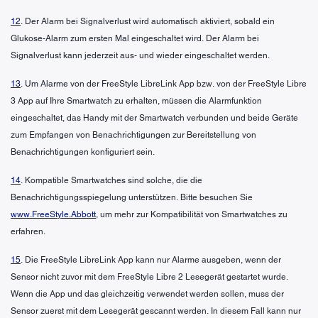
12
. Der Alarm bei Signalverlust wird automatisch aktiviert, sobald ein
Glukose-Alarm zum ersten Mal eingeschaltet wird. Der Alarm bei
Signalverlust kann jederzeit aus- und wieder eingeschaltet werden.
13
. Um Alarme von der FreeStyle LibreLink App bzw. von der FreeStyle Libre
3 App auf Ihre Smartwatch zu erhalten, müssen die Alarmfunktion
eingeschaltet, das Handy mit der Smartwatch verbunden und beide Geräte
zum Empfangen von Benachrichtigungen zur Bereitstellung von
Benachrichtigungen konfiguriert sein.
14
. Kompatible Smartwatches sind solche, die die
Benachrichtigungsspiegelung unterstützen. Bitte besuchen Sie
www.FreeStyle.Abbott
, um mehr zur Kompatibilität von Smartwatches zu
erfahren.
15
. Die FreeStyle LibreLink App kann nur Alarme ausgeben, wenn der
Sensor nicht zuvor mit dem FreeStyle Libre 2 Lesegerät gestartet wurde.
Wenn die App und das gleichzeitig verwendet werden sollen, muss der
Sensor zuerst mit dem Lesegerät gescannt werden. In diesem Fall kann nur