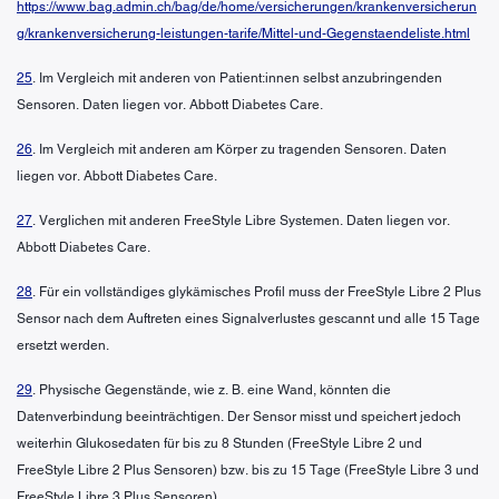
https://www.bag.admin.ch/bag/de/home/versicherungen/krankenversicherun
g/krankenversicherung-leistungen-tarife/Mittel-und-Gegenstaendeliste.html
25
. Im Vergleich mit anderen von Patient:innen selbst anzubringenden
Sensoren. Daten liegen vor. Abbott Diabetes Care.
26
. Im Vergleich mit anderen am Körper zu tragenden Sensoren. Daten
liegen vor. Abbott Diabetes Care.
27
. Verglichen mit anderen FreeStyle Libre Systemen. Daten liegen vor.
Abbott Diabetes Care.
28
. Für ein vollständiges glykämisches Profil muss der FreeStyle Libre 2 Plus
Sensor nach dem Auftreten eines Signalverlustes gescannt und alle 15 Tage
ersetzt werden.
29
. Physische Gegenstände, wie z. B. eine Wand, könnten die
Datenverbindung beeinträchtigen. Der Sensor misst und speichert jedoch
weiterhin Glukosedaten für bis zu 8 Stunden (FreeStyle Libre 2 und
FreeStyle Libre 2 Plus Sensoren) bzw. bis zu 15 Tage (FreeStyle Libre 3 und
FreeStyle Libre 3 Plus Sensoren).