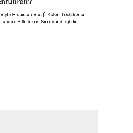
rchführen?
Style Precision Blut-β-Keton-Teststreifen
führen. Bitte lesen Sie unbedingt die