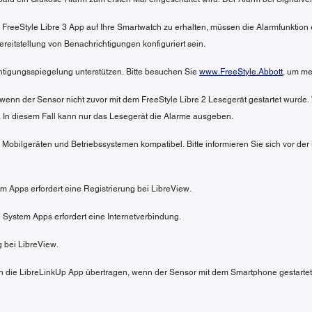
 FreeStyle Libre 3 App auf Ihre Smartwatch zu erhalten, müssen die Alarmfunktio
itstellung von Benachrichtigungen konfiguriert sein.
htigungsspiegelung unterstützen. Bitte besuchen Sie
www.FreeStyle.Abbott
, um me
wenn der Sensor nicht zuvor mit dem FreeStyle Libre 2 Lesegerät gestartet wurde.
 In diesem Fall kann nur das Lesegerät die Alarme ausgeben.
n Mobilgeräten und Betriebssystemen kompatibel. Bitte informieren Sie sich vor de
em Apps erfordert eine Registrierung bei LibreView.
 System Apps erfordert eine Internetverbindung.
g bei LibreView.
 die LibreLinkUp App übertragen, wenn der Sensor mit dem Smartphone gestartet 