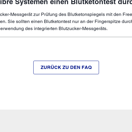
Libre Systemen einen Blutketontest du
ucker-Messgerät zur Prüfung des Blutketonspiegels mit den Free
 Sie sollten einen Blutketontest nur an der Fingerspitze durch
Verwendung des integrierten Blutzucker-Messgeräts.
ZURÜCK ZU DEN FAQ