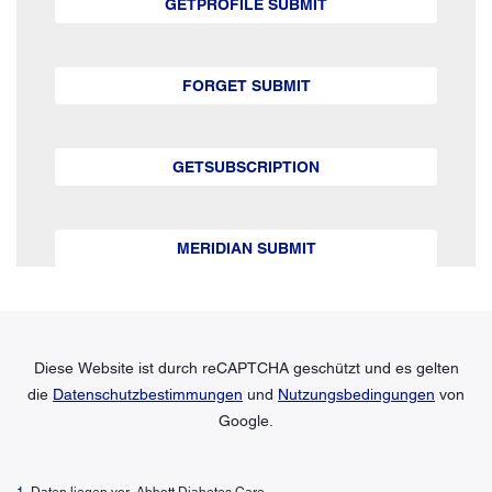
GETPROFILE SUBMIT
FORGET SUBMIT
GETSUBSCRIPTION
MERIDIAN SUBMIT
Diese Website ist durch reCAPTCHA geschützt und es gelten
die
Datenschutzbestimmungen
und
Nutzungsbedingungen
von
Google.
1
. Daten liegen vor. Abbott Diabetes Care.