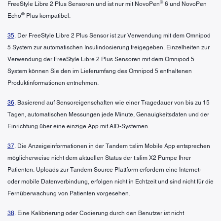
®
FreeStyle Libre 2 Plus Sensoren und ist nur mit NovoPen
6 und NovoPen
®
Echo
Plus kompatibel.
35
. Der FreeStyle Libre 2 Plus Sensor ist zur Verwendung mit dem Omnipod
5 System zur automatischen Insulindosierung freigegeben. Einzelheiten zur
Verwendung der FreeStyle Libre 2 Plus Sensoren mit dem Omnipod 5
System können Sie den im Lieferumfang des Omnipod 5 enthaltenen
Produktinformationen entnehmen.
36
. Basierend auf Sensoreigenschaften wie einer Tragedauer von bis zu 15
Tagen, automatischen Messungen jede Minute, Genauigkeitsdaten und der
Einrichtung über eine einzige App mit AID-Systemen.
37
. Die Anzeigeinformationen in der Tandem t:slim Mobile App entsprechen
möglicherweise nicht dem aktuellen Status der t:slim X2 Pumpe Ihrer
Patienten. Uploads zur Tandem Source Plattform erfordern eine Internet-
oder mobile Datenverbindung, erfolgen nicht in Echtzeit und sind nicht für die
Fernüberwachung von Patienten vorgesehen.
38
. Eine Kalibrierung oder Codierung durch den Benutzer ist nicht