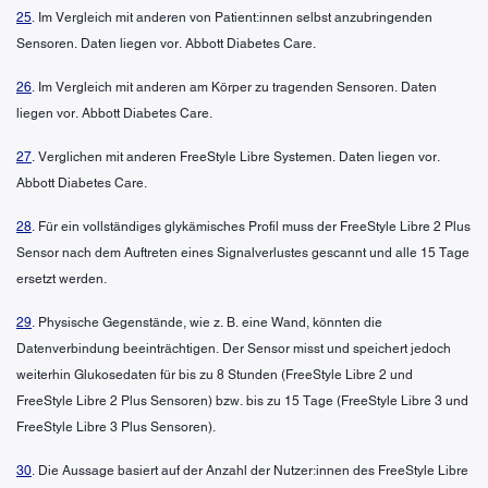
25
. Im Vergleich mit anderen von Patient:innen selbst anzubringenden
Sensoren. Daten liegen vor. Abbott Diabetes Care.
26
. Im Vergleich mit anderen am Körper zu tragenden Sensoren. Daten
liegen vor. Abbott Diabetes Care.
27
. Verglichen mit anderen FreeStyle Libre Systemen. Daten liegen vor.
Abbott Diabetes Care.
28
. Für ein vollständiges glykämisches Profil muss der FreeStyle Libre 2 Plus
Sensor nach dem Auftreten eines Signalverlustes gescannt und alle 15 Tage
ersetzt werden.
29
. Physische Gegenstände, wie z. B. eine Wand, könnten die
Datenverbindung beeinträchtigen. Der Sensor misst und speichert jedoch
weiterhin Glukosedaten für bis zu 8 Stunden (FreeStyle Libre 2 und
FreeStyle Libre 2 Plus Sensoren) bzw. bis zu 15 Tage (FreeStyle Libre 3 und
FreeStyle Libre 3 Plus Sensoren).
30
. Die Aussage basiert auf der Anzahl der Nutzer:innen des FreeStyle Libre