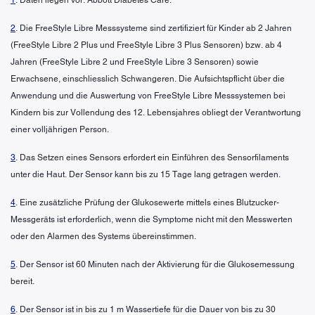
2
. Die FreeStyle Libre Messsysteme sind zertifiziert für Kinder ab 2 Jahren
(FreeStyle Libre 2 Plus und FreeStyle Libre 3 Plus Sensoren) bzw. ab 4
Jahren (FreeStyle Libre 2 und FreeStyle Libre 3 Sensoren) sowie
Erwachsene, einschliesslich Schwangeren. Die Aufsichtspflicht über die
Anwendung und die Auswertung von FreeStyle Libre Messsystemen bei
Kindern bis zur Vollendung des 12. Lebensjahres obliegt der Verantwortung
einer volljährigen Person.
3
. Das Setzen eines Sensors erfordert ein Einführen des Sensorfilaments
unter die Haut. Der Sensor kann bis zu 15 Tage lang getragen werden.
4
. Eine zusätzliche Prüfung der Glukosewerte mittels eines Blutzucker-
Messgeräts ist erforderlich, wenn die Symptome nicht mit den Messwerten
oder den Alarmen des Systems übereinstimmen.
5
. Der Sensor ist 60 Minuten nach der Aktivierung für die Glukosemessung
bereit.
6
. Der Sensor ist in bis zu 1 m Wassertiefe für die Dauer von bis zu 30