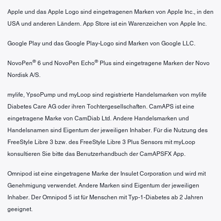
Apple und das Apple Logo sind eingetragenen Marken von Apple Inc., in den
USA und anderen Ländern. App Store ist ein Warenzeichen von Apple Inc.
Google Play und das Google Play-Logo sind Marken von Google LLC.
®
®
NovoPen
6 und NovoPen Echo
Plus sind eingetragene Marken der Novo
Nordisk A/S.
mylife, YpsoPump und myLoop sind registrierte Handelsmarken von mylife
Diabetes Care AG oder ihren Tochtergesellschaften. CamAPS ist eine
eingetragene Marke von CamDiab Ltd. Andere Handelsmarken und
Handelsnamen sind Eigentum der jeweiligen Inhaber. Für die Nutzung des
FreeStyle Libre 3 bzw. des FreeStyle Libre 3 Plus Sensors mit myLoop
konsultieren Sie bitte das Benutzerhandbuch der CamAPSFX App.
Omnipod ist eine eingetragene Marke der Insulet Corporation und wird mit
Genehmigung verwendet. Andere Marken sind Eigentum der jeweiligen
Inhaber. Der Omnipod 5 ist für Menschen mit Typ-1-Diabetes ab 2 Jahren
geeignet.