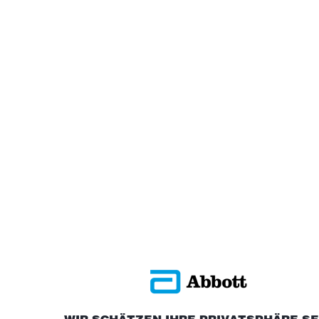
WIR SCHÄTZEN IHRE PRIVATSPHÄRE S