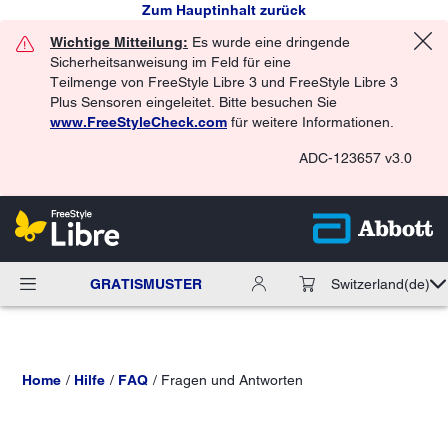
Zum Hauptinhalt zurück
Wichtige Mitteilung:
Es wurde eine dringende
Sicherheitsanweisung im Feld für eine
Teilmenge von FreeStyle Libre 3 und FreeStyle Libre 3
Plus Sensoren eingeleitet. Bitte besuchen Sie
www.FreeStyleCheck.com
für weitere Informationen.
ADC-123657 v3.0
GRATISMUSTER
Switzerland
(de)
Home
Hilfe
FAQ
Fragen und Antworten