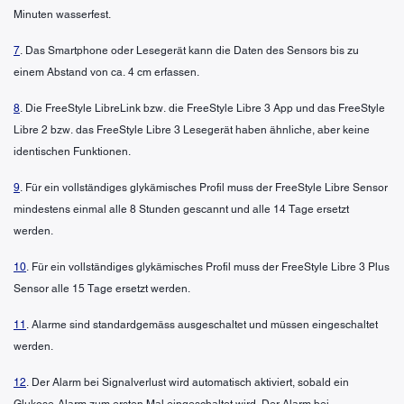
Minuten wasserfest.
7
. Das Smartphone oder Lesegerät kann die Daten des Sensors bis zu
einem Abstand von ca. 4 cm erfassen.
8
. Die FreeStyle LibreLink bzw. die FreeStyle Libre 3 App und das FreeStyle
Libre 2 bzw. das FreeStyle Libre 3 Lesegerät haben ähnliche, aber keine
identischen Funktionen.
9
. Für ein vollständiges glykämisches Profil muss der FreeStyle Libre Sensor
mindestens einmal alle 8 Stunden gescannt und alle 14 Tage ersetzt
werden.
10
. Für ein vollständiges glykämisches Profil muss der FreeStyle Libre 3 Plus
Sensor alle 15 Tage ersetzt werden.
11
. Alarme sind standardgemäss ausgeschaltet und müssen eingeschaltet
werden.
12
. Der Alarm bei Signalverlust wird automatisch aktiviert, sobald ein
Glukose-Alarm zum ersten Mal eingeschaltet wird. Der Alarm bei