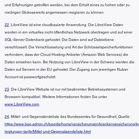
und Erfahrungen getroffen werden, bei dem Erhalt eines zu hohen oder zu
niedrigen Glukosewerts angemessen reagieren zu können.
22
. LibreView ist eine cloudbasierte Anwendung. Die LibreView Daten
werden in ein virtuelles nicht öffentliches Netzwerk übertragen und auf einer
SQL-Server-Datenbank gehostet. Die Daten sind auf Dateiebene
verschlüsselt. Die Verschlüsselung und Art der Schlüsselspeicherfunktionen
verhindern, dass der Cloud-Hosting-Anbieter (Amazon Web Services) die
Daten einsehen kann. Bei Nutzung von LibreView in der Schweiz werden die
Daten auf Servern in der EU gehostet. Der Zugang zum jeweiligen Nutzer
Account ist passwortgeschützt.
23
. Die LibreView Website ist nur mit bestimmten Betriebssystemen und
Browsern kompatibel. Weitere Informationen finden Sie unter
www.LibreView.com
.
24
. Mittel- und Gegenständeliste des Bundesamtes für Gesundheit, Quelle:
https://www.bag.admin.ch/bag/de/home/versicherungen/krankenversicherung/k
leistungen-tarife/Mittel-und-Gegenstaendeliste.html