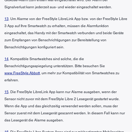
Signalverlust kann jederzeit aus- und wieder eingeschaltet werden.
13
. Um Alarme von der FreeStyle LibreLink App bzw. von der FreeStyle Libre
3 App auf Ihre Smartwatch zu erhalten, müssen die Alarmfunktion
eingeschaltet, das Handy mit der Smartwatch verbunden und beide Geräte
zum Empfangen von Benachrichtigungen zur Bereitstellung von
Benachrichtigungen konfiguriert sein.
14
. Kompatible Smartwatches sind solche, die die
Benachrichtigungsspiegelung unterstützen. Bitte besuchen Sie
www.FreeStyle.Abbott
, um mehr zur Kompatibilität von Smartwatches zu
erfahren.
15
. Die FreeStyle LibreLink App kann nur Alarme ausgeben, wenn der
Sensor nicht zuvor mit dem FreeStyle Libre 2 Lesegerät gestartet wurde.
Wenn die App und das gleichzeitig verwendet werden sollen, muss der
Sensor zuerst mit dem Lesegerät gescannt werden. In diesem Fall kann nur
das Lesegerät die Alarme ausgeben.
16
. Die FreeStyle Libre System Apps sind nur mit bestimmten Mobilgeräten