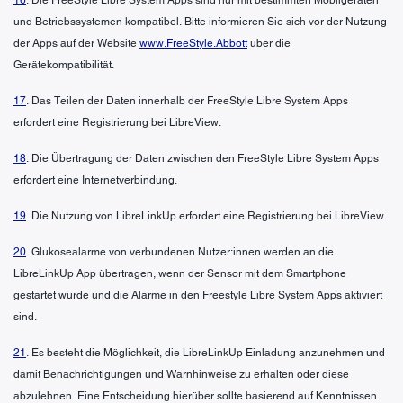
und Betriebssystemen kompatibel. Bitte informieren Sie sich vor der Nutzung
der Apps auf der Website
www.FreeStyle.Abbott
über die
Gerätekompatibilität.
17
. Das Teilen der Daten innerhalb der FreeStyle Libre System Apps
erfordert eine Registrierung bei LibreView.
18
. Die Übertragung der Daten zwischen den FreeStyle Libre System Apps
erfordert eine Internetverbindung.
19
. Die Nutzung von LibreLinkUp erfordert eine Registrierung bei LibreView.
20
. Glukosealarme von verbundenen Nutzer:innen werden an die
LibreLinkUp App übertragen, wenn der Sensor mit dem Smartphone
gestartet wurde und die Alarme in den Freestyle Libre System Apps aktiviert
sind.
21
. Es besteht die Möglichkeit, die LibreLinkUp Einladung anzunehmen und
damit Benachrichtigungen und Warnhinweise zu erhalten oder diese
abzulehnen. Eine Entscheidung hierüber sollte basierend auf Kenntnissen