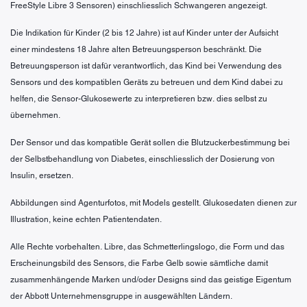
FreeStyle Libre 3 Sensoren) einschliesslich Schwangeren angezeigt.
Die Indikation für Kinder (2 bis 12 Jahre) ist auf Kinder unter der Aufsicht
einer mindestens 18 Jahre alten Betreuungsperson beschränkt. Die
Betreuungsperson ist dafür verantwortlich, das Kind bei Verwendung des
Sensors und des kompatiblen Geräts zu betreuen und dem Kind dabei zu
helfen, die Sensor-Glukosewerte zu interpretieren bzw. dies selbst zu
übernehmen.
Der Sensor und das kompatible Gerät sollen die Blutzuckerbestimmung bei
der Selbstbehandlung von Diabetes, einschliesslich der Dosierung von
Insulin, ersetzen.
Abbildungen sind Agenturfotos, mit Models gestellt. Glukosedaten dienen zur
Illustration, keine echten Patientendaten.
Alle Rechte vorbehalten. Libre, das Schmetterlingslogo, die Form und das
Erscheinungsbild des Sensors, die Farbe Gelb sowie sämtliche damit
zusammenhängende Marken und/oder Designs sind das geistige Eigentum
der Abbott Unternehmensgruppe in ausgewählten Ländern.