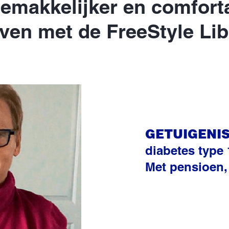
emakkelijker en comfort
even met de FreeStyle Lib
GETUIGENIS
diabetes type 
Met pensioen,