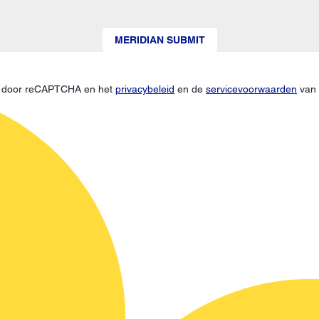
MERIDIAN SUBMIT
d door reCAPTCHA en het
privacybeleid
en de
servicevoorwaarden
van 