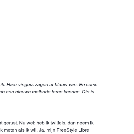
prik. Haar vingers zagen er blauw van. En soms
heb een nieuwe methode leren kennen. Die is
erust. Nu wel: heb ik twijfels, dan neem ik
 meten als ik wil. Ja, mijn FreeStyle Libre