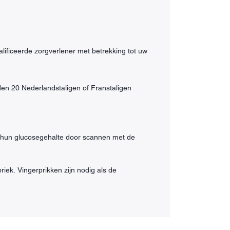
lificeerde zorgverlener met betrekking tot uw
den 20 Nederlandstaligen of Franstaligen
an hun glucosegehalte door scannen met de
riek. Vingerprikken zijn nodig als de