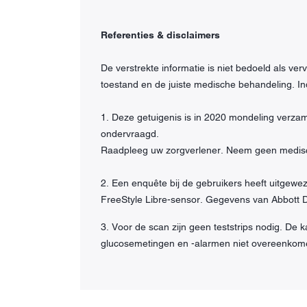
Referenties & disclaimers
De verstrekte informatie is niet bedoeld als ve
toestand en de juiste medische behandeling. I
1. Deze getuigenis is in 2020 mondeling verzam
ondervraagd.
Raadpleeg uw zorgverlener. Neem geen medisch
2. Een enquête bij de gebruikers heeft uitgewe
FreeStyle Libre-sensor. Gegevens van Abbott 
3. Voor de scan zijn geen teststrips nodig. De k
glucosemetingen en -alarmen niet overeenkom