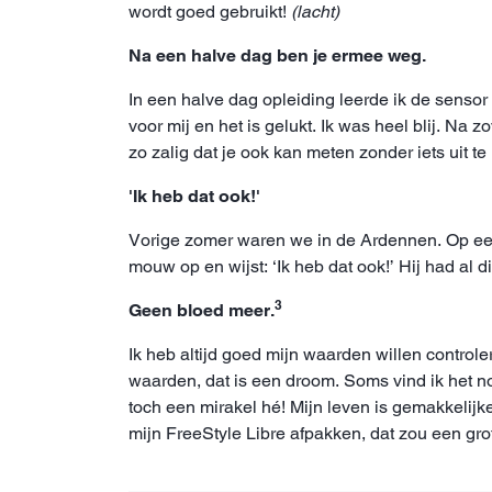
wordt goed gebruikt!
(lacht)
Na een halve dag ben je ermee weg.
In een halve dag opleiding leerde ik de senso
voor mij en het is gelukt. Ik was heel blij. Na 
zo zalig dat je ook kan meten zonder iets uit t
'Ik heb dat ook!'
Vorige zomer waren we in de Ardennen. Op een b
mouw op en wijst: ‘Ik heb dat ook!’ Hij had al d
3
Geen bloed meer.
Ik heb altijd goed mijn waarden willen controle
waarden, dat is een droom. Soms vind ik het no
toch een mirakel hé! Mijn leven is gemakkelijk
mijn FreeStyle Libre afpakken, dat zou een grote