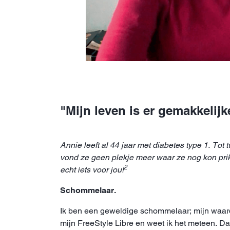
"Mijn leven is er gemakkelijk
Annie leeft al 44 jaar met diabetes type 1. To
vond ze geen plekje meer waar ze nog kon pri
2
echt iets voor jou!
Schommelaar.
Ik ben een geweldige schommelaar; mijn waarde
mijn FreeStyle Libre en weet ik het meteen. Dat