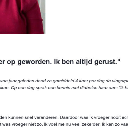
er op geworden. Ik ben altijd gerust."
t twee jaar geleden deed ze gemiddeld 4 keer per dag de vinger
kken. Op een dag sprak een kennis met diabetes haar aan: “Ik 
n kunnen snel veranderen. Daardoor was ik vroeger nooit echt g
 was vroeger niet zo. Ik voel me nu veel zekerder. Ik kan zo vaak