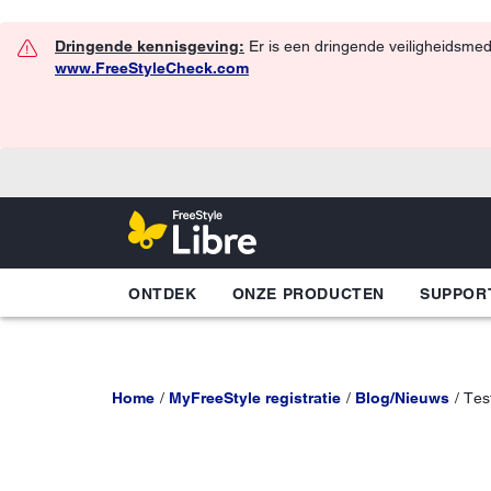
Dringende kennisgeving:
Er is een dringende veiligheidsmed
www.FreeStyleCheck.com
ONTDEK
ONZE PRODUCTEN
SUPPOR
Home
MyFreeStyle registratie
Blog/Nieuws
Tes