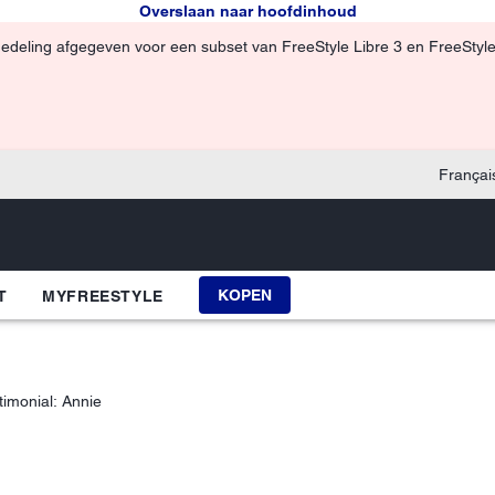
Overslaan naar hoofdinhoud
edeling afgegeven voor een subset van FreeStyle Libre 3 en FreeStyle
Françai
KOPEN
T
MYFREESTYLE
timonial: Annie