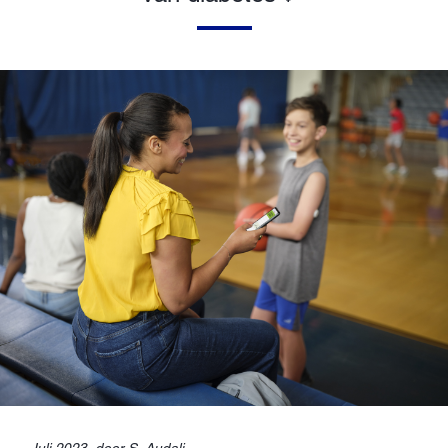
Juli 2023, door S. Audali