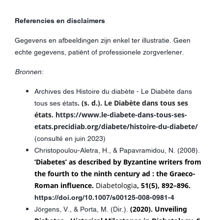
Referencies en disclaimers
Gegevens en afbeeldingen zijn enkel ter illustratie. Geen
echte gegevens, patiënt of professionele zorgverlener.
Bronnen:
Archives des Histoire du diabète - Le Diabète dans
. (s. d.). Le Diabète dans tous ses
tous ses états
états.
https://www.le-diabete-dans-tous-ses-
etats.precidiab.org/diabete/histoire-du-diabete/
(consulté en juin 2023)
Christopoulou-Aletra, H., & Papavramidou, N. (2008).
‘Diabetes’ as described by Byzantine writers from
the fourth to the ninth century ad : the Graeco-
Roman influence.
Diabetologia
, 51(5), 892–896.
https://doi.org/10.1007/s00125-008-0981-4
(2020). Unveiling
Jörgens, V., & Porta, M. (Dir.).