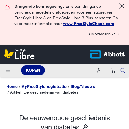
Dringende kennisgeving:
Er is een dringende
veiligheidsmededeling afgegeven voor een subset van
FreeStyle Libre 3 en FreeStyle Libre 3 Plus-sensoren Ga
voor meer informatie naar
www.FreeStyleCheck.com
ADC-2695835 v1.0
KOPEN
Home
MyFreeStyle registratie
Blog/Nieuws
Artikel: De geschiedenis van diabetes
De eeuwenoude geschiedenis
van diabetes 🔎