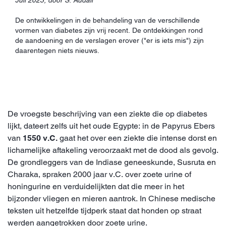
De ontwikkelingen in de behandeling van de verschillende
vormen van diabetes zijn vrij recent. De ontdekkingen rond
de aandoening en de verslagen erover ("er is iets mis") zijn
daarentegen niets nieuws.
De vroegste beschrijving van een ziekte die op diabetes
lijkt, dateert zelfs uit het oude Egypte: in de Papyrus Ebers
van
1550 v.C.
gaat het over een ziekte die intense dorst en
lichamelijke aftakeling veroorzaakt met de dood als gevolg.
De grondleggers van de Indiase geneeskunde, Susruta en
Charaka, spraken 2000 jaar v.C. over zoete urine of
honingurine en verduidelijkten dat die meer in het
bijzonder vliegen en mieren aantrok. In Chinese medische
teksten uit hetzelfde tijdperk staat dat honden op straat
werden aangetrokken door zoete urine.