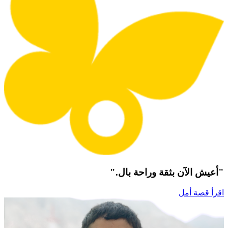
"أعيش الآن بثقة وراحة بال."
اقرأ قصة أمل