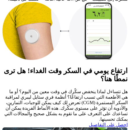
ارتفاع يومي في السكر وقت الغداء! هل ترى
نمطًا هنا؟
هل تتساءل لماذا ينخفض سكّرك في وقت معين من اليوم؟ أو ما
هي الأطعمة التي تسبب ارتفاعًا؟ أنظمة فري ستايل ليبري لمراقبة
السكر المستمرة (CGM) تعرض لك كيف يمكن للوجبات، التمارين،
والأدوية أن تؤثر على مستوى سكّرك. هذه الأنماط الفريدة يمكن أن
تساعدك على التعرف على ما تقوم به بشكل صحيح والمجالات التي
يمكنك تحسينها. ​
احصل على التفاصيل