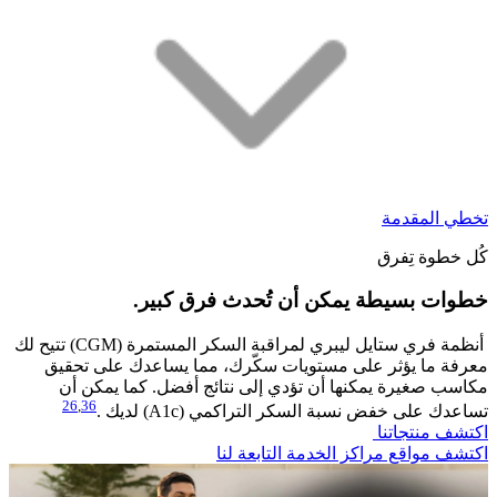
تخطي المقدمة
كُل خطوة تِفرق
خطوات بسيطة يمكن أن تُحدث فرق كبير.​
أنظمة فري ستايل ليبري لمراقبة السكر المستمرة (CGM) تتيح لك
معرفة ما يؤثر على مستويات سكّرك، مما يساعدك على تحقيق
مكاسب صغيرة يمكنها أن تؤدي إلى نتائج أفضل. كما يمكن أن
26
,
36
تساعدك على خفض نسبة السكر التراكمي (A1c) لديك .
اكتشف منتجاتنا
اكتشف مواقع مراكز الخدمة التابعة لنا​