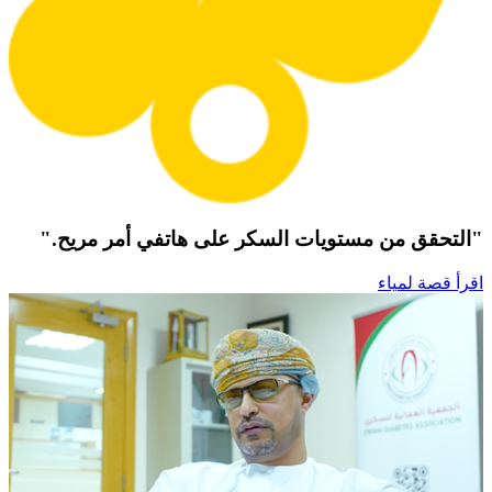
"التحقق من مستويات السكر على هاتفي أمر مريح."
اقرأ قصة لمياء