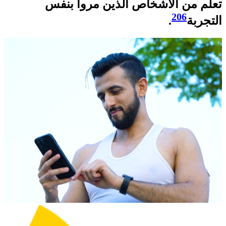
تعلّم من الأشخاص الذين مروا بنفس
206
التجربة
.​