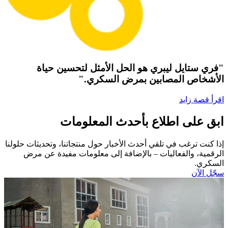
"فري ستايل ليبري هو الحل الأمثل لتحسين حياة
الأشخاص المصابين بمرض السكري."
اقرأ قصة زايد
ابق على اطلاع بأحدث المعلومات
إذا كنت ترغب في تلقي أحدث الأخبار حول منتجاتنا، وتحديثات حلولنا
الرقمية، والفعاليات – بالإضافة إلى معلومات مفيدة عن مرض
السكري.​
سجّل الآن​