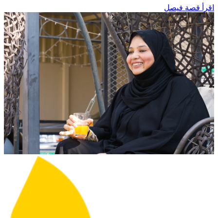
اقرأ قصة فيصل