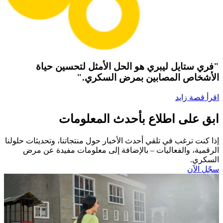
"فري ستايل ليبري هو الحل الأمثل لتحسين حياة
الأشخاص المصابين بمرض السكري."
اقرأ قصة زايد
ابق على اطلاع بأحدث المعلومات
إذا كنت ترغب في تلقي أحدث الأخبار حول منتجاتنا، وتحديثات حلولنا
الرقمية، والفعاليات – بالإضافة إلى معلومات مفيدة عن مرض
السكري.​
سجّل الآن​