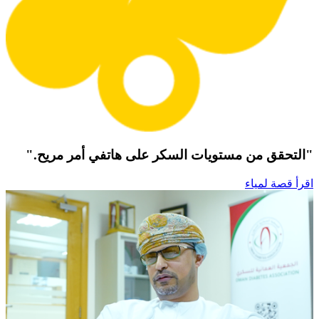
"التحقق من مستويات السكر على هاتفي أمر مريح."
اقرأ قصة لمياء