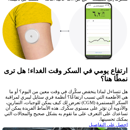
ارتفاع يومي في السكر وقت الغداء! هل ترى
نمطًا هنا؟
هل تتساءل لماذا ينخفض سكّرك في وقت معين من اليوم؟ أو ما
هي الأطعمة التي تسبب ارتفاعًا؟ أنظمة فري ستايل ليبري لمراقبة
السكر المستمرة (CGM) تعرض لك كيف يمكن للوجبات، التمارين،
والأدوية أن تؤثر على مستوى سكّرك. هذه الأنماط الفريدة يمكن أن
تساعدك على التعرف على ما تقوم به بشكل صحيح والمجالات التي
يمكنك تحسينها. ​
احصل على التفاصيل