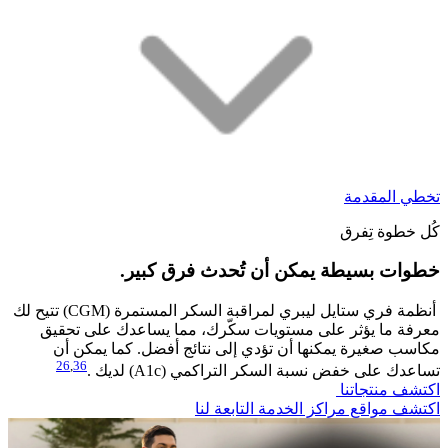
تخطي المقدمة
كُل خطوة تِفرق
خطوات بسيطة يمكن أن تُحدث فرق كبير.​
أنظمة فري ستايل ليبري لمراقبة السكر المستمرة (CGM) تتيح لك
معرفة ما يؤثر على مستويات سكّرك، مما يساعدك على تحقيق
مكاسب صغيرة يمكنها أن تؤدي إلى نتائج أفضل. كما يمكن أن
26
,
36
تساعدك على خفض نسبة السكر التراكمي (A1c) لديك .
اكتشف منتجاتنا
اكتشف مواقع مراكز الخدمة التابعة لنا​