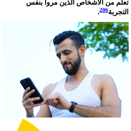
تعلّم من الأشخاص الذين مروا بنفس
206
التجربة
.​