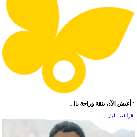
"أعيش الآن بثقة وراحة بال."
اقرأ قصة أمل