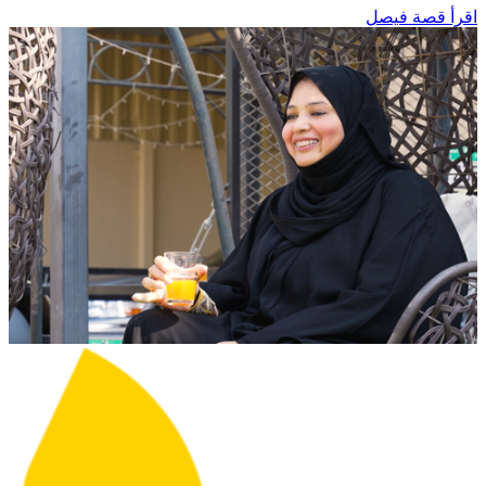
اقرأ قصة فيصل