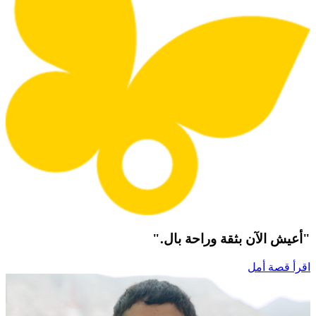
"أعيش الآن بثقة وراحة بال."
اقرأ قصة أمل