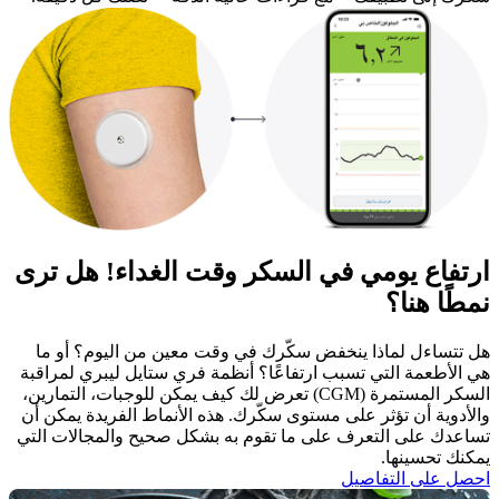
ارتفاع يومي في السكر وقت الغداء! هل ترى
نمطًا هنا؟
هل تتساءل لماذا ينخفض سكّرك في وقت معين من اليوم؟ أو ما
هي الأطعمة التي تسبب ارتفاعًا؟ أنظمة فري ستايل ليبري لمراقبة
السكر المستمرة (CGM) تعرض لك كيف يمكن للوجبات، التمارين،
والأدوية أن تؤثر على مستوى سكّرك. هذه الأنماط الفريدة يمكن أن
تساعدك على التعرف على ما تقوم به بشكل صحيح والمجالات التي
يمكنك تحسينها. ​
احصل على التفاصيل