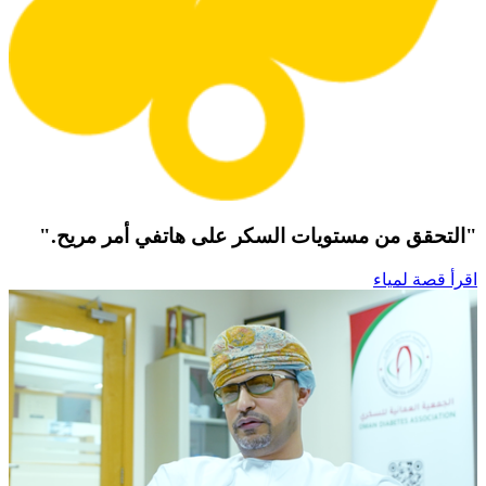
"التحقق من مستويات السكر على هاتفي أمر مريح."
اقرأ قصة لمياء