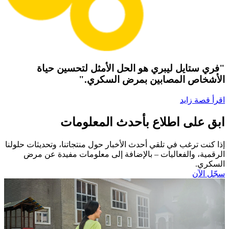
"فري ستايل ليبري هو الحل الأمثل لتحسين حياة
الأشخاص المصابين بمرض السكري."
اقرأ قصة زايد
ابق على اطلاع بأحدث المعلومات
إذا كنت ترغب في تلقي أحدث الأخبار حول منتجاتنا، وتحديثات حلولنا
الرقمية، والفعاليات – بالإضافة إلى معلومات مفيدة عن مرض
السكري.​
سجّل الآن​