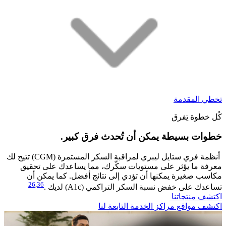
تخطي المقدمة
كُل خطوة تِفرق
خطوات بسيطة يمكن أن تُحدث فرق كبير.​
أنظمة فري ستايل ليبري لمراقبة السكر المستمرة (CGM) تتيح لك
معرفة ما يؤثر على مستويات سكّرك، مما يساعدك على تحقيق
مكاسب صغيرة يمكنها أن تؤدي إلى نتائج أفضل. كما يمكن أن
26
,
36
تساعدك على خفض نسبة السكر التراكمي (A1c) لديك .
اكتشف منتجاتنا
اكتشف مواقع مراكز الخدمة التابعة لنا​