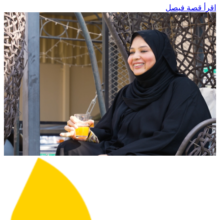
اقرأ قصة فيصل