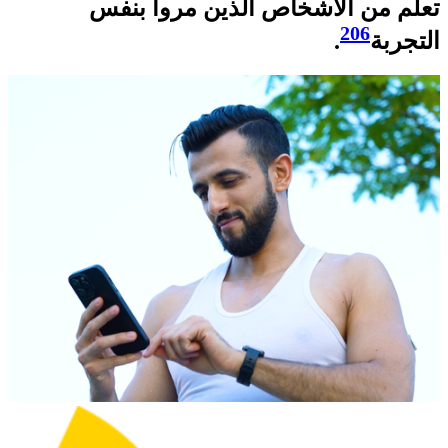
تعلّم من الأشخاص الذين مروا بنفس
206
التجربة
.​