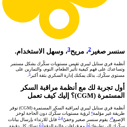
3
2
سنسر صغير
، مريح
، وسهل الاستخدام.
أنظمة فري ستايل ليبري تقيس مستويات سكّرك بشكل مستمر
وتساعدك على فهم كيفية تأثير الطعام، النوم، والتمارين على
5
مستوى سكّرك. بذلك يمكنك إدارة السكري بثقة أكبر
. ​
أول تجربة لك مع أنظمة مراقبة السكر
المستمرة (CGM)؟ إليك كيف تعمل​
أنظمة فري ستايل ليبري لمراقبة السكر المستمرة (CGM) توفر
طريقة غير مؤلمة
⁴
لرؤية مستويات سكّرك دون الحاجة لوخز
2
,
4
الإصبع
¹⁰
. يقوم سنسر صغير وخفيّ
قابل للارتداء بإرسال بيانات
2
,5
12
سكّرك إلى تطبيقك
مع قراءات عالية الدقة
تصلك كل دقيقة.​