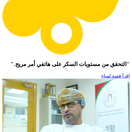
"التحقق من مستويات السكر على هاتفي أمر مريح."
اقرأ قصة لمياء