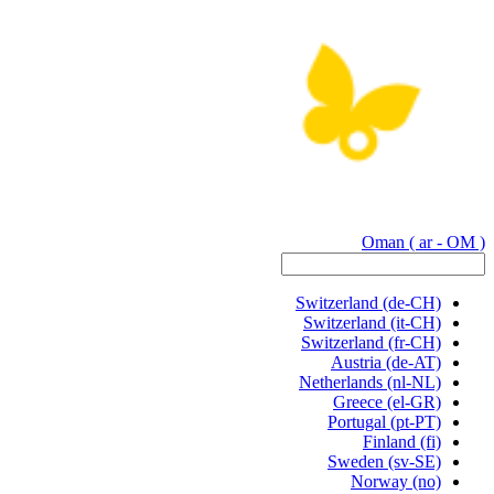
Oman
( ar - OM )
Switzerland
(de-CH)
Switzerland
(it-CH)
Switzerland
(fr-CH)
Austria
(de-AT)
Netherlands
(nl-NL)
Greece
(el-GR)
Portugal
(pt-PT)
Finland
(fi)
Sweden
(sv-SE)
Norway
(no)