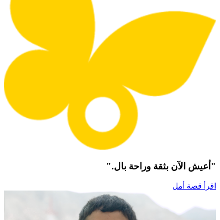
"أعيش الآن بثقة وراحة بال."
اقرأ قصة أمل