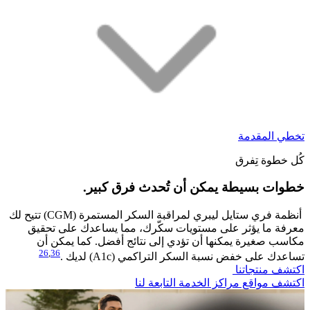
تخطي المقدمة
كُل خطوة تِفرق
خطوات بسيطة يمكن أن تُحدث فرق كبير.​
أنظمة فري ستايل ليبري لمراقبة السكر المستمرة (CGM) تتيح لك
معرفة ما يؤثر على مستويات سكّرك، مما يساعدك على تحقيق
مكاسب صغيرة يمكنها أن تؤدي إلى نتائج أفضل. كما يمكن أن
26
,
36
تساعدك على خفض نسبة السكر التراكمي (A1c) لديك .
اكتشف منتجاتنا
اكتشف مواقع مراكز الخدمة التابعة لنا​