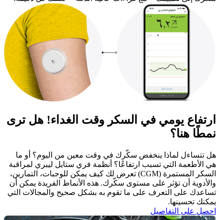
ارتفاع يومي في السكر وقت الغداء! هل ترى
نمطًا هنا؟
هل تتساءل لماذا ينخفض سكّرك في وقت معين من اليوم؟ أو ما
هي الأطعمة التي تسبب ارتفاعًا؟ أنظمة فري ستايل ليبري لمراقبة
السكر المستمرة (CGM) تعرض لك كيف يمكن للوجبات، التمارين،
والأدوية أن تؤثر على مستوى سكّرك. هذه الأنماط الفريدة يمكن أن
تساعدك على التعرف على ما تقوم به بشكل صحيح والمجالات التي
يمكنك تحسينها. ​
احصل على التفاصيل