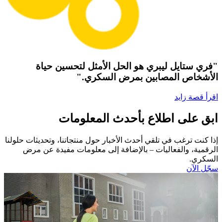
"فري ستايل ليبري هو الحل الأمثل لتحسين حياة
الأشخاص المصابين بمرض السكري."
اقرأ قصة زايد
ابق على اطلاع بأحدث المعلومات
إذا كنت ترغب في تلقي أحدث الأخبار حول منتجاتنا، وتحديثات حلولنا
الرقمية، والفعاليات – بالإضافة إلى معلومات مفيدة عن مرض
السكري.​
سجّل الآن​