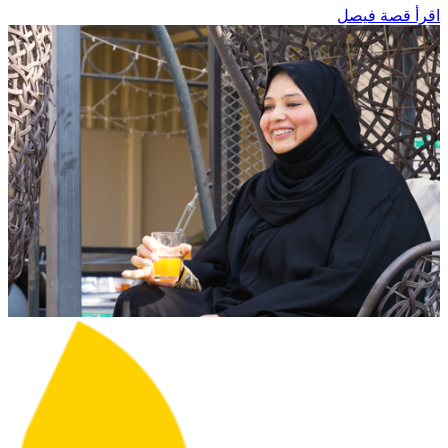
اقرأ قصة فيصل