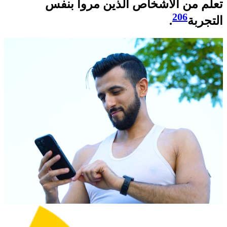
تعلّم من الأشخاص الذين مروا بنفس
206
التجربة
.​