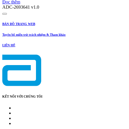
Đọc thêm
ADC-2693641 v1.0
BẢN ĐỒ TRANG WEB
Tuyên bố miễn trừ trách nhiệm & Tham khảo
LIÊN HỆ
KẾT NỐI VỚI CHÚNG TÔI