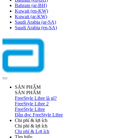
Bahrain
(ar-BH)
Kuwait
(en-KW)
Kuwait
(ar-KW)
Saudi Arabia
(ar-SA)
Saudi Arabia
(en-SA)
SẢN PHẨM
SẢN PHẨM
FreeStyle Libre là gì?
FreeStyle Libre 2
FreeStyle Libre
Đầu đọc FreeStyle Libre
Chi phí & lợi ích
Chi phí & lợi ích
Chi phí & Lợi ích
Tìm hiểu