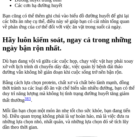
Các cơn hạ đường huyết
Bạn cũng có thể thêm ghi chú vào biểu đồ đường huyết để ghi lại
các bữa ăn nhẹ cụ thể, điều này sẽ giúp bạn có cái nhìn tổng quan
về phản ứng của cơ thể đối với việc ăn vặt trong suốt cả ngày.
Hãy luôn kiểm soát, ngay cả trong những
ngày bận rộn nhất.
Dù bạn đang vội vã giữa các cuộc họp, chạy việc vặt hay phải xoay
xở với lịch trình di chuyển dày đặc, việc quản lý bệnh đái tháo
đường vẫn không hề gián đoạn khi cuộc sống trở nên bận rộn.
Bằng cách lựa chọn protein, chất xơ và chất béo lành mạnh, đồng
thời tránh xa các loại đồ ăn vặt chế biến sẵn nhiều đường, bạn có thể
duy trì năng lượng mà không bị tình trạng đường huyết tăng giảm
383
thất thường
.
Mỗi lần bạn chọn một món ăn nhẹ tốt cho sức khỏe, bạn đang tiến
bộ. Điều quan trọng không phải là sự hoàn hảo, mà là việc đưa ra
những lựa chọn nhỏ, nhất quán, và những lựa chọn đó sẽ tích lũy
dần theo thời gian.