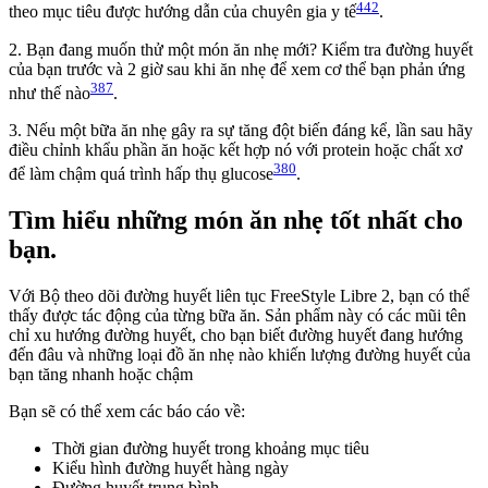
442
theo mục tiêu được hướng dẫn của chuyên gia y tế
.
2. Bạn đang muốn thử một món ăn nhẹ mới? Kiểm tra đường huyết
của bạn trước và 2 giờ sau khi ăn nhẹ để xem cơ thể bạn phản ứng
387
như thế nào
.
3. Nếu một bữa ăn nhẹ gây ra sự tăng đột biến đáng kể, lần sau hãy
điều chỉnh khẩu phần ăn hoặc kết hợp nó với protein hoặc chất xơ
380
để làm chậm quá trình hấp thụ glucose
.
Tìm hiểu những món ăn nhẹ tốt nhất cho
bạn.
Với Bộ theo dõi đường huyết liên tục FreeStyle Libre 2, bạn có thể
thấy được tác động của từng bữa ăn. Sản phẩm này có các mũi tên
chỉ xu hướng đường huyết, cho bạn biết đường huyết đang hướng
đến đâu và những loại đồ ăn nhẹ nào khiến lượng đường huyết của
bạn tăng nhanh hoặc chậm
Bạn sẽ có thể xem các báo cáo về:
Thời gian đường huyết trong khoảng mục tiêu
Kiểu hình đường huyết hàng ngày
Đường huyết trung bình