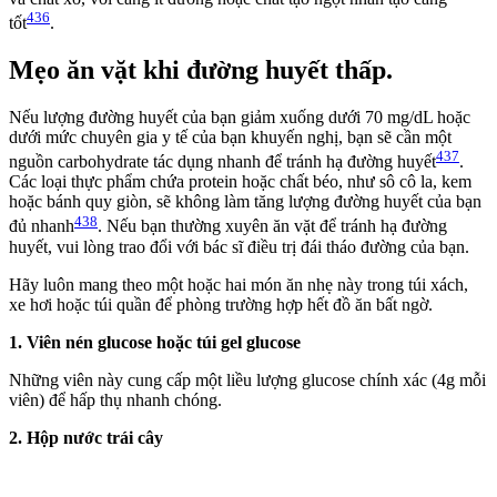
436
tốt
.
Mẹo ăn vặt khi đường huyết thấp.
Nếu lượng đường huyết của bạn giảm xuống dưới 70 mg/dL hoặc
dưới mức chuyên gia y tế của bạn khuyến nghị, bạn sẽ cần một
437
nguồn carbohydrate tác dụng nhanh để tránh hạ đường huyết
.
Các loại thực phẩm chứa protein hoặc chất béo, như sô cô la, kem
hoặc bánh quy giòn, sẽ không làm tăng lượng đường huyết của bạn
438
đủ nhanh
. Nếu bạn thường xuyên ăn vặt để tránh hạ đường
huyết, vui lòng trao đổi với bác sĩ điều trị đái tháo đường của bạn.
Hãy luôn mang theo một hoặc hai món ăn nhẹ này trong túi xách,
xe hơi hoặc túi quần để phòng trường hợp hết đồ ăn bất ngờ.
1. Viên nén glucose hoặc túi gel glucose
Những viên này cung cấp một liều lượng glucose chính xác (4g mỗi
viên) để hấp thụ nhanh chóng.
2. Hộp nước trái cây