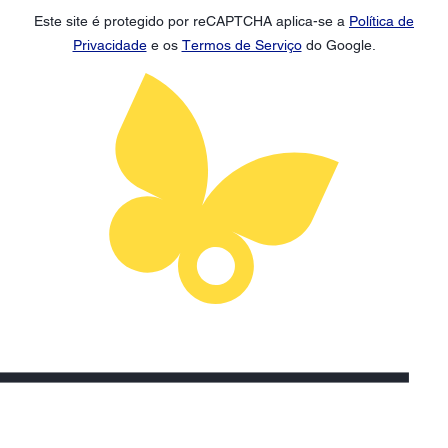
Este site é protegido por reCAPTCHA aplica-se a
Política de
Privacidade
e os
Termos de Serviço
do Google.