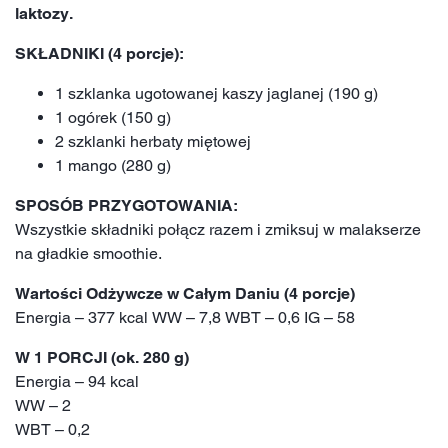
laktozy.
SKŁADNIKI (4 porcje):
1 szklanka ugotowanej kaszy jaglanej (190 g)
1 ogórek (150 g)
2 szklanki herbaty miętowej
1 mango (280 g)
SPOSÓB PRZYGOTOWANIA:
Wszystkie składniki połącz razem i zmiksuj w malakserze
na gładkie smoothie.
Wartości Odżywcze w Całym Daniu (4 porcje)
Energia – 377 kcal WW – 7,8 WBT – 0,6 IG – 58
W 1 PORCJI (ok. 280 g)
Energia – 94 kcal
WW – 2
WBT – 0,2