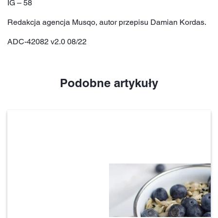
IG – 58
Redakcja agencja Musqo, autor przepisu Damian Kordas.
ADC-42082 v2.0 08/22
Podobne artykuły