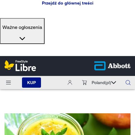
Przejdź do głównej treści
Ważne ogłoszenia
KUP
Poland
(pl)