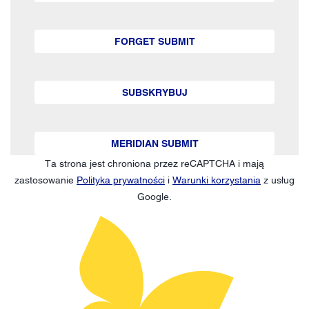
FORGET SUBMIT
SUBSKRYBUJ
MERIDIAN SUBMIT
Ta strona jest chroniona przez reCAPTCHA i mają
zastosowanie
Polityka prywatności
i
Warunki korzystania
z usług
Google.