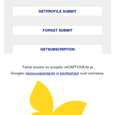
GETPROFILE SUBMIT
FORGET SUBMIT
GETSUBSCRIPTION
Tämä sivusto on suojattu reCAPTCHA:lla ja
Googlen
tietosuojakäytäntö
ja
käyttöehdot
ovat voimassa.