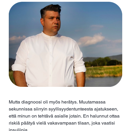
Mutta diagnoosi oli myös herätys. Muutamassa
sekunnissa siirryin syyllisyydentunteesta ajatukseen,
että minun on tehtävä asialle jotain. En halunnut ottaa
riskiä päätyä vielä vakavampaan tilaan, joka vaatisi
insuliinia.