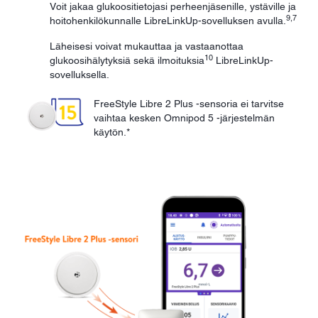
Voit jakaa glukoositietojasi perheenjäsenille, ystäville ja
9,7
hoitohenkilökunnalle LibreLinkUp-sovelluksen avulla.
Läheisesi voivat mukauttaa ja vastaanottaa
10
glukoosihälytyksiä sekä ilmoituksia
LibreLinkUp-
sovelluksella.
FreeStyle Libre 2 Plus -sensoria ei tarvitse
vaihtaa kesken Omnipod 5 -järjestelmän
käytön.*