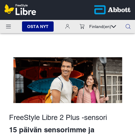
OSTA NYT
Finland
(en)
FreeStyle Libre 2 Plus -sensori
15 päivän sensorimme ja