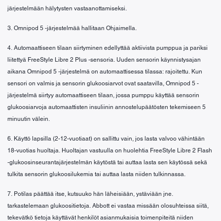
järjestelmään hälytysten vastaanottamiseksi.
3. Omnipod 5 -järjestelmää hallitaan Ohjaimella.
4. Automaattiseen tilaan siirtyminen edellyttää aktiivista pumppua ja pariksi
liitettyä FreeStyle Libre 2 Plus -sensoria. Uuden sensorin käynnistysajan
aikana Omnipod 5 -järjestelmä on automaattisessa tilassa: rajoitettu. Kun
sensori on valmis ja sensorin glukoosiarvot ovat saatavilla, Omnipod 5 -
järjestelmä siirtyy automaattiseen tilaan, jossa pumppu käyttää sensorin
glukoosiarvoja automaattisten insuliinin annostelupäätösten tekemiseen 5
minuutin välein.
6. Käyttö lapsilla (2-12-vuotiaat) on sallittu vain, jos lasta valvoo vähintään
18-vuotias huoltaja. Huoltajan vastuulla on huolehtia FreeStyle Libre 2 Flash
-glukoosinseurantajärjestelmän käytöstä tai auttaa lasta sen käytössä sekä
tulkita sensorin glukoosilukemia tai auttaa lasta niiden tulkinnassa.
7. Potilas päättää itse, kutsuuko hän läheisiään, ystäviään jne.
tarkastelemaan glukoositietoja. Abbott ei vastaa missään olosuhteissa siitä,
tekevätkö tietoja käyttävät henkilöt asianmukaisia toimenpiteitä niiden