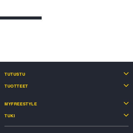
TUTUSTU
TUOTTEET
MYFREESTYLE
TUKI