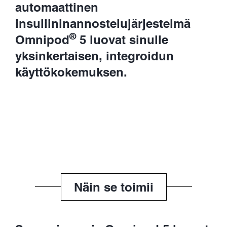
automaattinen
insuliininannostelujärjestelmä
®
Omnipod
5 luovat sinulle
yksinkertaisen, integroidun
käyttökokemuksen.
Näin se toimii