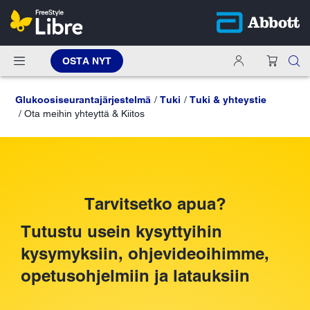
OSTA NYT
Glukoosiseurantajärjestelmä
Tuki
Tuki & yhteystie
Ota meihin yhteyttä & Kiitos
Tarvitsetko apua?
Tutustu usein kysyttyihin
kysymyksiin, ohjevideoihimme,
opetusohjelmiin ja latauksiin