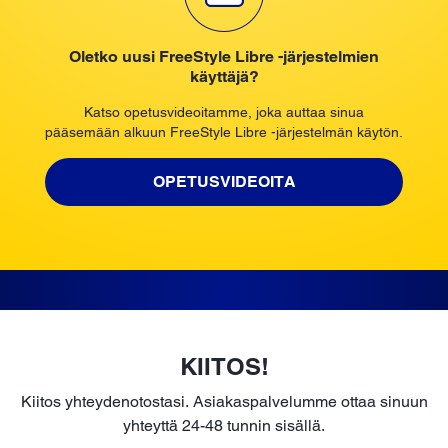
Oletko uusi FreeStyle Libre -järjestelmien
käyttäjä?
Katso opetusvideoitamme, joka auttaa sinua
pääsemään alkuun FreeStyle Libre -järjestelmän käytön.
OPETUSVIDEOITA
KIITOS!
Kiitos yhteydenotostasi. Asiakaspalvelumme ottaa sinuun
yhteyttä 24-48 tunnin sisällä.