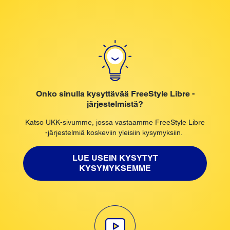
Onko sinulla kysyttävää FreeStyle Libre -
järjestelmistä?
Katso UKK-sivumme, jossa vastaamme FreeStyle Libre
-järjestelmiä koskeviin yleisiin kysymyksiin.
LUE USEIN KYSYTYT
KYSYMYKSEMME