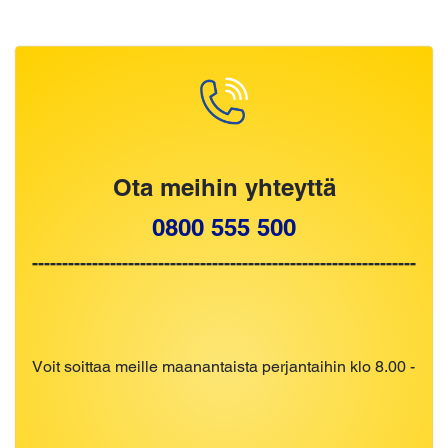
Ota meihin yhteyttä
0800 555 500
----------------------------------------------------------------