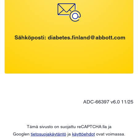
Sähköposti: diabetes.finland@abbott.com
ADC-66397 v6.0 11/25
Tämä sivusto on suojattu reCAPTCHA:lla ja
Googlen
tietosuojakäytäntö
ja
käyttöehdot
ovat voimassa.