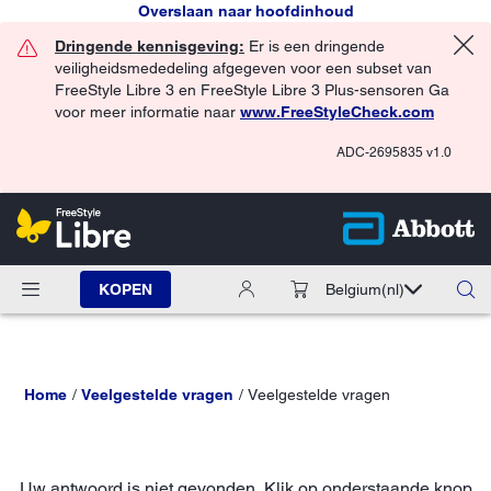
Overslaan naar hoofdinhoud
Dringende kennisgeving:
Er is een dringende
veiligheidsmededeling afgegeven voor een subset van
FreeStyle Libre 3 en FreeStyle Libre 3 Plus-sensoren Ga
voor meer informatie naar
www.FreeStyleCheck.com
ADC-2695835 v1.0
KOPEN
Belgium
(nl)
Home
Veelgestelde vragen
Veelgestelde vragen
Uw antwoord is niet gevonden. Klik op onderstaande knop