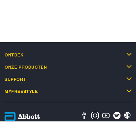
ONTDEK
ONZE PRODUCTEN
SUPPORT
MYFREESTYLE
Privacybeleid
Algemene Gebruiksvoorwaarden