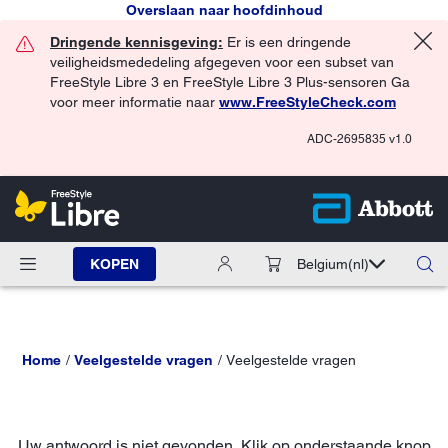
Overslaan naar hoofdinhoud
Dringende kennisgeving:
Er is een dringende
veiligheidsmededeling afgegeven voor een subset van
FreeStyle Libre 3 en FreeStyle Libre 3 Plus-sensoren Ga
voor meer informatie naar
www.FreeStyleCheck.com
ADC-2695835 v1.0
KOPEN
Belgium
(nl)
Home
Veelgestelde vragen
Veelgestelde vragen
Uw antwoord is niet gevonden. Klik op onderstaande knop