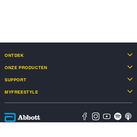
ONTDEK
ONZE PRODUCTEN
SUPPORT
MYFREESTYLE
Privacybeleid
Algemene Gebruiksvoorwaarden