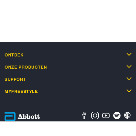
ONTDEK
ONZE PRODUCTEN
SUPPORT
MYFREESTYLE
Privacybeleid
Algemene Gebruiksvoorwaarden