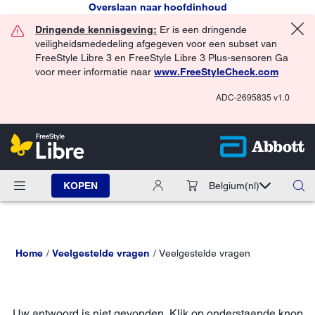
Overslaan naar hoofdinhoud
Dringende kennisgeving:
Er is een dringende
veiligheidsmededeling afgegeven voor een subset van
FreeStyle Libre 3 en FreeStyle Libre 3 Plus-sensoren Ga
voor meer informatie naar
www.FreeStyleCheck.com
ADC-2695835 v1.0
KOPEN
Belgium
(nl)
Home
Veelgestelde vragen
Veelgestelde vragen
Uw antwoord is niet gevonden. Klik op onderstaande knop