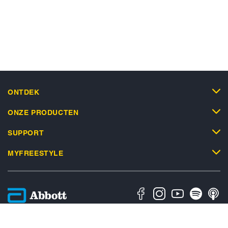
ONTDEK
ONZE PRODUCTEN
SUPPORT
MYFREESTYLE
Privacybeleid
Algemene Gebruiksvoorwaarden