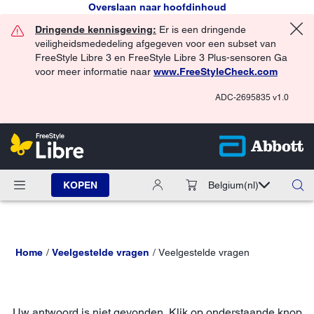
Overslaan naar hoofdinhoud
Dringende kennisgeving:
Er is een dringende
veiligheidsmededeling afgegeven voor een subset van
FreeStyle Libre 3 en FreeStyle Libre 3 Plus-sensoren Ga
voor meer informatie naar
www.FreeStyleCheck.com
ADC-2695835 v1.0
KOPEN
Belgium
(nl)
Home
Veelgestelde vragen
Veelgestelde vragen
Uw antwoord is niet gevonden. Klik op onderstaande knop