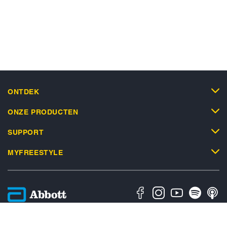
ONTDEK
ONZE PRODUCTEN
SUPPORT
MYFREESTYLE
Privacybeleid
Algemene Gebruiksvoorwaarden