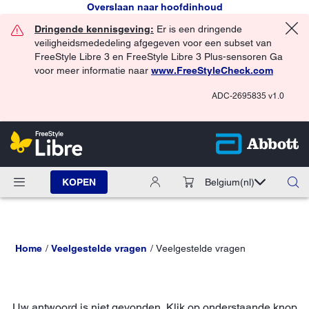
Overslaan naar hoofdinhoud
Dringende kennisgeving:
Er is een dringende
veiligheidsmededeling afgegeven voor een subset van
FreeStyle Libre 3 en FreeStyle Libre 3 Plus-sensoren Ga
voor meer informatie naar
www.FreeStyleCheck.com
ADC-2695835 v1.0
KOPEN
Belgium
(nl)
Home
Veelgestelde vragen
Veelgestelde vragen
Uw antwoord is niet gevonden. Klik op onderstaande knop