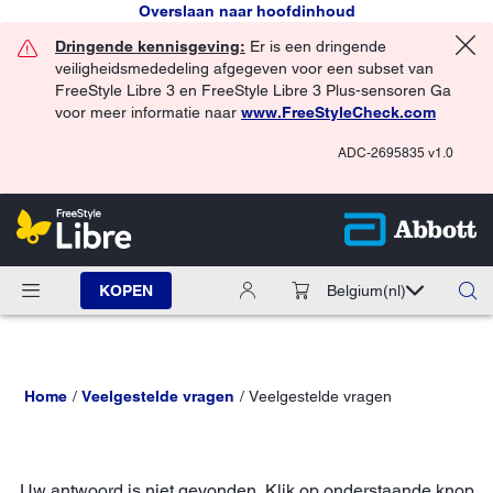
Overslaan naar hoofdinhoud
Dringende kennisgeving:
Er is een dringende
veiligheidsmededeling afgegeven voor een subset van
FreeStyle Libre 3 en FreeStyle Libre 3 Plus-sensoren Ga
voor meer informatie naar
www.FreeStyleCheck.com
ADC-2695835 v1.0
KOPEN
Belgium
(nl)
Home
Veelgestelde vragen
Veelgestelde vragen
Uw antwoord is niet gevonden. Klik op onderstaande knop