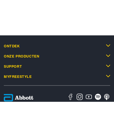
ONTDEK
ONZE PRODUCTEN
SUPPORT
MYFREESTYLE
Privacybeleid
Algemene Gebruiksvoorwaarden