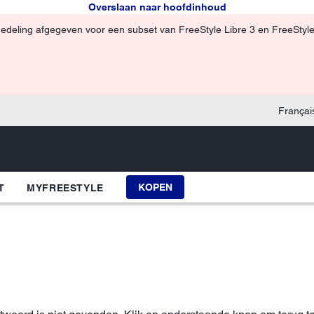
Overslaan naar hoofdinhoud
edeling afgegeven voor een subset van FreeStyle Libre 3 en FreeStyle
Françai
KOPEN
T
MYFREESTYLE