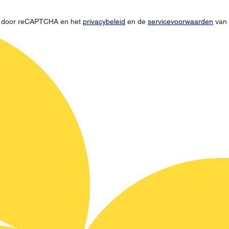
d door reCAPTCHA en het
privacybeleid
en de
servicevoorwaarden
van 