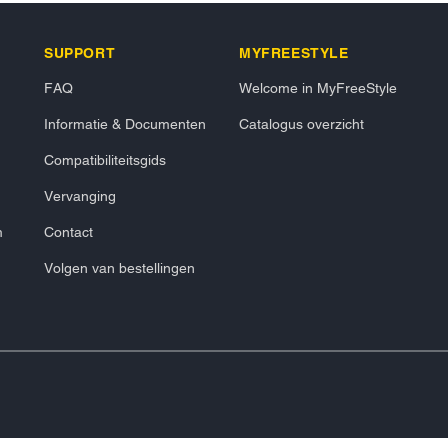
SUPPORT
MYFREESTYLE
FAQ
Welcome in MyFreeStyle
Informatie & Documenten
Catalogus overzicht
Compatibiliteitsgids
Vervanging
m
Contact
Volgen van bestellingen