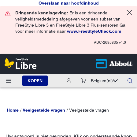
Overslaan naar hoofdinhoud
Dringende kennisgeving:
Er is een dringende
veiligheidsmededeling afgegeven voor een subset van
FreeStyle Libre 3 en FreeStyle Libre 3 Plus-sensoren Ga
voor meer informatie naar
www.FreeStyleCheck.com
ADC-2695835 v1.0
KOPEN
Belgium
(nl)
Home
Veelgestelde vragen
Veelgestelde vragen
Uw antwoord is niet gevonden. Klik op onderstaande knop