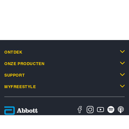
ONTDEK
ONZE PRODUCTEN
SUPPORT
MYFREESTYLE
Privacybeleid
Algemene Gebruiksvoorwaarden