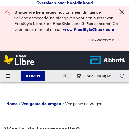
Overslaan naar hoofdinhoud
Dringende kennisgeving:
Er is een dringende
veiligheidsmededeling afgegeven voor een subset van
FreeStyle Libre 3 en FreeStyle Libre 3 Plus-sensoren Ga
voor meer informatie naar
www.FreeStyleCheck.com
ADC-2695835 v1.0
KOPEN
Belgium
(nl)
Home
Veelgestelde vragen
Veelgestelde vragen