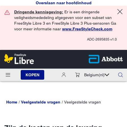
Overslaan naar hoofdinhoud
Dringende kennisgeving:
Er is een dringende
veiligheidsmededeling afgegeven voor een subset van
FreeStyle Libre 3 en FreeStyle Libre 3 Plus-sensoren Ga
voor meer informatie naar
www.FreeStyleCheck.com
ADC-2695835 v1.0
KOPEN
Belgium
(nl)
Home
Veelgestelde vragen
Veelgestelde vragen