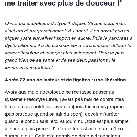
me traiter avec plus de douceur !"
Oliver est diabétique de type 1 depuis 25 ans déjà, mais
c’est arrivé progressivement. Au début, il ne devait pas se
piquer, juste surveiller l’apport en sucre. Puis le pancréas a
dysfonctionné, il a dû commencer à s'administrer différents
types d’insuline et manger plus sainement. Pour le plus
grand bien de sa santé et de ses deux passions : le
tennis et le marathon !
Après 22 ans de lecteur et de tigettes : une libération !
Avant que ma diabétologue ne me fasse passer au
système FreeStyle Libre, j’avais pas mal de contraintes
lors de mes contrôles : avoir toujours les mains propres
(pas pratique quand on fait du sport), devoir m’arrêter
quand je conduisais, etc. Aujourd’hui, tout est plus simple
et surtout plus précis : l’information est continue, même
durant la nuit. Cela m’a permis de découvrir certaines