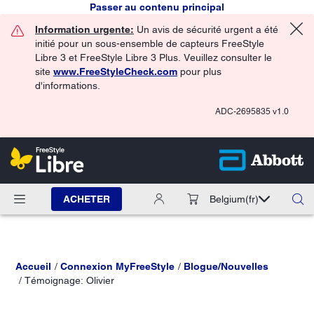
Passer au contenu principal
Information urgente:
Un avis de sécurité urgent a été
initié pour un sous-ensemble de capteurs FreeStyle
Libre 3 et FreeStyle Libre 3 Plus. Veuillez consulter le
site
www.FreeStyleCheck.com
pour plus
d'informations.
ADC-2695835 v1.0
ACHETER
Belgium
(fr)
Accueil
Connexion MyFreeStyle
Blogue/Nouvelles
Témoignage: Olivier