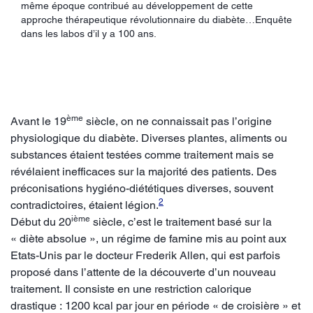
même époque contribué au développement de cette
approche thérapeutique révolutionnaire du diabète…Enquête
dans les labos d’il y a 100 ans.
ème
Avant le 19
siècle, on ne connaissait pas l’origine
physiologique du diabète. Diverses plantes, aliments ou
substances étaient testées comme traitement mais se
révélaient inefficaces sur la majorité des patients. Des
préconisations hygiéno-diététiques diverses, souvent
2
contradictoires, étaient légion.
ième
Début du 20
siècle, c’est le traitement basé sur la
« diète absolue », un régime de famine mis au point aux
Etats-Unis par le docteur Frederik Allen, qui est parfois
proposé dans l’attente de la découverte d’un nouveau
traitement. Il consiste en une restriction calorique
drastique : 1200 kcal par jour en période « de croisière » et