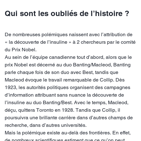
Qui sont les oubliés de l’histoire ?
De nombreuses polémiques naissent avec l’attribution de
« la découverte de l’insuline » à 2 chercheurs par le comité
du Prix Nobel.
Au sein de l’équipe canadienne tout d’abord, alors que le
prix Nobel est décerné au duo Banting/Macleod, Banting
parle chaque fois de son duo avec Best, tandis que
Macleod évoque le travail remarquable de Collip. Dès
1923, les autorités politiques organisent des campagnes
d’information attribuant sans nuance la découverte de
l’insuline au duo Banting/Best. Avec le temps, Macleod,
déçu, quittera Toronto en 1928. Tandis que Collip, il
poursuivra une brillante carrière dans d’autres champs de
recherche, dans d’autres universités.
Mais la polémique existe au-delà des frontières. En effet,
de nombreux scientifiques estiment que ce qu’on peut