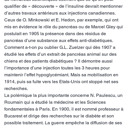
qualifier de « découverte » de l’insuline devrait mentionner
d’autres travaux antérieurs aux injections canadiennes.
Ceux de O. Minkowski et E. Hedon, par exemple, qui ont
mis en évidence le rôle du pancréas ou de Marcel Gley qui
postulait en 1905 la présence dans des résidus de
pancréas d’une substance aux effets anti-diabétiques.
Comment a-t-on pu oublier G.L. Zuelzer qui dès 1907 a
étudié les effets d’un extrait de pancréas animal sur des
chiens et des patients diabétiques ? Il démontre aussi
l’importance d’une injection toutes les 3 heures pour
maintenir l’effet hypoglycémiant. Mais sa mobilisation en
1914, puis sa fuite vers les Etats-Unis ont stoppé net ses
recherches.
La polémique la plus importante concerne N. Paulescu, un
Roumain qui a étudié la médecine et les Sciences
fondamentales à Paris. En 1900, il est nommé professeur à
Bucarest et dirige des recherches sur le diabète et son
possible traitement. La guerre empêche la diffusion de ses