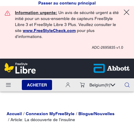
Passer au contenu principal
Information urgente:
Un avis de sécurité urgent a été
initié pour un sous-ensemble de capteurs FreeStyle
Libre 3 et FreeStyle Libre 3 Plus. Veuillez consulter le
site
www.FreeStyleCheck.com
pour plus
d'informations.
ADC-2695835 v1.0
ACHETER
Belgium
(fr)
Accueil
Connexion MyFreeStyle
Blogue/Nouvelles
Article: La découverte de l’insuline