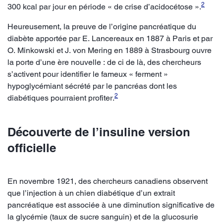
2
300 kcal par jour en période « de crise d’acidocétose ».
Heureusement, la preuve de l’origine pancréatique du
diabète apportée par E. Lancereaux en 1887 à Paris et par
O. Minkowski et J. von Mering en 1889 à Strasbourg ouvre
la porte d’une ère nouvelle : de ci de là, des chercheurs
s’activent pour identifier le fameux « ferment »
hypoglycémiant sécrété par le pancréas dont les
2
diabétiques pourraient profiter.
Découverte de l’insuline version
officielle
En novembre 1921, des chercheurs canadiens observent
que l’injection à un chien diabétique d’un extrait
pancréatique est associée à une diminution significative de
la glycémie (taux de sucre sanguin) et de la glucosurie