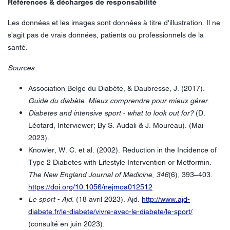
Références & décharges de responsabilité
Les données et les images sont données à titre d'illustration. Il ne
s'agit pas de vrais données, patients ou professionnels de la
santé.
Sources :
Association Belge du Diabète, & Daubresse, J. (2017).
Guide du diabète. Mieux comprendre pour mieux gérer
.
Diabetes and intensive sport - what to look out for?
(D.
Léotard, Interviewer; By S. Audali & J. Moureau). (Mai
2023).
Knowler, W. C. et al. (2002). Reduction in the Incidence of
Type 2 Diabetes with Lifestyle Intervention or Metformin.
The New England Journal of Medicine
,
346
(6), 393–403.
https://doi.org/10.1056/nejmoa012512
Le sport - Ajd
. (18 avril 2023). Ajd.
http://www.ajd-
diabete.fr/le-diabete/vivre-avec-le-diabete/le-sport/
(consulté en juin 2023).