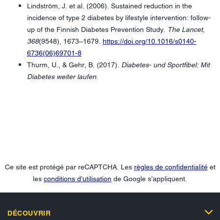
Lindström, J. et al. (2006). Sustained reduction in the
incidence of type 2 diabetes by lifestyle intervention: follow-
up of the Finnish Diabetes Prevention Study.
The Lancet
,
368
(9548), 1673–1679.
https://doi.org/10.1016/s0140-
6736(06)69701-8
Thurm, U., & Gehr, B. (2017).
Diabetes- und Sportfibel: Mit
Diabetes weiter laufen
.
Ce site est protégé par reCAPTCHA. Les
règles de confidentialité
et
les
conditions d’utilisation
de Google s’appliquent.
DÉCOUVRIR