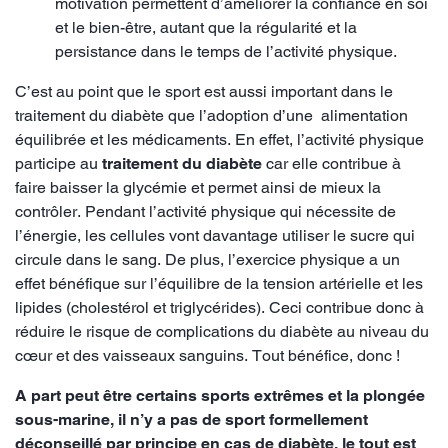
motivation permettent d’améliorer la confiance en soi
et le bien-être, autant que la régularité et la
persistance dans le temps de l’activité physique.
C’est au point que le sport est aussi important dans le
traitement du diabète que l’adoption d’une alimentation
équilibrée et les médicaments. En effet, l’activité physique
participe au
traitement du diabète
car elle contribue à
faire baisser la glycémie et permet ainsi de mieux la
contrôler. Pendant l’activité physique qui nécessite de
l’énergie, les cellules vont davantage utiliser le sucre qui
circule dans le sang. De plus, l’exercice physique a un
effet bénéfique sur l’équilibre de la tension artérielle et les
lipides (cholestérol et triglycérides). Ceci contribue donc à
réduire le risque de complications du diabète au niveau du
cœur et des vaisseaux sanguins. Tout bénéfice, donc !
A part peut être certains sports extrêmes et la plongée
sous-marine, il n’y a pas de sport formellement
déconseillé par principe en cas de diabète, le tout est