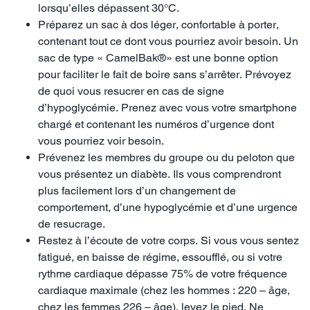
lorsqu’elles dépassent 30°C.
Préparez un sac à dos léger, confortable à porter,
contenant tout ce dont vous pourriez avoir besoin. Un
sac de type « CamelBak®» est une bonne option
pour faciliter le fait de boire sans s’arrêter. Prévoyez
de quoi vous resucrer en cas de signe
d’hypoglycémie. Prenez avec vous votre smartphone
chargé et contenant les numéros d’urgence dont
vous pourriez voir besoin.
Prévenez les membres du groupe ou du peloton que
vous présentez un diabète. Ils vous comprendront
plus facilement lors d’un changement de
comportement, d’une hypoglycémie et d’une urgence
de resucrage.
Restez à l’écoute de votre corps. Si vous vous sentez
fatigué, en baisse de régime, essoufflé, ou si votre
rythme cardiaque dépasse 75% de votre fréquence
cardiaque maximale (chez les hommes : 220 – âge,
chez les femmes 226 – âge), levez le pied. Ne