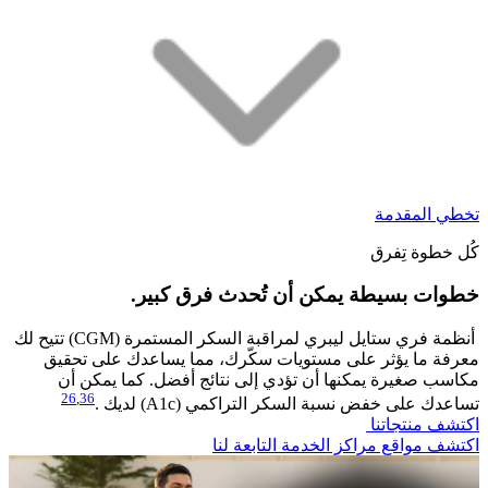
تخطي المقدمة
كُل خطوة تِفرق
خطوات بسيطة يمكن أن تُحدث فرق كبير.​
أنظمة فري ستايل ليبري لمراقبة السكر المستمرة (CGM) تتيح لك
معرفة ما يؤثر على مستويات سكّرك، مما يساعدك على تحقيق
مكاسب صغيرة يمكنها أن تؤدي إلى نتائج أفضل. كما يمكن أن
26
,
36
تساعدك على خفض نسبة السكر التراكمي (A1c) لديك .
اكتشف منتجاتنا
اكتشف مواقع مراكز الخدمة التابعة لنا​