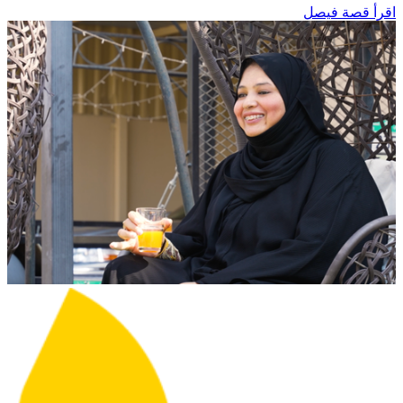
اقرأ قصة فيصل