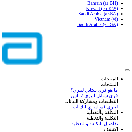
Bahrain
(ar-BH)
Kuwait
(en-KW)
Saudi Arabia
(ar-SA)
Vietnam
(vi)
Saudi Arabia
(en-SA)
المنتجات
المنتجات
ما هو فري ستايل ليبري؟
فري ستايل ليبري 2 بلس​
التطبيقات ومشاركة البيانات
ليبري ڤيو
ليبري لنك آب
التكلفة والتغطية
التكلفة والتغطية
تفاصيل التكلفة والتغطية
اكتشف​