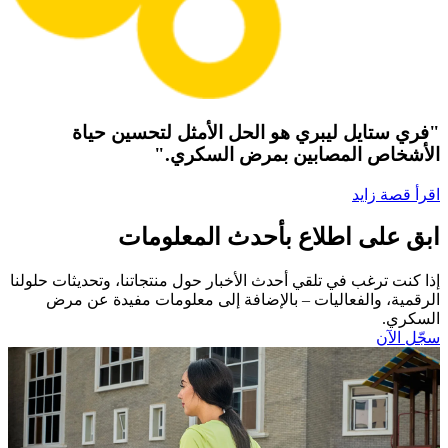
"فري ستايل ليبري هو الحل الأمثل لتحسين حياة
الأشخاص المصابين بمرض السكري."
اقرأ قصة زايد
ابق على اطلاع بأحدث المعلومات
إذا كنت ترغب في تلقي أحدث الأخبار حول منتجاتنا، وتحديثات حلولنا
الرقمية، والفعاليات – بالإضافة إلى معلومات مفيدة عن مرض
السكري.​
سجّل الآن​