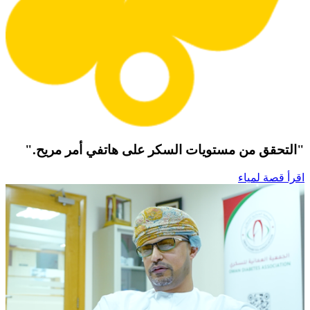
"التحقق من مستويات السكر على هاتفي أمر مريح."
اقرأ قصة لمياء