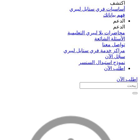
اكتشف​
أساسيات فري ستايل ليبري
فهم بياناتك
الدعم
الدعم
محاضرات يلا ليبري التعليمية
الأسئلة الشائعة
تواصل معنا
مراكز خدمة فري ستايل ليبري
سجّل الآن​
نموذج استبدال السنسر
اطلب الآن
اطلب الآن