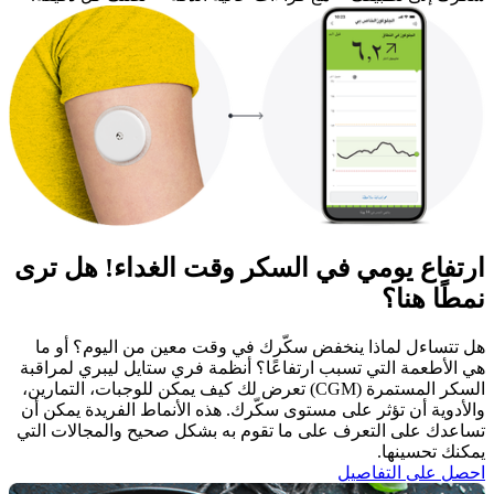
ارتفاع يومي في السكر وقت الغداء! هل ترى
نمطًا هنا؟
هل تتساءل لماذا ينخفض سكّرك في وقت معين من اليوم؟ أو ما
هي الأطعمة التي تسبب ارتفاعًا؟ أنظمة فري ستايل ليبري لمراقبة
السكر المستمرة (CGM) تعرض لك كيف يمكن للوجبات، التمارين،
والأدوية أن تؤثر على مستوى سكّرك. هذه الأنماط الفريدة يمكن أن
تساعدك على التعرف على ما تقوم به بشكل صحيح والمجالات التي
يمكنك تحسينها. ​
احصل على التفاصيل