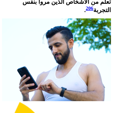
تعلّم من الأشخاص الذين مروا بنفس
206
التجربة
.​