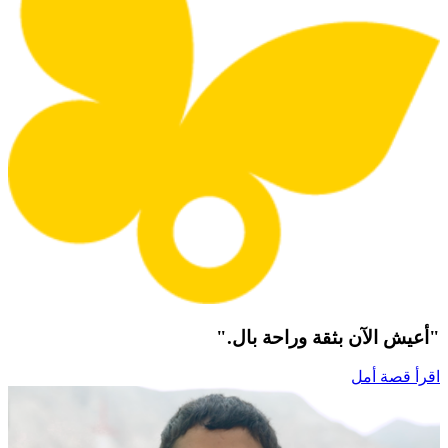
"أعيش الآن بثقة وراحة بال."
اقرأ قصة أمل