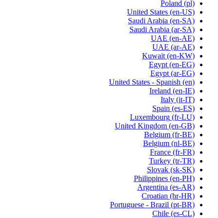
Poland
(pl)
United States
(en-US)
Saudi Arabia
(en-SA)
Saudi Arabia
(ar-SA)
UAE
(en-AE)
UAE
(ar-AE)
Kuwait
(en-KW)
Egypt
(en-EG)
Egypt
(ar-EG)
United States - Spanish
(en)
Ireland
(en-IE)
Italy
(it-IT)
Spain
(es-ES)
Luxembourg
(fr-LU)
United Kingdom
(en-GB)
Belgium
(fr-BE)
Belgium
(nl-BE)
France
(fr-FR)
Turkey
(tr-TR)
Slovak
(sk-SK)
Philippines
(en-PH)
Argentina
(es-AR)
Croatian
(hr-HR)
Portuguese - Brazil
(pt-BR)
Chile
(es-CL)