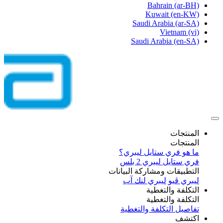
Bahrain
(ar-BH)
Kuwait
(en-KW)
Saudi Arabia
(ar-SA)
Vietnam
(vi)
Saudi Arabia
(en-SA)
المنتجات
المنتجات
ما هو فري ستايل ليبري؟
فري ستايل ليبري 2 بلس​
التطبيقات ومشاركة البيانات
ليبري ڤيو
ليبري لنك آب
التكلفة والتغطية
التكلفة والتغطية
تفاصيل التكلفة والتغطية
اكتشف​