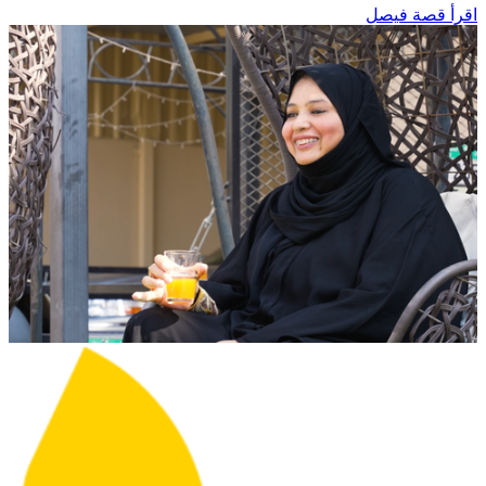
اقرأ قصة فيصل