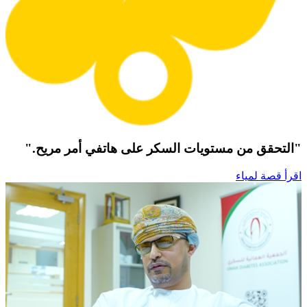
"التحقق من مستويات السكر على هاتفي أمر مريح."
اقرأ قصة لمياء