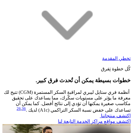
تخطي المقدمة
كُل خطوة تِفرق
خطوات بسيطة يمكن أن تُحدث فرق كبير.​
أنظمة فري ستايل ليبري لمراقبة السكر المستمرة (CGM) تتيح لك
معرفة ما يؤثر على مستويات سكّرك، مما يساعدك على تحقيق
مكاسب صغيرة يمكنها أن تؤدي إلى نتائج أفضل. كما يمكن أن
26
,
36
تساعدك على خفض نسبة السكر التراكمي (A1c) لديك .
اكتشف منتجاتنا
اكتشف مواقع مراكز الخدمة التابعة لنا​