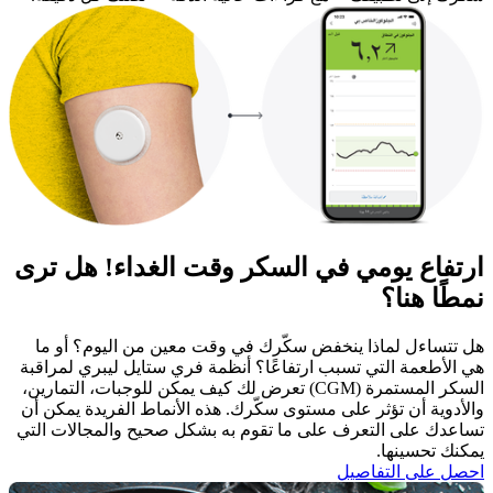
ارتفاع يومي في السكر وقت الغداء! هل ترى
نمطًا هنا؟
هل تتساءل لماذا ينخفض سكّرك في وقت معين من اليوم؟ أو ما
هي الأطعمة التي تسبب ارتفاعًا؟ أنظمة فري ستايل ليبري لمراقبة
السكر المستمرة (CGM) تعرض لك كيف يمكن للوجبات، التمارين،
والأدوية أن تؤثر على مستوى سكّرك. هذه الأنماط الفريدة يمكن أن
تساعدك على التعرف على ما تقوم به بشكل صحيح والمجالات التي
يمكنك تحسينها. ​
احصل على التفاصيل