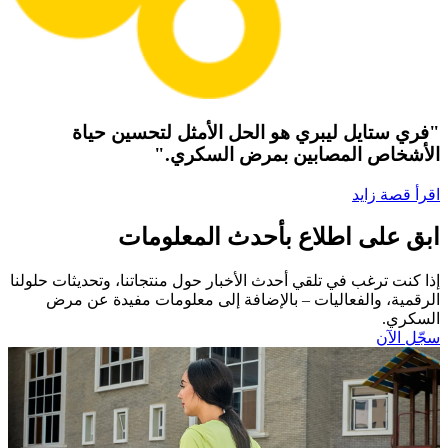
"فري ستايل ليبري هو الحل الأمثل لتحسين حياة
الأشخاص المصابين بمرض السكري."
اقرأ قصة زايد
ابق على اطلاع بأحدث المعلومات
إذا كنت ترغب في تلقي أحدث الأخبار حول منتجاتنا، وتحديثات حلولنا
الرقمية، والفعاليات – بالإضافة إلى معلومات مفيدة عن مرض
السكري.​
سجّل الآن​