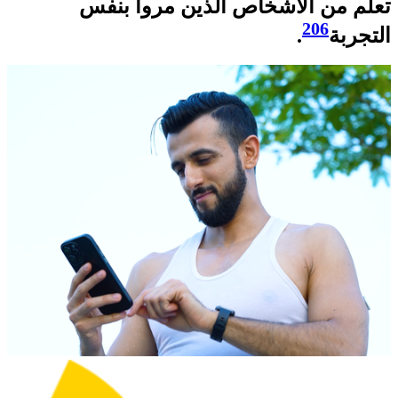
تعلّم من الأشخاص الذين مروا بنفس
206
التجربة
.​