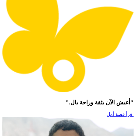
"أعيش الآن بثقة وراحة بال."
اقرأ قصة أمل