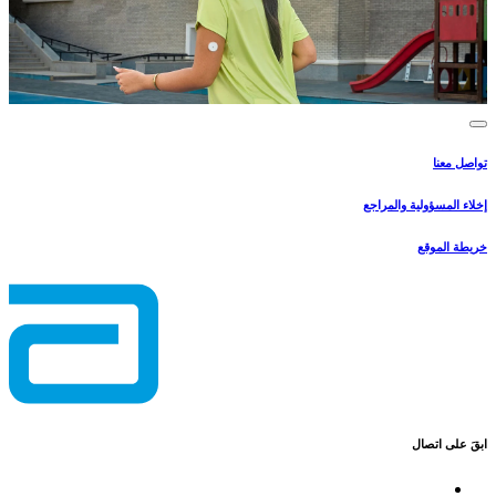
تواصل معنا
إخلاء المسؤولية والمراجع
خريطة الموقع
ابقَ على اتصال