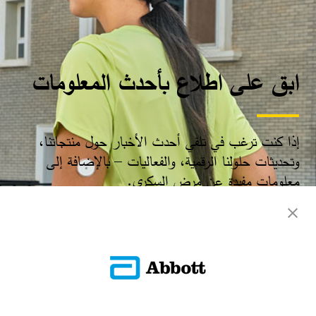
ابق على اطلاع بأحدث المعلومات
إذا كنت ترغب في تلقي أحدث الأخبار حول منتجاتنا،
وتحديثات حلولنا الرقمية، والفعاليات – بالإضافة إلى
معلومات مفيدة عن مرض السكري.​
سجّل الآن​