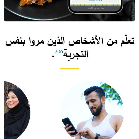
تعلّم من الأشخاص الذين مروا بنفس
التجربة
.​
206