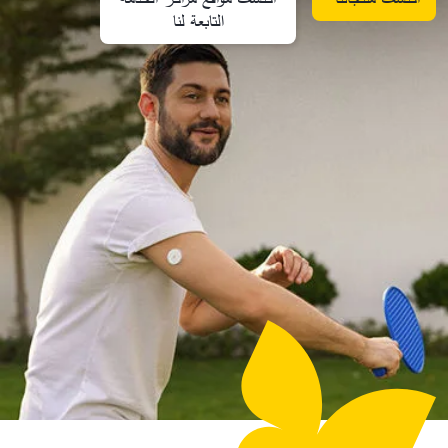
التابعة لنا​