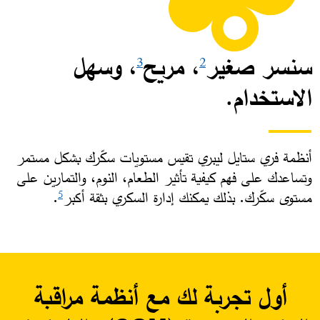
سنسر صغير
، مريح
، وسهل
3
2
الاستخدام.
أنظمة فري ستايل ليبري تقيس مستويات سكّرك بشكل مستمر
وتساعدك على فهم كيفية تأثير الطعام، النوم، والتمارين على
مستوى سكّرك. بذلك يمكنك إدارة السكري بثقة أكبر
. ​
5
أول تجربة لك مع أنظمة مراقبة