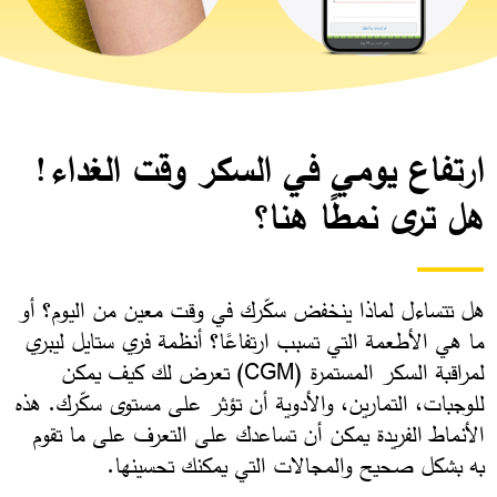
ارتفاع يومي في السكر وقت الغداء!
هل ترى نمطًا هنا؟
هل تتساءل لماذا ينخفض سكّرك في وقت معين من اليوم؟ أو
ما هي الأطعمة التي تسبب ارتفاعًا؟ أنظمة فري ستايل ليبري
لمراقبة السكر المستمرة (CGM) تعرض لك كيف يمكن
للوجبات، التمارين، والأدوية أن تؤثر على مستوى سكّرك. هذه
الأنماط الفريدة يمكن أن تساعدك على التعرف على ما تقوم
به بشكل صحيح والمجالات التي يمكنك تحسينها. ​