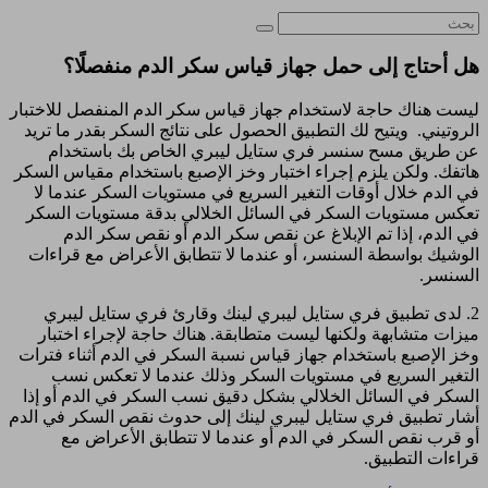
هل أحتاج إلى حمل جهاز قياس سكر الدم منفصلًا؟
ليست هناك حاجة لاستخدام جهاز قياس سكر الدم المنفصل للاختبار
الروتيني. ويتيح لك التطبيق الحصول على نتائج السكر بقدر ما تريد
عن طريق مسح سنسر فري ستايل ليبري الخاص بك باستخدام
هاتفك. ولكن يلزم إجراء اختبار وخز الإصبع باستخدام مقياس السكر
في الدم خلال أوقات التغير السريع في مستويات السكر عندما لا
تعكس مستويات السكر في السائل الخلالي بدقة مستويات السكر
في الدم، إذا تم الإبلاغ عن نقص سكر الدم أو نقص سكر الدم
الوشيك بواسطة السنسر، أو عندما لا تتطابق الأعراض مع قراءات
السنسر.
2. لدى تطبيق فري ستايل ليبري لينك وقارئ فري ستايل ليبري
ميزات متشابهة ولكنها ليست متطابقة. هناك حاجة لإجراء اختبار
وخز الإصبع باستخدام جهاز قياس نسبة السكر في الدم أثناء فترات
التغير السريع في مستويات السكر وذلك عندما لا تعكس نسب
السكر في السائل الخلالي بشكل دقيق نسب السكر في الدم أو إذا
أشار تطبيق فري ستايل ليبري لينك إلى حدوث نقص السكر في الدم
أو قرب نقص السكر في الدم أو عندما لا تتطابق الأعراض مع
قراءات التطبيق.