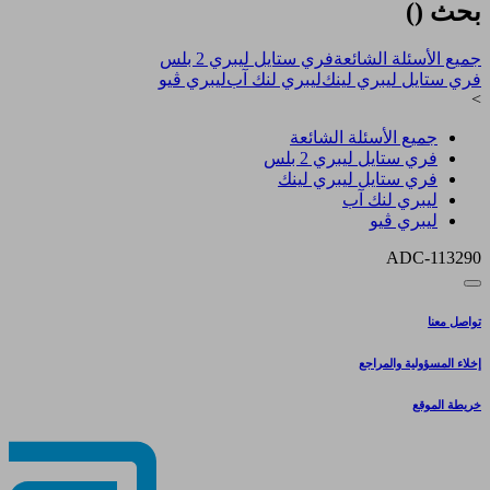
بحث (
)
جميع الأسئلة الشائعة
فري ستايل ليبري 2 بلس​
فري ستايل ليبري لينك
ليبري لنك آب
ليبري ڤيو
>
جميع الأسئلة الشائعة
فري ستايل ليبري 2 بلس​
فري ستايل ليبري لينك
ليبري لنك آب
ليبري ڤيو
ADC-113290
تواصل معنا
إخلاء المسؤولية والمراجع
خريطة الموقع