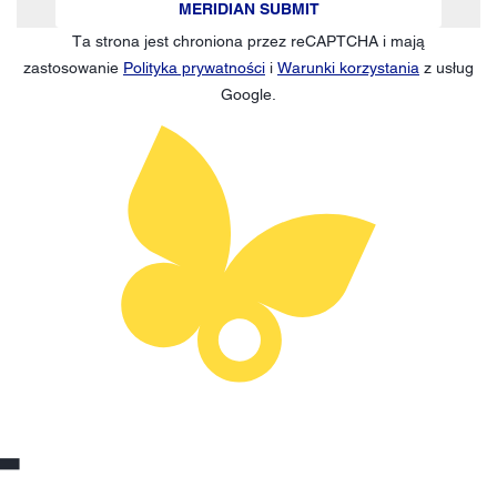
MERIDIAN SUBMIT
Ta strona jest chroniona przez reCAPTCHA i mają
zastosowanie
Polityka prywatności
i
Warunki korzystania
z usług
Google.