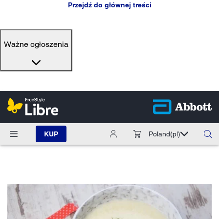
Przejdź do głównej treści
Ważne ogłoszenia
KUP
Poland
(pl)