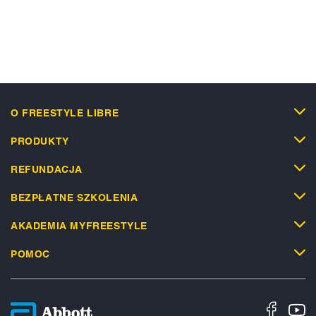
O FREESTYLE LIBRE
PRODUKTY
REFUNDACJA
BEZPŁATNE SZKOLENIA
AKADEMIA MYFREESTYLE
POMOC