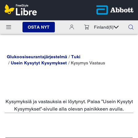
OSTA NYT
Finland
(fi)
Glukoosiseurantajärjestelmä
Tuki
Usein Kysytyt Kysymykset
Kysymys Vastaus
Kysymyksiä ja vastauksia ei löytynyt. Palaa ”Usein Kysytyt
Kysymykset”-sivulle alla olevan painikkeen avulla.