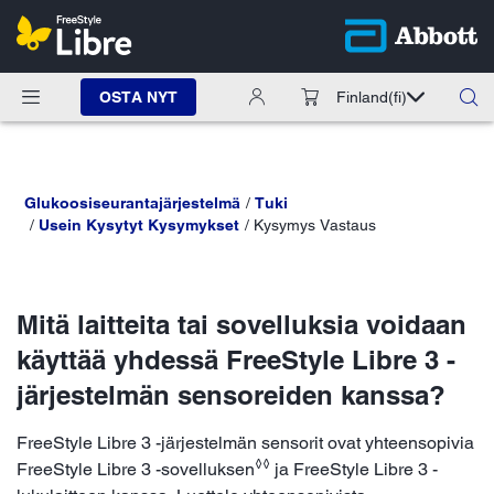
OSTA NYT
Finland
(fi)
Glukoosiseurantajärjestelmä
Tuki
Usein Kysytyt Kysymykset
Kysymys Vastaus
Mitä laitteita tai sovelluksia voidaan
käyttää yhdessä FreeStyle Libre 3 -
järjestelmän sensoreiden kanssa?
FreeStyle Libre 3 -järjestelmän sensorit ovat yhteensopivia
◊◊
FreeStyle Libre 3 -sovelluksen
ja FreeStyle Libre 3 -