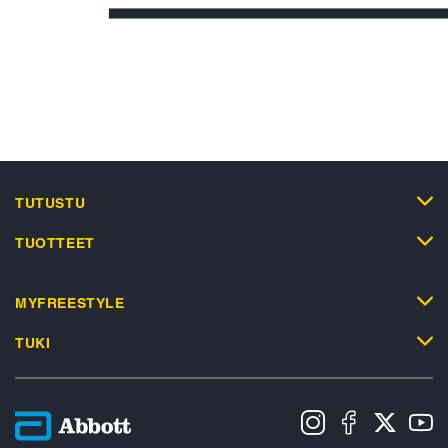
TUTUSTU
TUOTTEET
MYFREESTYLE
TUKI