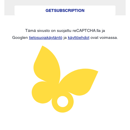
GETSUBSCRIPTION
Tämä sivusto on suojattu reCAPTCHA:lla ja
Googlen
tietosuojakäytäntö
ja
käyttöehdot
ovat voimassa.