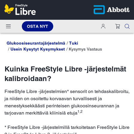
OSTA NYT
Glukoosiseurantajärjestelmä
Tuki
Usein Kysytyt Kysymykset
Kysymys Vastaus
Kuinka FreeStyle Libre -järjestelmät
kalibroidaan?
FreeStyle Libre -järjestelmien* sensorit on tehdaskalibroitu,
ja niiden on osoitettu korvaavan turvallisesti ja
menestyksekkäästi perinteisen glukoosinseurannan ja
1,2
tarjoavan merkittäviä kliinisiä etuja
* FreeStyle Libre -järjestelmillä tarkoitetaan FreeStyle Libre