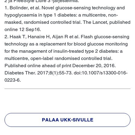
2 ja FreeStyle Libre 3 -järjestelmiä.
1. Bolinder, et al. Novel glucose-sensing technology and
hypoglycaemia in type 1 diabetes: a multicentre, non-
masked, randomised controlled trial. The Lancet, published
online 12 Sep16.
2. Haak T, Hanaire H, Aijan R et al. Flash glucose-sensing
technology as a replacement for blood glucose monitoring
for the management of insulin-treated type 2 diabetes: a
multicentre, open-label randomised controlled trial.
Published online ahead of print December 20, 2016.
Diabetes Ther. 2017;8(1):55-73. doi:10.1007/s13300-016-
0223-6.
PALAA UKK-SIVULLE